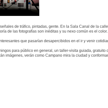
señales de tráfico, pintadas, gente. En la Sala Canal de la call
a de las fotografías son inéditas y su nexo común es el color.
teresantes que pasarían desapercibidos en el ir y venir cotidia
gos para público en general, un taller-visita guiada, gratuito
arán imágenes, verán como Campano mira la ciudad y conforma