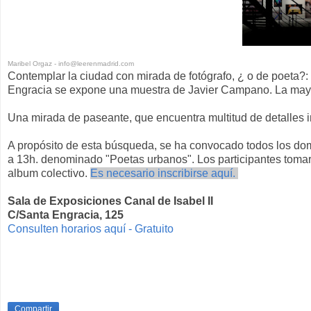
Maribel Orgaz - info@leerenmadrid.com
Contemplar la ciudad con mirada de fotógrafo, ¿ o de poeta?: 
Engracia se expone una muestra de Javier Campano. La mayorí
Una mirada de paseante, que encuentra multitud de detalles in
A propósito de esta búsqueda, se ha convocado todos los domin
a 13h. denominado "Poetas urbanos". Los participantes tom
album colectivo.
Es necesario inscribirse aquí.
Sala de Exposiciones Canal de Isabel II
C/Santa Engracia, 125
Consulten horarios aquí - Gratuito
Compartir