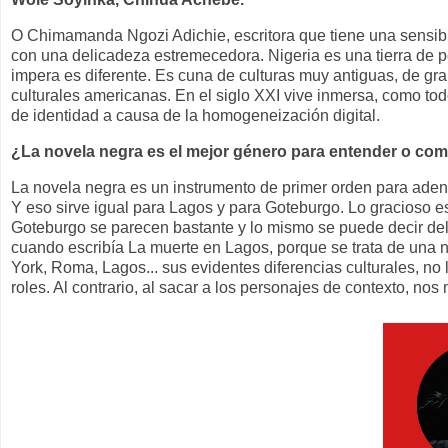
O Chimamanda Ngozi Adichie, escritora que tiene una sensibili
con una delicadeza estremecedora. Nigeria es una tierra de
impera es diferente. Es cuna de culturas muy antiguas, de g
culturales americanas. En el siglo XXI vive inmersa, como to
de identidad a causa de la homogeneización digital.
¿La novela negra es el mejor género para entender o c
La novela negra es un instrumento de primer orden para adent
Y eso sirve igual para Lagos y para Goteburgo. Lo gracioso es
Goteburgo se parecen bastante y lo mismo se puede decir del
cuando escribía La muerte en Lagos, porque se trata de una 
York, Roma, Lagos... sus evidentes diferencias culturales, no
roles. Al contrario, al sacar a los personajes de contexto, n