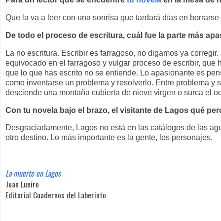
Que la va a leer con una sonrisa que tardará días en borrarse 
De todo el proceso de escritura, cuál fue la parte más apa
La no escritura. Escribir es farragoso, no digamos ya corregir
equivocado en el farragoso y vulgar proceso de escribir, que h
que lo que has escrito no se entiende. Lo apasionante es pe
como inventarse un problema y resolverlo. Entre problema y s
desciende una montaña cubierta de nieve virgen o surca el oc
Con tu novela bajo el brazo, el visitante de Lagos qué perc
Desgraciadamente, Lagos no está en las catálogos de las agenc
otro destino. Lo más importante es la gente, los personajes.
La muerte en Lagos
Juan Lueiro
Editorial Cuadernos del Laberinto