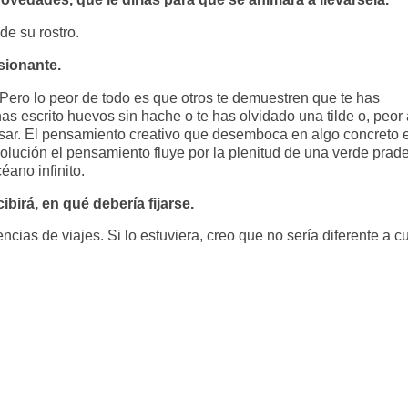
de su rostro.
sionante.
. Pero lo peor de todo es que otros te demuestren que te has
as escrito huevos sin hache o te has olvidado una tilde o, peor
nsar. El pensamiento creativo que desemboca en algo concreto 
olución el pensamiento fluye por la plenitud de una verde prade
éano infinito.
ibirá, en qué debería fijarse.
ias de viajes. Si lo estuviera, creo que no sería diferente a c