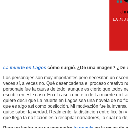
La muerte en Lagos
cómo surgió. ¿De una imagen? ¿De 
Los personajes son muy importantes pero necesitan un escenar
veces sí, a veces no. Qué desencadena el proceso creativo no
personaje fue la causa de todo, aunque es cierto que todos n
escribir en este caso. En el caso concreto de La muerte en L
quiere decir que La muerte en Lagos sea una novela de no fic
que es algo así como posficción. Mi motivación fue la invers
quise saber la verdad. Realmente, la distinción entre ficción 
que llega la no ficción es a recopilar narradores, lo cual no de
Para un lector que se encuentre
tu novela
en la mesa de n