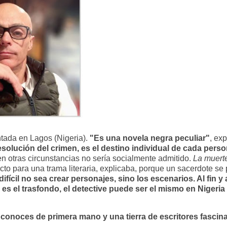
ntada en Lagos (Nigeria).
"Es una novela negra peculiar"
, ex
esolución del crimen, es el destino individual de cada pers
en otras circunstancias no sería socialmente admitido.
La muert
to para una trama literaria, explicaba, porque un sacerdote se 
difícil no sea crear personajes, sino los escenarios. Al fin y 
 es el trasfondo, el detective puede ser el mismo en Nigeria
conoces de primera mano y una tierra de escritores fascin