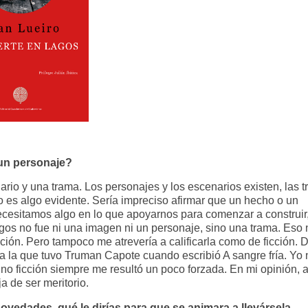
un personaje?
io y una trama. Los personajes y los escenarios existen, las 
 es algo evidente. Sería impreciso afirmar que un hecho o un
ecesitamos algo en lo que apoyarnos para comenzar a construir
agos no fue ni una imagen ni un personaje, sino una trama. Eso 
ción. Pero tampoco me atrevería a calificarla como de ficción.
a a la que tuvo Truman Capote cuando escribió A sangre fría. Yo
y no ficción siempre me resultó un poco forzada. En mi opinión, 
ja de ser meritorio.
ovedades, qué le dirías para que se animara a llevársela.