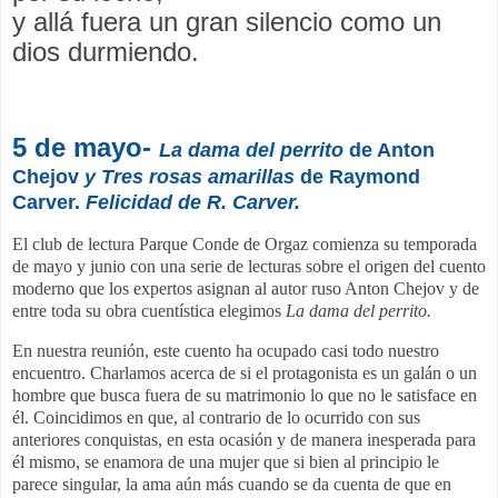
y allá fuera un gran silencio como un
dios durmiendo.
5 de mayo
-
La dama del perrito
de Anton
Chejov
y Tres rosas amarillas
de Raymond
Carver.
Felicidad de R. Carver.
El club de lectura Parque Conde de Orgaz comienza su temporada
de mayo y junio con una serie de lecturas sobre el origen del cuento
moderno que los expertos asignan al autor ruso Anton Chejov y de
entre toda su obra cuentística elegimos
La dama del perrito.
En nuestra reunión, este cuento ha ocupado casi todo nuestro
encuentro. Charlamos acerca de si el protagonista es un galán o un
hombre que busca fuera de su matrimonio lo que no le satisface en
él. Coincidimos en que, al contrario de lo ocurrido con sus
anteriores conquistas, en esta ocasión y de manera inesperada para
él mismo, se enamora de una mujer que si bien al principio le
parece singular, la ama aún más cuando se da cuenta de que en