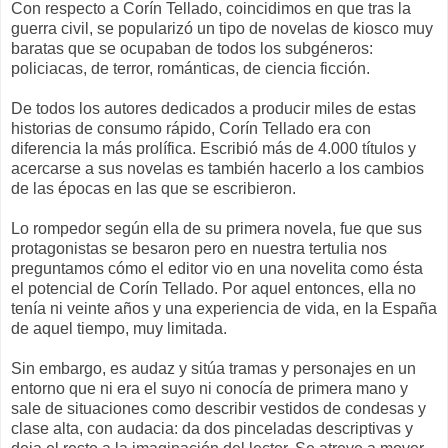
Con respecto a Corín Tellado, coincidimos en que tras la
guerra civil, se popularizó un tipo de novelas de kiosco muy
baratas que se ocupaban de todos los subgéneros:
policiacas, de terror, románticas, de ciencia ficción.
De todos los autores dedicados a producir miles de estas
historias de consumo rápido, Corín Tellado era con
diferencia la más prolífica. Escribió más de 4.000 títulos y
acercarse a sus novelas es también hacerlo a los cambios
de las épocas en las que se escribieron.
Lo rompedor según ella de su primera novela, fue que sus
protagonistas se besaron pero en nuestra tertulia nos
preguntamos cómo el editor vio en una novelita como ésta
el potencial de Corín Tellado. Por aquel entonces, ella no
tenía ni veinte años y una experiencia de vida, en la España
de aquel tiempo, muy limitada.
Sin embargo, es audaz y sitúa tramas y personajes en un
entorno que ni era el suyo ni conocía de primera mano y
sale de situaciones como describir vestidos de condesas y
clase alta, con audacia: da dos pinceladas descriptivas y