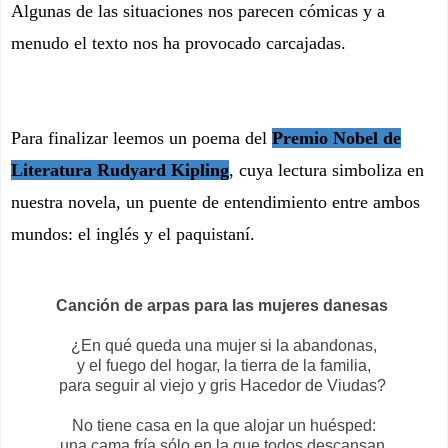
Algunas de las situaciones nos parecen cómicas y a
menudo el texto nos ha provocado carcajadas.
Para finalizar leemos un poema del
Premio Nobel de
Literatura Rudyard Kipling
, cuya lectura simboliza en
nuestra novela, un puente de entendimiento entre ambos
mundos: el inglés y el paquistaní.
Canción de arpas para las mujeres danesas
¿En qué queda una mujer si la abandonas,
y el fuego del hogar, la tierra de la familia,
para seguir al viejo y gris Hacedor de Viudas?
No tiene casa en la que alojar un huésped:
una cama fría sólo en la que todos descansan,