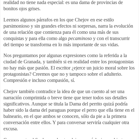
realidad no tiene nada especial: es una dama de provincias de
bonitos ojos grises.
Leemos algunos párrafos en los que Chejov en ese estilo
parsimonioso y sin grandes efectos ni sorpresas, narra la evolución
de una relación que comienza para él como una más de sus
conquistas y para ella como algo
pecaminoso
y con el transcurrir
del tiempo se transforma en lo más importante de sus vidas.
Nos preguntamos por algunas expresiones como la referida a la
ciudad de Granada, y también si en realidad entre los protagonistas
no hay más que pasión. El escritor
¿ejerce un juicio moral sobre los
protagonistas? Creemos que no y tampoco sobre el adulterio.
Compresión e incluso compasión, sí.
Chejov también contradice la idea de que un cuento al ser una
narración comprimida o breve tiene que tener todos sus detalles
significativos. Aunque se titula la Dama del perrito quizá podría
haber sido la dama del paraguas porque el perro que ella tiene en el
balneario, en el que ambos se conocen, sólo da pie a la primera
conversación entre ellos. Y para conversar serviría cualquier otra
excusa.