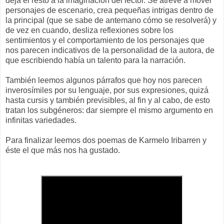
deja el resto a la imaginación del lector. Se atreve a mover
personajes de escenario, crea pequeñas intrigas dentro de
la principal (que se sabe de antemano cómo se resolverá) y
de vez en cuando, desliza reflexiones sobre los
sentimientos y el comportamiento de los personajes que
nos parecen indicativos de la personalidad de la autora, de
que escribiendo había un talento para la narración.
También leemos algunos párrafos que hoy nos parecen
inverosímiles por su lenguaje, por sus expresiones, quizá
hasta cursis y también previsibles, al fin y al cabo, de esto
tratan los subgéneros: dar siempre el mismo argumento en
infinitas variedades.
Para finalizar leemos dos poemas de Karmelo Iribarren y
éste el que más nos ha gustado.