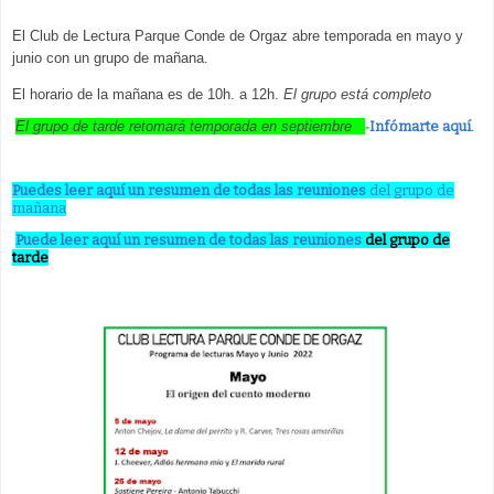
El Club de Lectura Parque Conde de Orgaz abre temporada en mayo y
junio con un grupo de mañana.
El horario de la mañana es de 10h. a 12h.
El grupo está completo
El grupo de tarde retomará temporada en septiembre
-
Infómarte aquí.
Puedes leer aquí un resumen de todas las reuniones
del grupo de
mañana
Puede leer aquí un resumen de todas las reuniones
del grupo de
tarde