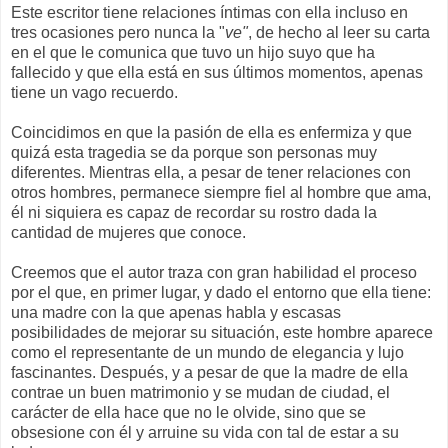
Este escritor tiene relaciones íntimas con ella incluso en
tres ocasiones pero nunca la "
ve"
, de hecho al leer su carta
en el que le comunica que tuvo un hijo suyo que ha
fallecido y que ella está en sus últimos momentos, apenas
tiene un vago recuerdo.
Coincidimos en que la pasión de ella es enfermiza y que
quizá esta tragedia se da porque son personas muy
diferentes. Mientras ella, a pesar de tener relaciones con
otros hombres, permanece siempre fiel al hombre que ama,
él ni siquiera es capaz de recordar su rostro dada la
cantidad de mujeres que conoce.
Creemos que el autor traza con gran habilidad el proceso
por el que, en primer lugar, y dado el entorno que ella tiene:
una madre con la que apenas habla y escasas
posibilidades de mejorar su situación, este hombre aparece
como el representante de un mundo de elegancia y lujo
fascinantes. Después, y a pesar de que la madre de ella
contrae un buen matrimonio y se mudan de ciudad, el
carácter de ella hace que no le olvide, sino que se
obsesione con él y arruine su vida con tal de estar a su