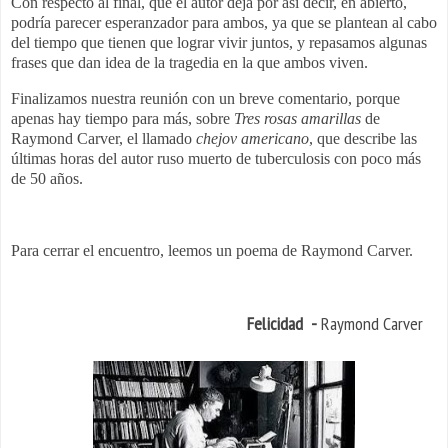
Con respecto al final, que el autor deja por así decir, en abierto,
podría parecer esperanzador para ambos, ya que se plantean al cabo
del tiempo que tienen que lograr vivir juntos, y repasamos algunas
frases que dan idea de la tragedia en la que ambos viven.
Finalizamos nuestra reunión con un breve comentario, porque
apenas hay tiempo para más, sobre
Tres rosas amarillas
de
Raymond Carver, el llamado
chejov americano
, que describe las
últimas horas del autor ruso muerto de tuberculosis con poco más
de 50 años.
Para cerrar el encuentro, leemos un poema de Raymond Carver.
Felicidad -
Raymond Carver