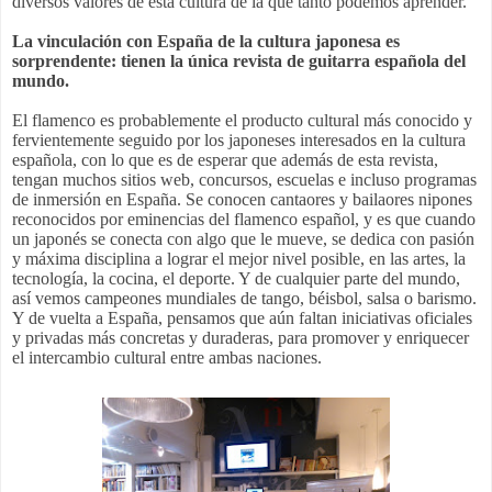
diversos valores de esta cultura de la que tanto podemos aprender.
La vinculación con España de la cultura japonesa es
sorprendente: tienen la única revista de guitarra española del
mundo.
E
l flamenco es probablemente el producto cultural más conocido y
fervientemente seguido por los japoneses interesados en la cultura
española, con lo que es de esperar que además de esta revista,
tengan muchos sitios web, concursos, escuelas e incluso programas
de inmersión en España. Se conocen cantaores y bailaores nipones
reconocidos por eminencias del flamenco español, y es que cuando
un japonés se conecta con algo que le mueve, se dedica con pasión
y máxima disciplina a lograr el mejor nivel posible, en las artes, la
tecnología, la cocina, el deporte. Y de cualquier parte del mundo,
así vemos campeones mundiales de tango, béisbol, salsa o barismo.
Y de vuelta a España, pensamos que aún faltan iniciativas oficiales
y privadas más concretas y duraderas, para promover y enriquecer
el intercambio cultural entre ambas naciones.