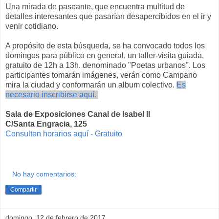
Una mirada de paseante, que encuentra multitud de
detalles interesantes que pasarían desapercibidos en el ir y
venir cotidiano.
A propósito de esta búsqueda, se ha convocado todos los
domingos para público en general, un taller-visita guiada,
gratuito de 12h a 13h. denominado "Poetas urbanos". Los
participantes tomarán imágenes, verán como Campano
mira la ciudad y conformarán un album colectivo.
Es
necesario inscribirse aquí.
Sala de Exposiciones Canal de Isabel II
C/Santa Engracia, 125
Consulten horarios aquí - Gratuito
No hay comentarios:
Compartir
domingo, 12 de febrero de 2017