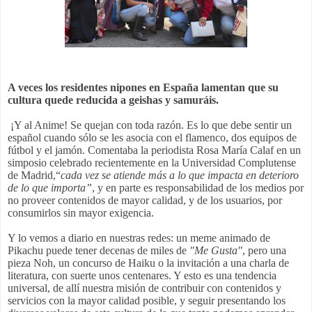
A veces los residentes nipones en España lamentan que su
cultura quede reducida a geishas y samuráis.
¡Y al Anime! Se quejan con toda razón. Es lo que debe sentir un
español cuando sólo se les asocia con el flamenco, dos equipos de
fútbol y el jamón. Comentaba la periodista Rosa María Calaf en un
simposio celebrado recientemente en la Universidad Complutense
de Madrid,“
cada vez se atiende más a lo que impacta en deterioro
de lo que importa”
, y en parte es responsabilidad de los medios por
no proveer contenidos de mayor calidad, y de los usuarios, por
consumirlos sin mayor exigencia.
Y lo vemos a diario en nuestras redes: un meme animado de
Pikachu puede tener decenas de miles de
"Me Gusta"
, pero una
pieza Noh, un concurso de Haiku o la invitación a una charla de
literatura, con suerte unos centenares. Y esto es una tendencia
universal, de allí nuestra misión de contribuir con contenidos y
servicios con la mayor calidad posible, y seguir presentando los