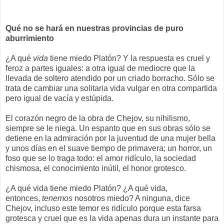
Qué no se hará en nuestras provincias de puro
aburrimiento
¿A qué
vida
tiene miedo Platón? Y la respuesta es cruel y
feroz a partes iguales: a otra igual de mediocre que la
llevada de soltero atendido por un criado borracho. Sólo se
trata de cambiar una solitaria vida vulgar en otra compartida
pero igual de vacía y estúpida.
El corazón negro de la obra de Chejov, su nihilismo,
siempre se le niega. Un espanto que en sus obras sólo se
detiene en la admiración por la juventud de una mujer bella
y unos días en el suave tiempo de primavera; un horror, un
foso que se lo traga todo: el amor ridículo, la sociedad
chismosa, el conocimiento inútil, el honor grotesco.
¿A qué vida tiene miedo Platón? ¿A qué vida,
entonces,
tenemos
nosotros miedo? A ninguna, dice
Chejov, incluso este temor es ridículo porque esta farsa
grotesca y cruel que es la vida apenas dura un instante para