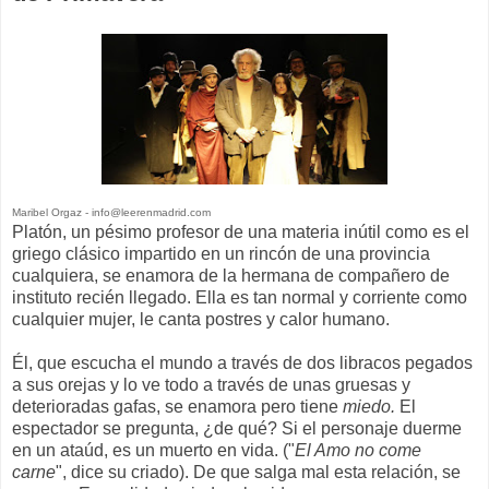
Maribel Orgaz - info@leerenmadrid.com
Platón, un pésimo profesor de una materia inútil como es el
griego clásico impartido en un rincón de una provincia
cualquiera, se enamora de la hermana de compañero de
instituto recién llegado. Ella es tan normal y corriente como
cualquier mujer, le canta postres y calor humano.
Él, que escucha el mundo a través de dos libracos pegados
a sus orejas y lo ve todo a través de unas gruesas y
deterioradas gafas, se enamora pero tiene
miedo
.
El
espectador se pregunta, ¿de qué? Si el personaje duerme
en un ataúd, es un muerto en vida. ("
El Amo no come
carne
", dice su criado). De que salga mal esta relación, se