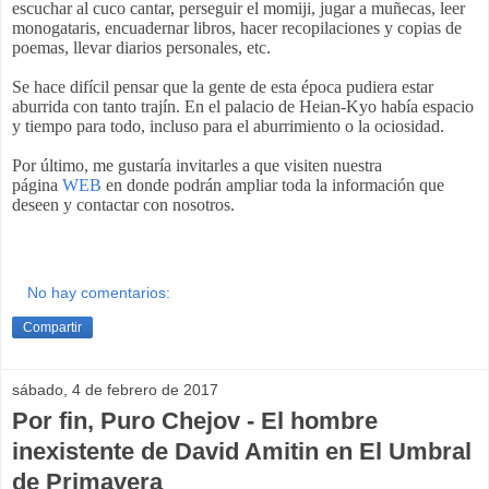
escuchar al cuco cantar, perseguir el momiji, jugar a muñecas, leer
monogataris, encuadernar libros, hacer recopilaciones y copias de
poemas, llevar diarios personales, etc.
Se hace difícil pensar que la gente de esta época pudiera estar
aburrida con tanto trajín. En el palacio de Heian-Kyo
había espacio
y tiempo para todo, incluso para el aburrimiento o la ociosidad.
Por último, me gustaría invitarles a que visiten nuestra
página
WEB
en donde podrán ampliar toda la información que
deseen y contactar con nosotros.
No hay comentarios:
Compartir
sábado, 4 de febrero de 2017
Por fin, Puro Chejov - El hombre
inexistente de David Amitin en El Umbral
de Primavera