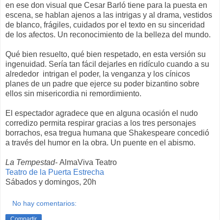
en ese don visual que Cesar Barló tiene para la puesta en
escena, se hablan ajenos a las intrigas y al drama, vestidos
de blanco, frágiles, cuidados por el texto en su sinceridad
de los afectos. Un reconocimiento de la belleza del mundo.
Qué bien resuelto, qué bien respetado, en esta versión su
ingenuidad. Sería tan fácil dejarles en ridículo cuando a su
alrededor intrigan el poder, la venganza y los cínicos
planes de un padre que ejerce su poder bizantino sobre
ellos sin misericordia ni remordimiento.
El espectador agradece que en alguna ocasión el nudo
corredizo permita respirar gracias a los tres personajes
borrachos, esa tregua humana que Shakespeare concedió
a través del humor en la obra. Un puente en el abismo.
La Tempestad-
AlmaViva Teatro
Teatro de la Puerta Estrecha
Sábados y domingos, 20h
No hay comentarios:
Compartir