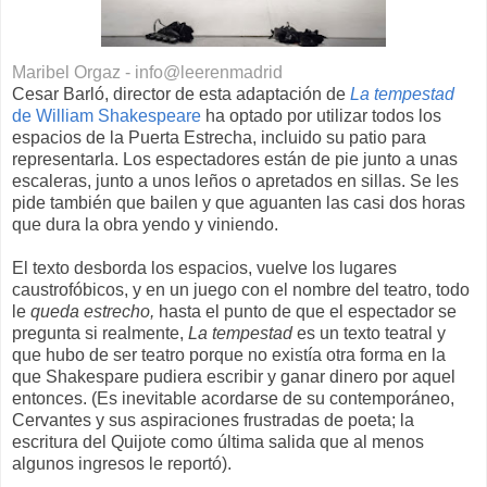
Maribel Orgaz - info@leerenmadrid
Cesar Barló, director de esta adaptación de
La tempestad
de William Shakespeare
ha optado por utilizar todos los
espacios de la Puerta Estrecha, incluido su patio para
representarla. Los espectadores están de pie junto a unas
escaleras, junto a unos leños o apretados en sillas. Se les
pide también que bailen y que aguanten las casi dos horas
que dura la obra yendo y viniendo.
El texto desborda los espacios, vuelve los lugares
caustrofóbicos, y en un juego con el nombre del teatro, todo
le
queda estrecho,
hasta el punto de que el espectador se
pregunta si realmente,
La tempestad
es un texto teatral y
que hubo de ser teatro porque no existía otra forma en la
que Shakespare pudiera escribir y ganar dinero por aquel
entonces. (Es inevitable acordarse de su contemporáneo,
Cervantes y sus aspiraciones frustradas de poeta; la
escritura del Quijote como última salida que al menos
algunos ingresos le reportó).