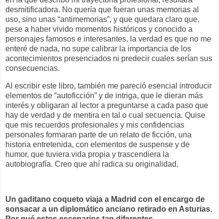
desmitificadora. No quería que fueran unas memorias al
uso, sino unas “antimemorias”, y que quedara claro que,
pese a haber vivido momentos históricos y conocido a
personajes famosos e interesantes, la verdad es que no me
enteré de nada, no supe calibrar la importancia de los
acontecimientos presenciados ni predecir cuales serían sus
consecuencias.
Al escribir este libro, también me pareció esencial introducir
elementos de “autoficción” y de intriga, que le dieran más
interés y obligaran al lector a preguntarse a cada paso que
hay de verdad y de mentira en tal o cual secuencia. Quise
que mis recuerdos profesionales y mis confidencias
personales formaran parte de un relato de ficción, una
historia entretenida, con elementos de suspense y de
humor, que tuviera vida propia y trascendiera la
autobiografía. Creo que ahí radica su originalidad.
Un gaditano coqueto viaja a Madrid con el encargo de
sonsacar a un diplomático anciano retirado en Asturias.
Por qué estos escenarios tan diferentes.