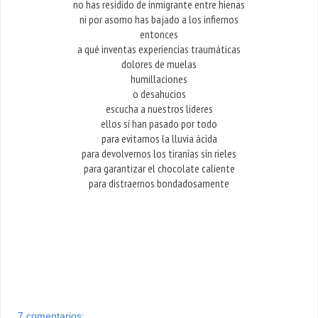
no has residido de inmigrante entre hienas
ni por asomo has bajado a los infiernos
entonces
a qué inventas experiencias traumáticas
dolores de muelas
humillaciones
o desahucios
escucha a nuestros líderes
ellos sí han pasado por todo
para evitarnos la lluvia ácida
para devolvernos los tiranías sin rieles
para garantizar el chocolate caliente
para distraernos bondadosamente
7 comentarios: