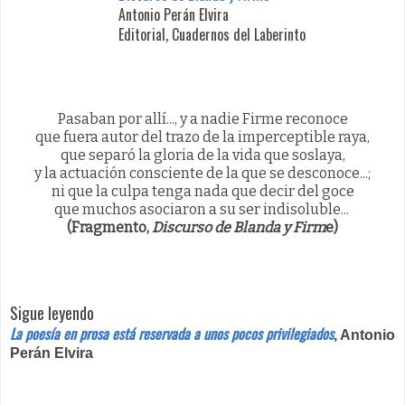
Antonio Perán Elvira
Editorial, Cuadernos del Laberinto
Pasaban por allí..., y a nadie Firme reconoce
que fuera autor del trazo de la imperceptible raya,
que separó la gloria de la vida que soslaya,
y la actuación consciente de la que se desconoce...;
ni que la culpa tenga nada que decir del goce
que muchos asociaron a su ser indisoluble...
(Fragmento,
Discurso de Blanda y Firm
e)
Sigue leyendo
La poesía en prosa está reservada a unos pocos privilegiados
, Antonio
Perán Elvira