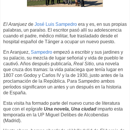
El Aranjuez
de
José Luis Sampedro
era y es, en sus propias
palabras, un paraíso. El escritor pasó allí su adolescencia
cuando el padre, médico militar, fue trasladado desde el
hospital español de Tánger a ocupar un nuevo puesto.
En Aranjuez,
Sampedro
empezó a escribir y sus jardines y
su palacio, su mezcla de lugar señorial y vida de pueblo le
cautivó. Años después publicaría,
Real Sitio,
una novela
que cruza dos tramas: la vida palaciega que tenía lugar en
1807 con Godoy y Carlos IV y la de 1930, justo antes de la
proclamación de la República. Para Sampedro ambos
períodos significaron un antes y un después en la historia
de España.
Esta visita ha formado parte del nuevo curso de literatura
que con el epígrafe
Una novela, Una ciudad
imparto esta
temporada en la UP Miguel Delibes de Alcobendas
(Madrid).