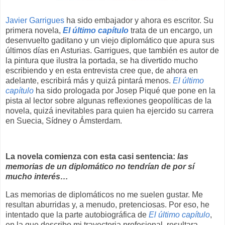
Javier Garrigues
ha sido embajador y ahora es escritor. Su
primera novela,
El último capítulo
trata de un encargo, un
desenvuelto gaditano y un viejo diplomático que apura sus
últimos días en Asturias. Garrigues, que también es autor de
la pintura que ilustra la portada, se ha divertido mucho
escribiendo y en esta entrevista cree que, de ahora en
adelante, escribirá más y quizá pintará menos.
El último
capítulo
ha sido prologada por Josep Piqué que pone en la
pista al lector sobre algunas reflexiones geopolíticas de la
novela, quizá inevitables para quien ha ejercido su carrera
en Suecia, Sídney o Ámsterdam.
La novela comienza con esta casi sentencia:
las
memorias de un diplomático no tendrían de por sí
mucho interés…
Las memorias de diplomáticos no me suelen gustar. Me
resultan aburridas y, a menudo, pretenciosas. Por eso, he
intentado que la parte autobiográfica de
El último capítulo
,
en la que describo mi trayectoria profesional, resultara