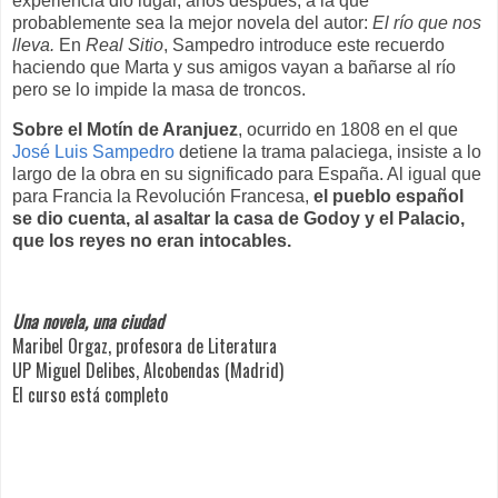
experiencia dio lugar, años después, a la que
probablemente sea la mejor novela del autor:
El río que nos
lleva.
En
Real Sitio
, Sampedro introduce este recuerdo
haciendo que Marta y sus amigos vayan a bañarse al río
pero se lo impide la masa de troncos.
Sobre el Motín de Aranjuez
, ocurrido en 1808 en el que
José Luis Sampedro
detiene la trama palaciega, insiste a lo
largo de la obra en su significado para España. Al igual que
para Francia la Revolución Francesa,
el pueblo español
se dio cuenta, al asaltar la casa de Godoy y el Palacio,
que los reyes no eran intocables.
Una novela, una ciudad
Maribel Orgaz, profesora de Literatura
UP Miguel Delibes, Alcobendas (Madrid)
El curso está completo