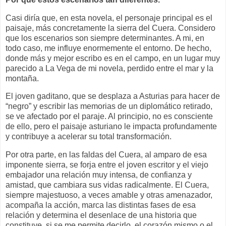
Casi diría que, en esta novela, el personaje principal es el
paisaje, más concretamente la sierra del Cuera. Considero
que los escenarios son siempre determinantes. A mi, en
todo caso, me influye enormemente el entorno. De hecho,
donde más y mejor escribo es en el campo, en un lugar muy
parecido a La Vega de mi novela, perdido entre el mar y la
montaña.
El joven gaditano, que se desplaza a Asturias para hacer de
“negro” y escribir las memorias de un diplomático retirado,
se ve afectado por el paraje. Al principio, no es consciente
de ello, pero el paisaje asturiano le impacta profundamente
y contribuye a acelerar su total transformación.
Por otra parte, en las faldas del Cuera, al amparo de esa
imponente sierra, se forja entre el joven escritor y el viejo
embajador una relación muy intensa, de confianza y
amistad, que cambiara sus vidas radicalmente. El Cuera,
siempre majestuoso, a veces amable y otras amenazador,
acompaña la acción, marca las distintas fases de esa
relación y determina el desenlace de una historia que
constituye, si se me permite decirlo, el corazón mismo o el