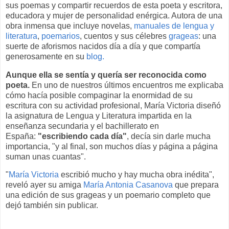
sus poemas y compartir recuerdos de esta poeta y escritora,
educadora y mujer de personalidad enérgica. Autora de una
obra inmensa que incluye novelas,
manuales de lengua y
literatura
,
poemarios
, cuentos y sus célebres
grageas
: una
suerte de aforismos nacidos día a día y que compartía
generosamente en su
blog.
Aunque ella se sentía y quería ser reconocida como
poeta.
En uno de nuestros últimos encuentros me explicaba
cómo hacía posible compaginar la enormidad de su
escritura con su actividad profesional, María Victoria diseñó
la asignatura de Lengua y Literatura impartida en la
enseñanza secundaria y el bachillerato en
España:
"escribiendo cada día"
, decía sin darle mucha
importancia, "y al final, son muchos días y página a página
suman unas cuantas".
"
María Victoria
escribió mucho y hay mucha obra inédita",
reveló ayer su amiga
María Antonia Casanova
que prepara
una edición de sus grageas y un poemario completo que
dejó también sin publicar.