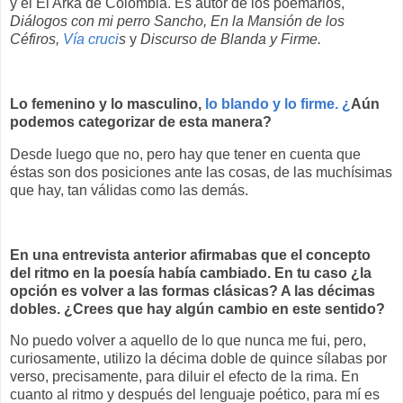
y el El Arka de Colombia. Es autor de los poemarios,
Diálogos con mi perro Sancho, En la Mansión de los
Céfiros,
Vía cruci
s
y
Discurso de Blanda y Firme.
Lo femenino y lo masculino,
lo blando y lo firme. ¿
Aún
podemos categorizar de esta manera?
Desde luego que no, pero hay que tener en cuenta que
éstas son dos posiciones ante las cosas, de las muchísimas
que hay, tan válidas como las demás.
En una entrevista anterior afirmabas que el concepto
del ritmo en la poesía había cambiado. En tu caso ¿la
opción es volver a las formas clásicas? A las décimas
dobles. ¿Crees que hay algún cambio en este sentido?
No puedo volver a aquello de lo que nunca me fui, pero,
curiosamente, utilizo la décima doble de quince sílabas por
verso, precisamente, para diluir el efecto de la rima. En
cuanto al ritmo y después del lenguaje poético, para mí es