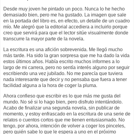
Desde muy joven he pintado un poco. Nunca lo he hecho
demasiado bien, pero me ha gustado. La imagen que sale
en la portada del libro es, en efecto, un detalle de un cuadro
mío. Me alegró que la editorial accediera a incluirlo porque
creo que servirá para que el lector sitúe visualmente donde
transcurre la mayor parte de la novela.
La escritura es una afición sobrevenida. Me llegó mucho
más tarde. Ha sido la gran sorpresa que me ha dado la vida
estos últimos años. Había escrito muchos informes a lo
largo de mi carrera, pero no sentía interés alguno por seguir
escribiendo una vez jubilado. No me parecía que tuviera
nada interesante que decir y no pensaba que fuera a tener
facilidad alguna a la hora de coger la pluma.
Ahora confieso que escribir es lo que más me gusta del
mundo. No sé si lo hago bien, pero disfruto intentándolo.
Acabo de finalizar una segunda novela, sin publicar de
momento, y estoy enfrascado en la escritura de una serie de
relatos o cuentos cortos que me tienen entusiasmado. No
tengo, por ahora, intención de volver a coger los pinceles,
pero quién sabe lo que le espera a uno en el próximo