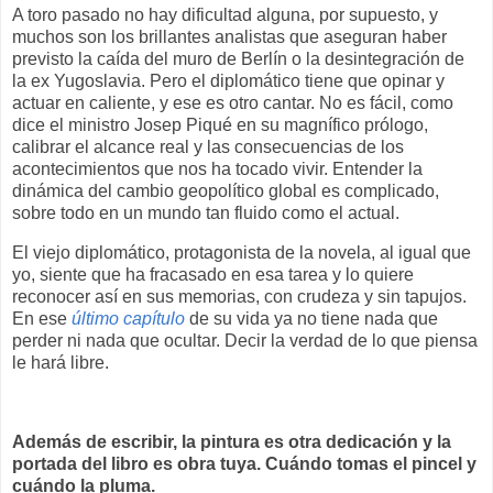
A toro pasado no hay dificultad alguna, por supuesto, y
muchos son los brillantes analistas que aseguran haber
previsto la caída del muro de Berlín o la desintegración de
la ex Yugoslavia. Pero el diplomático tiene que opinar y
actuar en caliente, y ese es otro cantar. No es fácil, como
dice el ministro Josep Piqué en su magnífico prólogo,
calibrar el alcance real y las consecuencias de los
acontecimientos que nos ha tocado vivir. Entender la
dinámica del cambio geopolítico global es complicado,
sobre todo en un mundo tan fluido como el actual.
El viejo diplomático, protagonista de la novela, al igual que
yo, siente que ha fracasado en esa tarea y lo quiere
reconocer así en sus memorias, con crudeza y sin tapujos.
En ese
último capítulo
de su vida ya no tiene nada que
perder ni nada que ocultar. Decir la verdad de lo que piensa
le hará libre.
Además de escribir, la pintura es otra dedicación y la
portada del libro es obra tuya. Cuándo tomas el pincel y
cuándo la pluma.