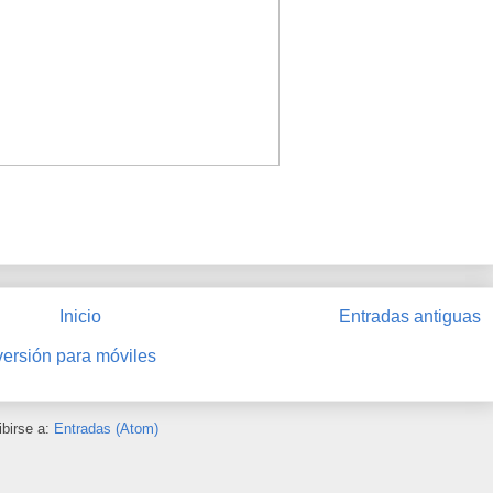
Inicio
Entradas antiguas
versión para móviles
ibirse a:
Entradas (Atom)