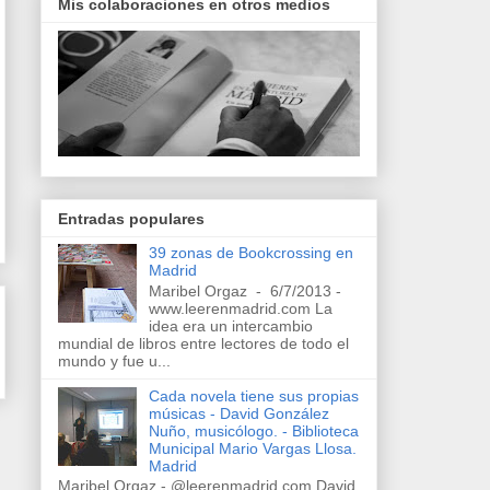
Mis colaboraciones en otros medios
Entradas populares
39 zonas de Bookcrossing en
Madrid
Maribel Orgaz - 6/7/2013 -
www.leerenmadrid.com La
idea era un intercambio
mundial de libros entre lectores de todo el
mundo y fue u...
Cada novela tiene sus propias
músicas - David González
Nuño, musicólogo. - Biblioteca
Municipal Mario Vargas Llosa.
Madrid
Maribel Orgaz - @leerenmadrid.com David