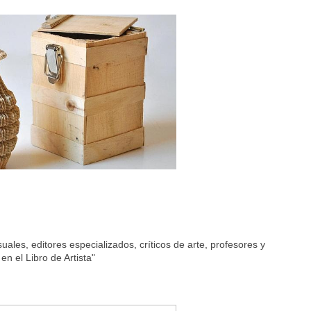
suales, editores especializados, críticos de arte, profesores y
n el Libro de Artista"