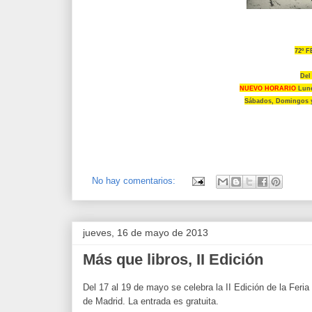
72º 
Del
NUEVO HORARIO
Lune
Sábados, Domingos y 
No hay comentarios:
jueves, 16 de mayo de 2013
Más que libros, II Edición
Del 17 al 19 de mayo se celebra la II Edición de la Feria 
de Madrid. La entrada es gratuita.