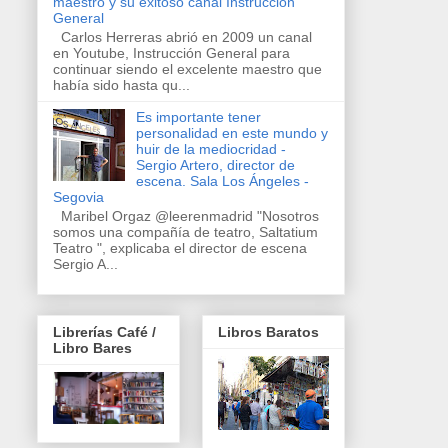
maestro y su exitoso canal Instrucción
General
Carlos Herreras abrió en 2009 un canal
en Youtube, Instrucción General para
continuar siendo el excelente maestro que
había sido hasta qu...
Es importante tener
personalidad en este mundo y
huir de la mediocridad -
Sergio Artero, director de
escena. Sala Los Ángeles -
Segovia
Maribel Orgaz @leerenmadrid "Nosotros
somos una compañía de teatro, Saltatium
Teatro ", explicaba el director de escena
Sergio A...
Librerías Café /
Libros Baratos
Libro Bares