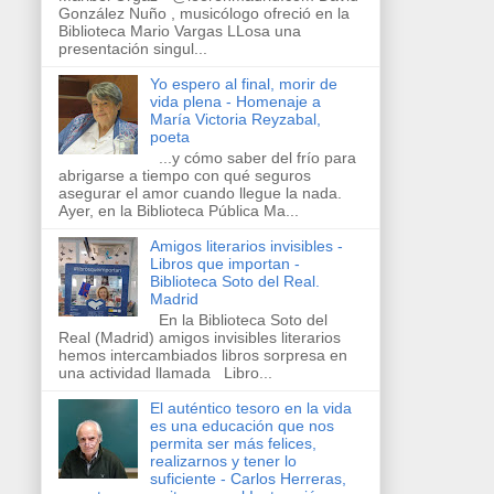
González Nuño , musicólogo ofreció en la
Biblioteca Mario Vargas LLosa una
presentación singul...
Yo espero al final, morir de
vida plena - Homenaje a
María Victoria Reyzabal,
poeta
...y cómo saber del frío para
abrigarse a tiempo con qué seguros
asegurar el amor cuando llegue la nada.
Ayer, en la Biblioteca Pública Ma...
Amigos literarios invisibles -
Libros que importan -
Biblioteca Soto del Real.
Madrid
En la Biblioteca Soto del
Real (Madrid) amigos invisibles literarios
hemos intercambiados libros sorpresa en
una actividad llamada Libro...
El auténtico tesoro en la vida
es una educación que nos
permita ser más felices,
realizarnos y tener lo
suficiente - Carlos Herreras,