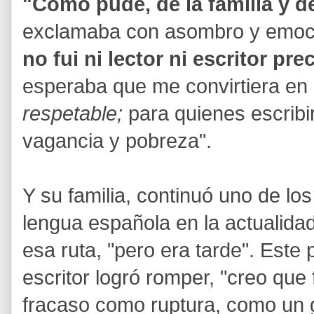
"Cómo pude, de la familia y d
exclamaba con asombro y emoci
no fui ni lector ni escritor pre
esperaba que me convirtiera en
respetable;
para quienes escribir
vagancia y pobreza".
Y su familia, continuó uno de lo
lengua española en la actualidad
esa ruta, "pero era tarde". Este 
escritor logró romper, "creo que 
fracaso como ruptura, como un 