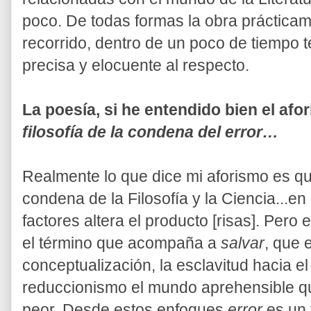
poco. De todas formas la obra práctic
recorrido, dentro de un poco de tiempo 
precisa y elocuente al respecto.
La poesía, si he entendido bien el afo
filosofía de la condena del error…
Realmente lo que dice mi aforismo es que
condena de la Filosofía y la Ciencia...en
factores altera el producto [risas]. Per
el término que acompaña a
salvar
, que 
conceptualización, la esclavitud hacia el
reduccionismo el mundo aprehensible q
peor. Desde estos enfoques
error
es un 