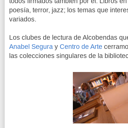
todos firmados también por él. Libros en
poesía, terror, jazz; los temas que inte
variados.
Los clubes de lectura de Alcobendas qu
Anabel Segura
y
Centro de Arte
cerramos
las colecciones singulares de la bibliote