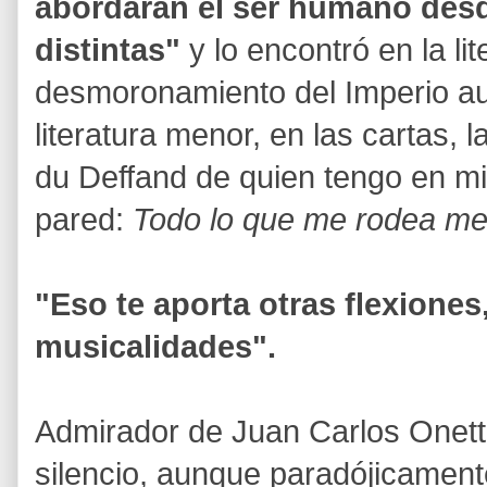
abordaran el ser humano desd
distintas"
y lo encontró en la lit
desmoronamiento del Imperio au
literatura menor, en las cartas
du Deffand de quien tengo en mi
pared:
Todo lo que me rodea me
"Eso te aporta otras flexiones
musicalidades".
Admirador de Juan Carlos Onetti
silencio, aunque paradójicamen