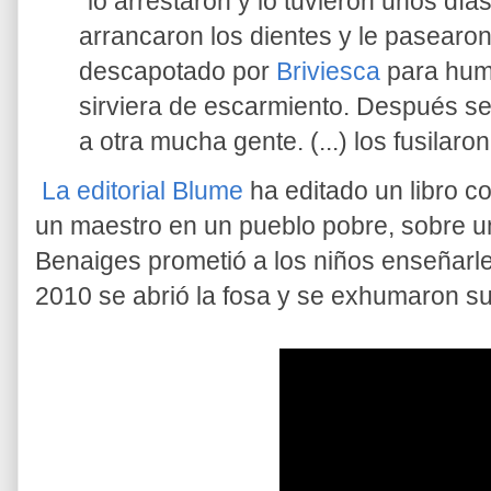
"lo arrestaron y lo tuvieron unos día
arrancaron los dientes y le pasear
descapotado por
Briviesca
para hum
sirviera de escarmiento. Después se l
a otra mucha gente. (...) los fusilaron (
La editorial Blume
ha editado un libro 
un maestro en un pueblo pobre, sobre u
Benaiges prometió a los niños enseñarle
2010 se abrió la fosa y se exhumaron su