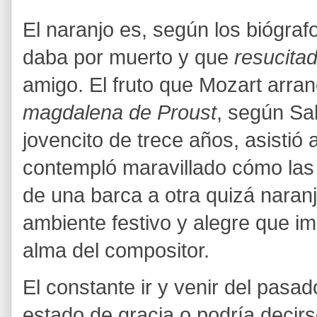
El naranjo es, según los biógraf
daba por muerto y que
resucita
amigo. El fruto que Mozart arra
magdalena de Proust
, según Sa
jovencito de trece años, asistió a
contempló maravillado cómo la
de una barca a otra quizá naran
ambiente festivo y alegre que i
alma del compositor.
El constante ir y venir del pasa
estado de gracia o podría decirs