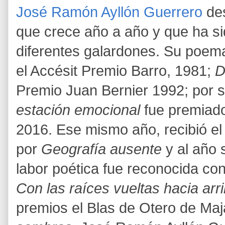
José Ramón Ayllón Guerrero
des
que crece año a año y que ha s
diferentes galardones. Su poem
el Accésit Premio Barro, 1981;
D
Premio Juan Bernier 1992; por s
estación emocional
fue premiado
2016. Ese mismo año, recibió e
por
Geografía ausente
y al año 
labor poética fue reconocida co
Con las raíces vueltas hacia arr
premios el Blas de Otero de M