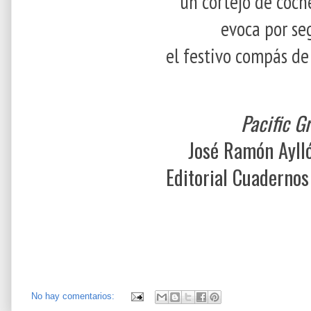
un cortejo de coch
evoca por se
el festivo compás de
Pacific G
José Ramón Ayll
Editorial Cuadernos
No hay comentarios: