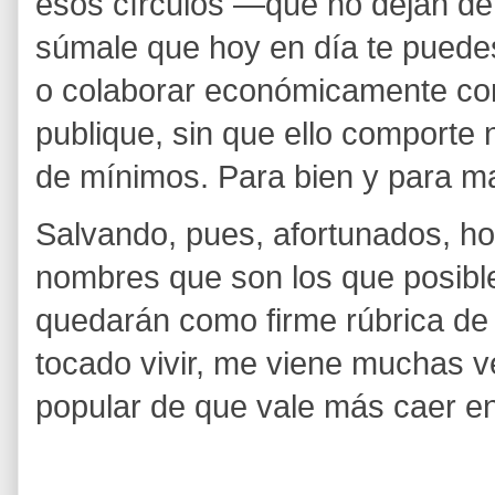
esos círculos —que no dejan d
súmale que hoy en día te puedes
o colaborar económicamente con 
publique, sin que ello comporte 
de mínimos. Para bien y para ma
Salvando, pues, afortunados, ho
nombres que son los que posible
quedarán como firme rúbrica de
tocado vivir, me viene muchas v
popular de que vale más caer en