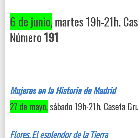
6 de junio,
martes 19h-21h. Case
Número
191
Mujeres en la Historia de Madrid
27 de mayo,
sábado 19h-21h. Caseta Gru
F
lores. El esplendor de la Tierra