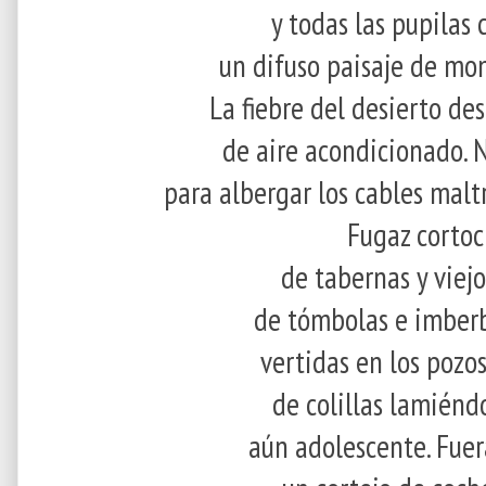
y todas las pupilas
un difuso paisaje de mon
La fiebre del desierto des
de aire acondicionado. N
para albergar los cables malt
Fugaz cortoc
de tabernas y viejo
de tómbolas e imbe
vertidas en los pozo
de colillas lamiénd
aún adolescente. Fuera