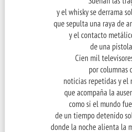
Suenan las tra
y el whisky se derrama so
que sepulta una raya de 
y el contacto metálic
de una pistola
Cien mil televisore
por columnas d
noticias repetidas y e
que acompaña la ausenc
como si el mundo fue
de un tiempo detenido sob
donde la noche alienta la 