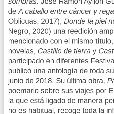
sombras.
José Ramón Ayllón Gue
de
A caballo entre cáncer y rega
Oblicuas, 2017),
Donde la piel n
Negro, 2020) una reedición ampl
mencionado con el mismo título,
novelas,
Castillo de tierra
y
Cast
participado en diferentes Festi
publicó una antología de toda s
junio de 2018. Su última obra,
Pa
poemario sobre sus viajes por E
la que está ligado de manera pe
no es habitual, recoge toda la i