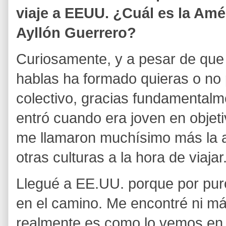
viaje a EEUU. ¿Cuál es la Am
Ayllón Guerrero?
Curiosamente, y a pesar de que
hablas ha formado quieras o no 
colectivo, gracias fundamentalm
entró cuando era joven en objeti
me llamaron muchísimo más la a
otras culturas a la hora de viajar
Llegué a EE.UU. porque por puro
en el camino. Me encontré ni m
realmente es como lo vemos en e