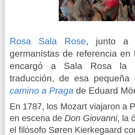
Rosa Sala Rose
, junto 
germanistas de referencia en 
encargó a Sala Rosa la pr
traducción, de esa pequeña
camino a Praga
de Eduard Mör
En 1787, los Mozart viajaron a P
en escena de
Don Giovanni
, la
el filósofo Søren Kierkegaard c