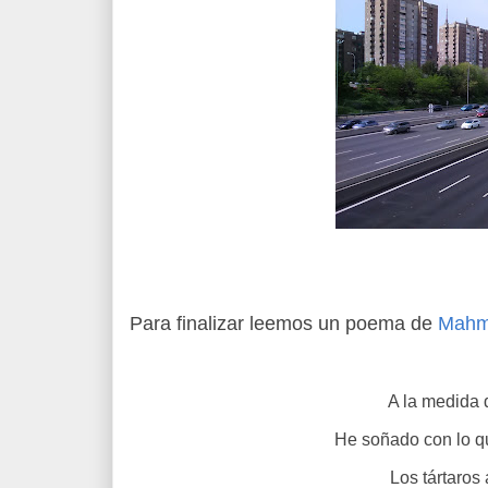
Para finalizar leemos un poema de
Mahm
A la medida d
He soñado con lo q
Los tártaros