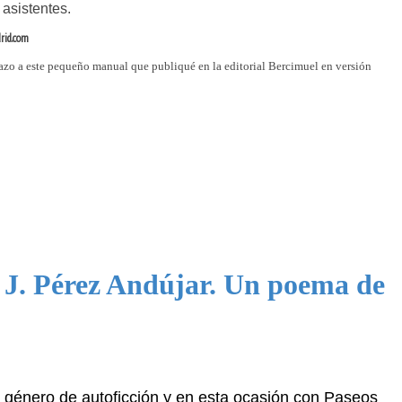
 asistentes.
rid.com
azo a este pequeño manual que publiqué en la editorial Bercimuel en versión
 J. Pérez Andújar. Un poema de
género de autoficción y en esta ocasión con Paseos