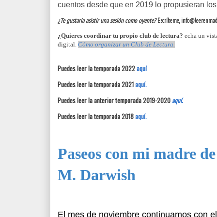
cuentos desde que en 2019 lo propusieran los
¿Te gustaría asistir una sesión como oyente?
Escríbeme, info@leerenmad
¿Quieres coordinar tu propio club de lectura?
echa un vist
digital.
Cómo organizar un Club de Lectura.
Puedes leer la temporada 2022
aquí
Puedes leer la temporada 2021
aquí.
Puedes leer la anterior temporada 2019-2020
aquí.
Puedes leer la temporada 2018
aquí.
Paseos con mi madre de
M. Darwish
El mes de noviembre continuamos con el 