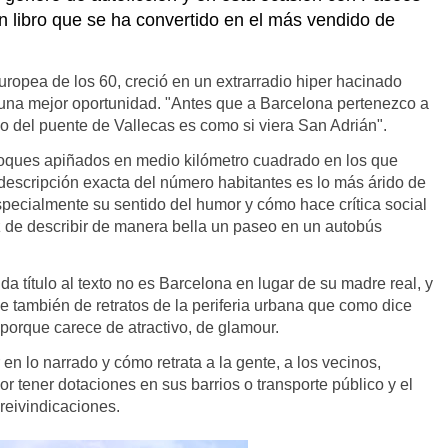
n libro que se ha convertido en el más vendido de
ropea de los 60, creció en un extrarradio hiper hacinado
 una mejor oportunidad. "Antes que a Barcelona pertenezco a
eo del puente de Vallecas es como si viera San Adrián".
bloques apiñados en medio kilómetro cuadrado en los que
descripción exacta del número habitantes es lo más árido de
especialmente su sentido del humor y cómo hace crítica social
z de describir de manera bella un paseo en un autobús
a título al texto no es Barcelona en lugar de su madre real, y
ce también de retratos de la periferia urbana que como dice
porque carece de atractivo, de glamour.
n lo narrado y cómo retrata a la gente, a los vecinos,
 tener dotaciones en sus barrios o transporte público y el
 reivindicaciones.