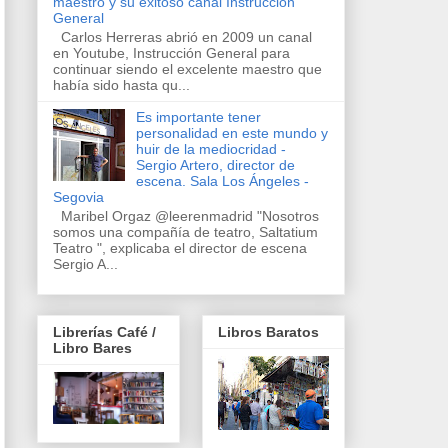
maestro y su exitoso canal Instrucción
General
Carlos Herreras abrió en 2009 un canal
en Youtube, Instrucción General para
continuar siendo el excelente maestro que
había sido hasta qu...
Es importante tener
personalidad en este mundo y
huir de la mediocridad -
Sergio Artero, director de
escena. Sala Los Ángeles -
Segovia
Maribel Orgaz @leerenmadrid "Nosotros
somos una compañía de teatro, Saltatium
Teatro ", explicaba el director de escena
Sergio A...
Librerías Café /
Libros Baratos
Libro Bares