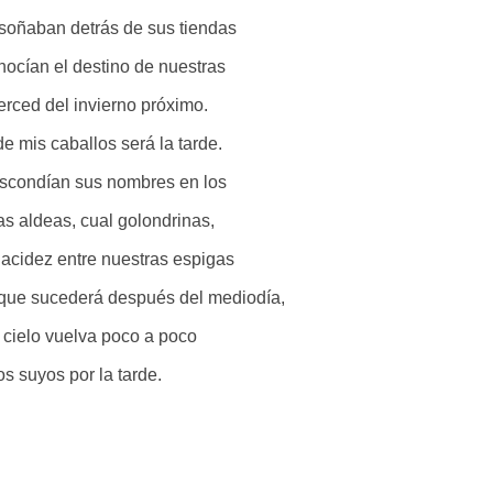
o soñaban detrás de sus tiendas
nocían el destino de nuestras
rced del invierno próximo.
e mis caballos será la tarde.
escondían sus nombres en los
as aldeas, cual golondrinas,
acidez entre nuestras espigas
 que sucederá después del mediodía,
 cielo vuelva poco a poco
os suyos por la tarde.