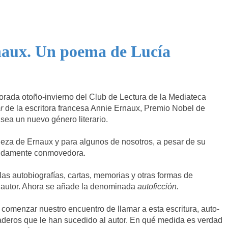
naux. Un poema de Lucía
rada otoño-invierno del Club de Lectura de la Mediateca
er
de la escritora francesa Annie Ernaux, Premio Nobel de
sea un nuevo género literario.
pieza de Ernaux y para algunos de nosotros, a pesar de su
ofundamente conmovedora.
, las autobiografías, cartas, memorias y otras formas de
el autor. Ahora se añade la denominada
autoficción.
omenzar nuestro encuentro de llamar a esta escritura, auto-
aderos que le han sucedido al autor. En qué medida es verdad