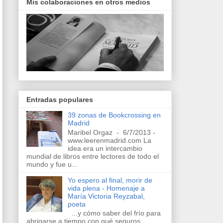
Mis colaboraciones en otros medios
Entradas populares
39 zonas de Bookcrossing en
Madrid
Maribel Orgaz - 6/7/2013 -
www.leerenmadrid.com La
idea era un intercambio
mundial de libros entre lectores de todo el
mundo y fue u...
Yo espero al final, morir de
vida plena - Homenaje a
María Victoria Reyzabal,
poeta
...y cómo saber del frío para
abrigarse a tiempo con qué seguros