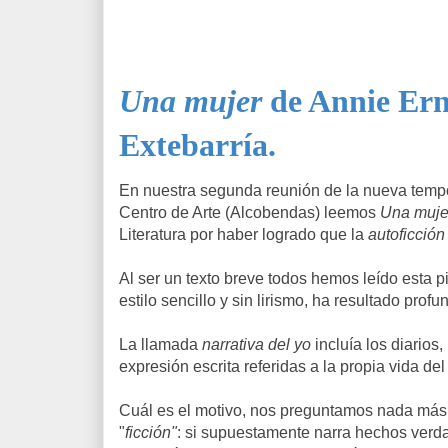
Una mujer
de Annie Er
Extebarría.
En nuestra segunda reunión de la nueva tempo
Centro de Arte (Alcobendas) leemos
Una muj
Literatura por haber logrado que la
autoficción
Al ser un texto breve todos hemos leído esta 
estilo sencillo y sin lirismo, ha resultado pr
La llamada
narrativa del yo
incluía los diarios
expresión escrita referidas a la propia vida d
Cuál es el motivo, nos preguntamos nada más c
"
ficción"
: si supuestamente narra hechos verd