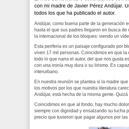
con mi madre de Javier Pérez Andújar. U
todos los que ha publicado el autor.
Andújar, como buena parte de la generación eu
hasta el que sus padres llegaron en busca de
la internacional de los bloques: viendo un víd
Esta periferia es un paisaje configurado por 
viven 17 mil personas. Coincidimos en que la 
todo lo que narra el autor, del que nos gusta 
con una ironía muy dura o su lirismo. Es capa
interurbano.
En nuestra reunión se plantea si la madre que d
los motivos por los que nuestra literatura care
Andújar, está hecha de la misma gente. Quizá 
Coincidimos en que al fondo, hay mucho dolor e
siempre con dignidad y ensalzando su lucha por
precio que tuvieron que pagar algunos por las