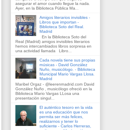
asegurar el amor cuando llegue la nada.
Ayer, en la Biblioteca Pública Ma...
Amigos literarios invisibles -
Libros que importan -
Biblioteca Soto del Real.
Madrid
En la Biblioteca Soto del
Real (Madrid) amigos invisibles literarios
hemos intercambiados libros sorpresa en
una actividad llamada Libro...
Cada novela tiene sus propias
músicas - David González
Nuño, musicólogo. - Biblioteca
Municipal Mario Vargas Llosa.
Madrid
Maribel Orgaz - @leerenmadrid.com David
González Nuño , musicólogo ofreció en la
Biblioteca Mario Vargas LLosa una
presentación singul...
El auténtico tesoro en la vida
es una educación que nos
permita ser más felices,
realizarnos y tener lo
suficiente - Carlos Herreras,