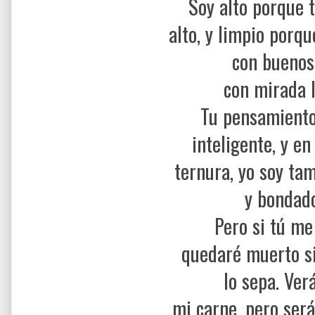
Soy alto porque 
alto, y limpio porq
con buenos 
con mirada l
Tu pensamient
inteligente, y en
ternura, yo soy tam
y bondad
Pero si tú me
quedaré muerto s
lo sepa. Ver
mi carne, pero ser