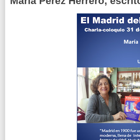
María Pérez Herrero, escrit