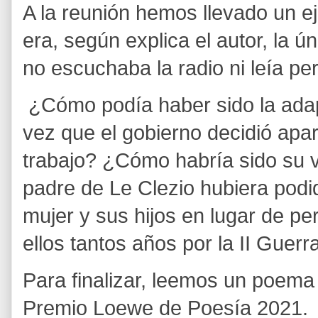
A la reunión hemos llevado un e
era, según explica el autor, la ú
no escuchaba la radio ni leía per
¿Cómo podía haber sido la adapt
vez que el gobierno decidió apar
trabajo? ¿Cómo habría sido su vi
padre de Le Clezio hubiera podid
mujer y sus hijos en lugar de 
ellos tantos años por la II Guer
Para finalizar, leemos un poem
Premio Loewe de Poesía 2021.