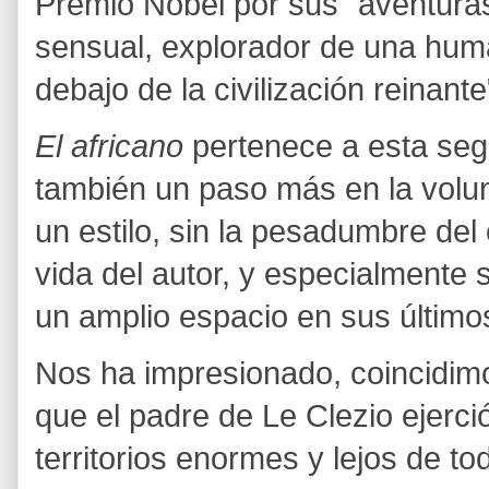
Premio Nobel por sus
"aventuras
sensual, explorador de una hum
debajo de la civilización reinante
El africano
pertenece a esta seg
también un paso más en la volun
un estilo, sin la pesadumbre del
vida del autor, y especialmente 
un amplio espacio en sus últimos
Nos ha impresionado, coincidimo
que el padre de Le Clezio ejerci
territorios enormes y lejos de t