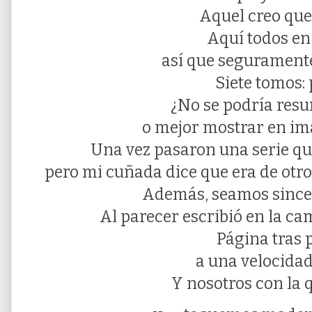
Aquel creo que 
Aquí todos en 
así que seguramente
Siete tomos: 
¿No se podría resum
o mejor mostrar en im
Una vez pasaron una serie qu
pero mi cuñada dice que era de otr
Además, seamos sincer
Al parecer escribió en la c
Página tras 
a una velocidad
Y nosotros con la 