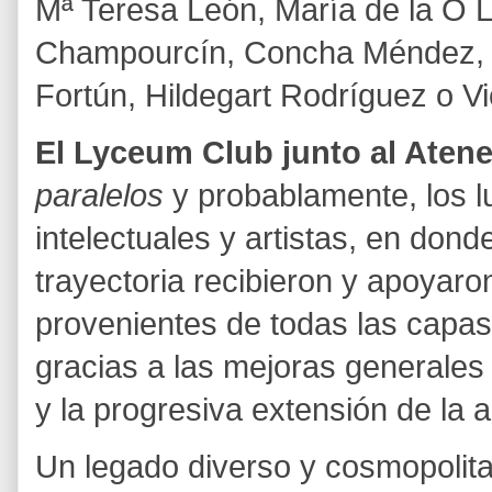
Mª Teresa León, María de la O L
Champourcín, Concha Méndez, M
Fortún, Hildegart Rodríguez o Vi
El Lyceum Club junto al Aten
paralelos
y probablamente, los l
intelectuales y artistas, en don
trayectoria recibieron y apoyaro
provenientes de todas las capas
gracias a las mejoras generales
y la progresiva extensión de la a
Un legado diverso y cosmopolita