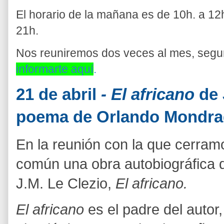
El horario de la mañana es de 10h. a 12h.
21h.
Nos reuniremos dos veces al mes, segu
informarte aquí
.
21 de abril
- El africano
de 
poema de Orlando Mondra
En la reunión con la que cerram
común una obra autobiográfica d
J.M. Le Clezio,
El africano.
El africano
es el padre del autor