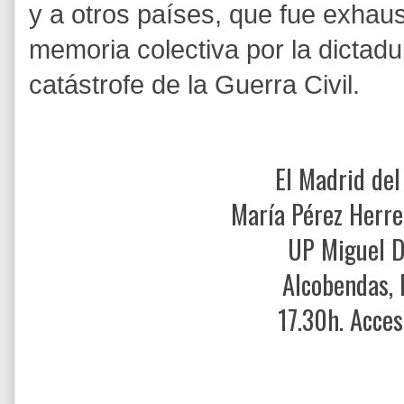
y a otros países, que fue exhau
memoria colectiva por la dictadur
catástrofe de la Guerra Civil.
El Madrid de
María Pérez Herrer
UP Miguel D
Alcobendas,
17.30h. Acces