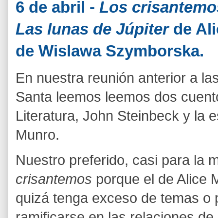
6 de abril -
Los crisantem
Las lunas de Júpiter
de Al
de Wislawa Szymborska.
En nuestra reunión anterior a 
Santa leemos leemos dos cuent
Literatura, John Steinbeck y la e
Munro.
Nuestro preferido, casi para la 
crisantemos
porque el de Alice
quizá tenga exceso de temas o 
ramificarse en las relaciones de 