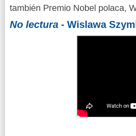
también Premio Nobel polaca, 
No lectura
- Wislawa Szym