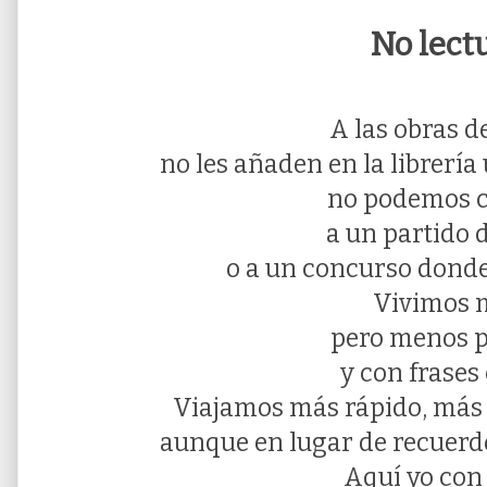
No lect
A las obras d
no les añaden en la librería
no podemos 
a un partido d
o a un concurso donde
Vivimos 
pero menos p
y con frases 
Viajamos más rápido, más 
aunque en lugar de recuerd
Aquí yo con 