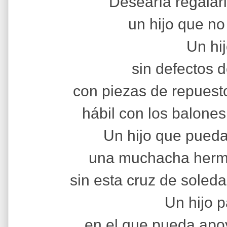
Desearía regalar
un hijo que no 
Un hi
sin defectos d
con piezas de repuest
hábil con los balones 
Un hijo que pueda
una muchacha hermo
sin esta cruz de soled
Un hijo 
en el que pueda apo