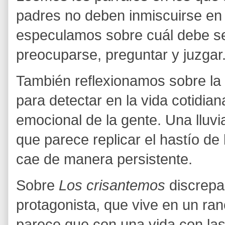
padres no deben inmiscuirse en l
especulamos sobre cuál debe ser
preocuparse, preguntar y juzgar
También reflexionamos sobre la 
para detectar en la vida cotidian
emocional de la gente. Una lluv
que parece replicar el hastío de
cae de manera persistente.
Sobre
Los crisantemos
discrepa
protagonista, que vive en un ra
parece que con una vida con las