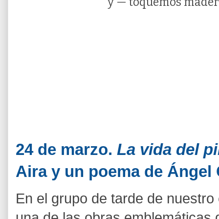
y — toquemos madera
24 de marzo.
La vida del pi
Aira y un poema de Ángel
En el grupo de tarde de nuestro 
una de las obras emblemáticas d