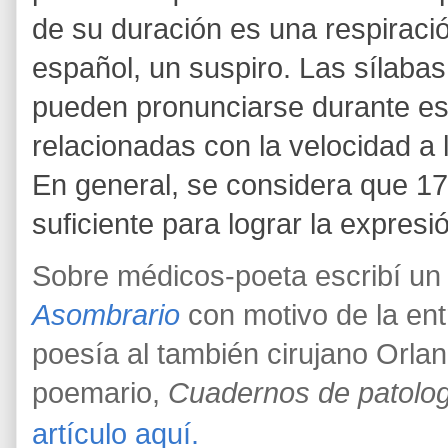
de su duración es una respiraci
español, un suspiro. Las sílaba
pueden pronunciarse durante es
relacionadas con la velocidad a 
En general, se considera que 17
suficiente para lograr la expres
Sobre médicos-poeta escribí un a
Asombrario
con motivo de la en
poesía al también cirujano Orl
poemario,
Cuadernos de patolo
artículo aquí.