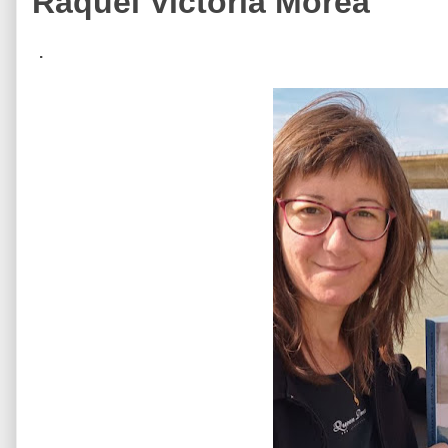
Raquel Victoria Morea
.