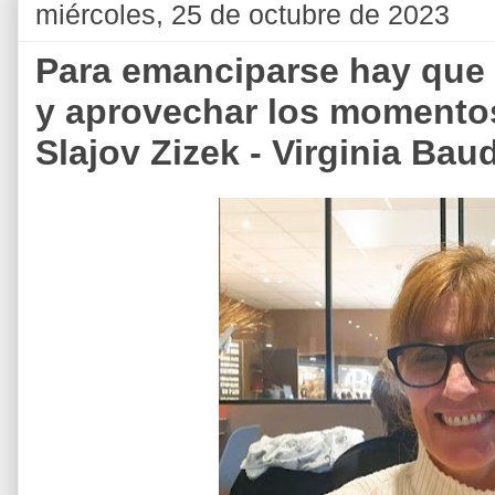
miércoles, 25 de octubre de 2023
Para emanciparse hay que se
y aprovechar los momento
Slajov Zizek - Virginia Bau