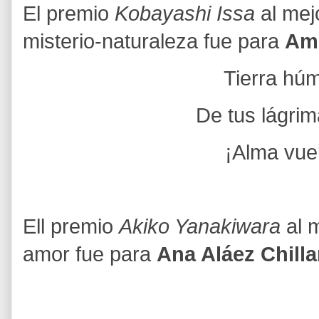
El premio
Kobayashi Issa
al mej
misterio-naturaleza fue para
Amp
Tierra hú
De tus lágri
¡Alma vue
Ell premio
Akiko Yanakiwara
al 
amor fue para
Ana Aláez Chilla