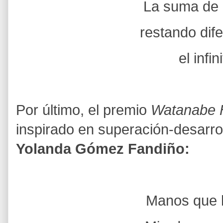
La suma de
restando dif
el infin
Por último, el premio
Watanabe 
inspirado en superación-desarro
Yolanda Gómez Fandiño:
Manos que 