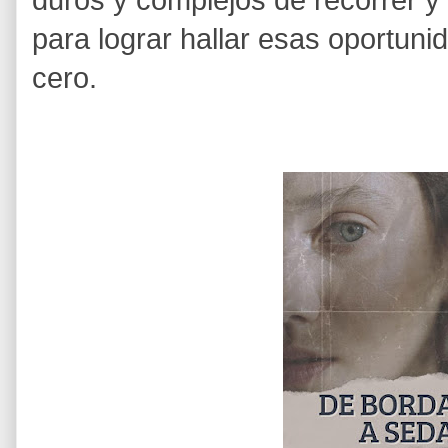
duros y complejos de recorrer y
para lograr hallar esas oportun
cero.