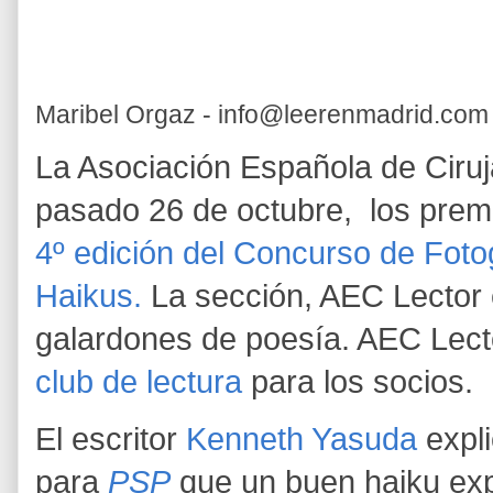
Maribel Orgaz - info@leerenmadrid.com
La Asociación Española de Ciruj
pasado 26 de octubre, los premi
4º edición del Concurso de Foto
Haikus.
La sección, AEC Lector 
galardones de poesía. AEC Lect
club de lectura
para los socios.
El escritor
Kenneth Yasuda
expli
para
PSP
que un buen haiku exp