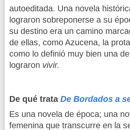
autoeditada. Una novela históri
lograron sobreponerse a su époc
su destino era un camino marca
de ellas, como Azucena, la prota
como lo definió muy bien una d
lograron
vivir.
De qué trata
De Bordados a s
Es una novela de época; una nov
femenina que transcurre en la s