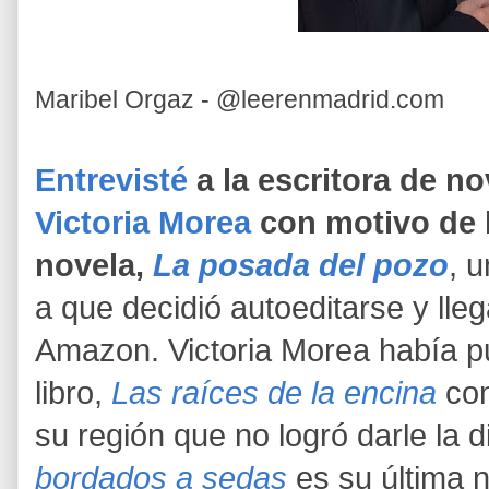
Maribel Orgaz - @leerenmadrid.com
Entrevisté
a la escritora de n
Victoria Morea
con motivo de 
novela,
La posada del pozo
, u
a que decidió autoeditarse y lleg
Amazon. Victoria Morea había p
libro,
Las raíces de la encina
con
su región que no logró darle la 
bordados a sedas
es su última 