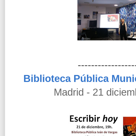
-----------------
Biblioteca Pública Muni
Madrid - 21 diciem