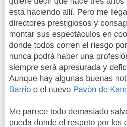
quiere decir que hace tres años 
está haciendo allí. Pero me lleg
directores prestigiosos y consa
montar sus espectáculos en coo
donde todos corren el riesgo por 
nunca podrá haber una profesión
siempre será apresurada y defic
Aunque hay algunas buenas not
Barrio
o el nuevo
Pavón de Kam
Me parece todo demasiado salva
pueda donde el respeto por los c