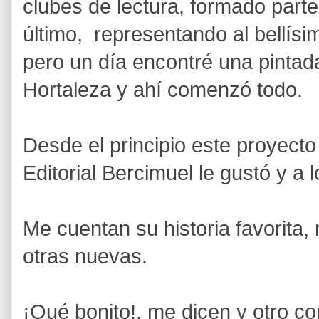
clubes de lectura, formado parte 
último, representando al bellísi
pero un día encontré una pintad
Hortaleza y ahí comenzó todo.
Desde el principio este proyecto 
Editorial Bercimuel
le gustó y a 
Me cuentan su historia favorita
otras nuevas.
¡Qué bonito!, me dicen y otro c