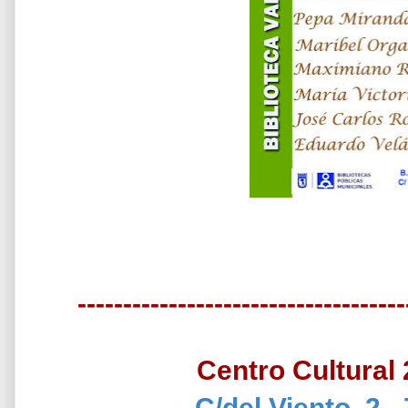
------------------------------------
Centro Cultural
C/del Viento, 2 