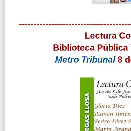
--------------------------------------
Lectura Co
Biblioteca Públic
Metro Tribunal
8 d