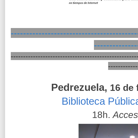
-----------------------------------------
--------------
---------------------------------------------------
------------
Pedrezuela,
16 de 
Biblioteca Públi
18h.
Acces