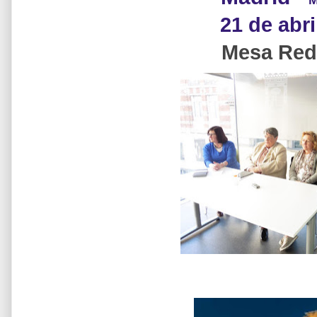
M
21 de abri
Mesa Re