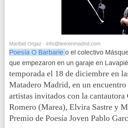
Maribel Orgaz - info@leerenmadrid.com
Poesía O Barbarie
o el colectivo Másqu
que empezaron en un garaje en Lavapié
temporada el 18 de diciembre en la
Matadero Madrid, en un encuentro 
artistas invitados con
la cantautor
Romero (Marea), Elvira Sastre y M
Premio de Poesía Joven Pablo Gar