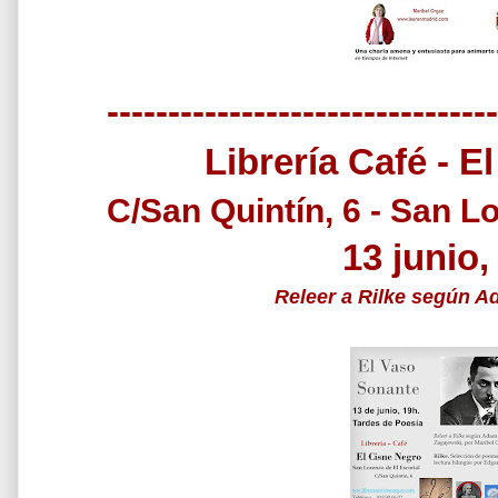
--------------------------------
Librería Café - E
C/San Quintín, 6 - San L
13 junio,
Releer a Rilke según 