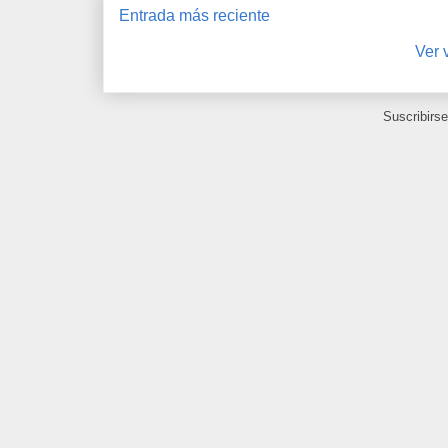
Entrada más reciente
Ver 
Suscribirs