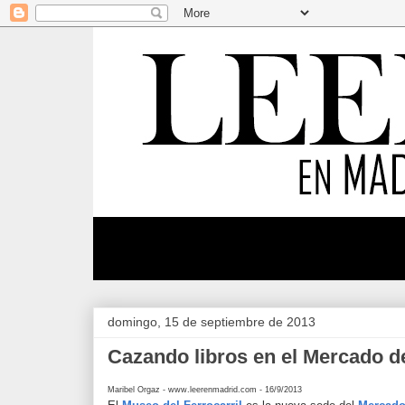
domingo, 15 de septiembre de 2013
Cazando libros en el Mercado d
Maribel Orgaz - www.leerenmadrid.com - 16/9/2013