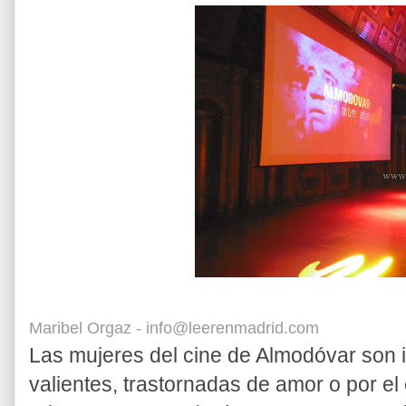
Maribel Orgaz - info@leerenmadrid.com
Las mujeres del cine de Almodóvar son i
valientes, trastornadas de amor o por el 