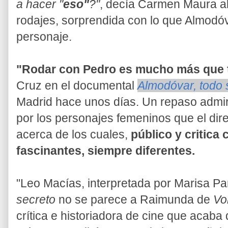
a hacer "
eso"
?"
, decía Carmen Maura al
rodajes, sorprendida con lo que Almodóv
personaje.
"Rodar con Pedro es mucho más que t
Cruz en el documental
Almodóvar, todo 
Madrid hace unos días. Un repaso admi
por los personajes femeninos que el dire
acerca de los cuales,
público y critica 
fascinantes, siempre diferentes.
"Leo Macías, interpretada por Marisa Pa
secreto
no se parece a Raimunda de
Vo
crítica e historiadora de cine que acab