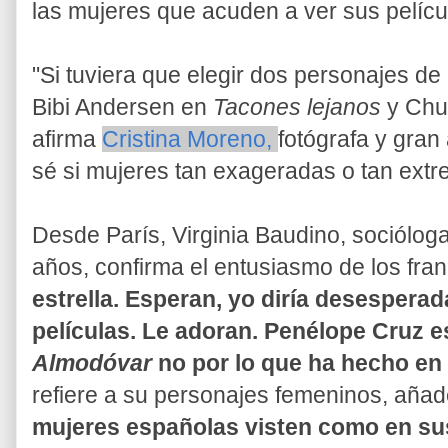
las mujeres que acuden a ver sus pelícu
"Si tuviera que elegir dos personajes de
Bibi Andersen en
Tacones lejanos
y Ch
afirma
Cristina Moreno,
fotógrafa y gran
sé si mujeres tan exageradas o tan extr
Desde París, Virginia Baudino, socióloga
años, confirma el entusiasmo de los fr
estrella. Esperan, yo diría desespera
películas. Le adoran. Penélope Cruz 
Almodóvar
no por lo que ha hecho en
refiere a su personajes femeninos, añad
mujeres españolas visten como en sus