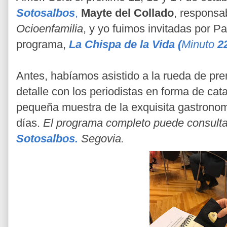
Sotosalbos
,
Mayte del Collado
, responsa
Ocioenfamilia
, y yo fuimos invitadas por P
programa,
La Chispa de la Vida (
Minuto
22
Antes, habíamos asistido a la rueda de pr
detalle con los periodistas en forma de ca
pequeña muestra de la exquisita gastrono
días.
El programa completo puede consult
Sotosalbos.
Segovia.