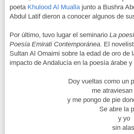
poeta
Khulood Al Mualla
junto a Bushra Abd
Abdul Latif dieron a conocer algunos de su
Por último, tuvo lugar
el seminario
La poesí
Poesía Emirati Contemporánea.
El novelis
Sultan Al Omaimi sobre la edad de oro de l
impacto de Andalucía en la poesía árabe y 
Doy vueltas como un p
me atraviesan 
y me pongo de pie don
Se abre la 
y yo
sin alas