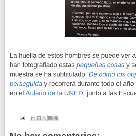
La huella de estos hombres se puede ver 
han fotografiado estas
pequeñas cosas
y s
muestra se ha subtitulado:
De cómo los ob
perseguida
y recorrerá durante todo el año
en el
Aulario de la UNED
, junto a las Escu
No hay comentarios: