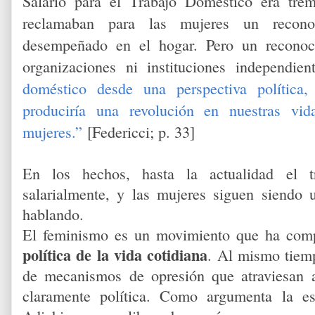
Salario para el Trabajo Doméstico era tre
reclamaban para las mujeres un reconoc
desempeñado en el hogar. Pero un reconoc
organizaciones ni instituciones independie
doméstico desde una perspectiva polític
produciría una revolución en nuestras vi
mujeres.”
[Federicci; p. 33]
En los hechos, hasta la actualidad el t
salarialmente, y las mujeres siguen siendo
hablando.
El feminismo es un movimiento que ha co
política de la vida cotidiana
. Al mismo tiemp
de mecanismos de opresión que atraviesan a
claramente política. Como argumenta la e