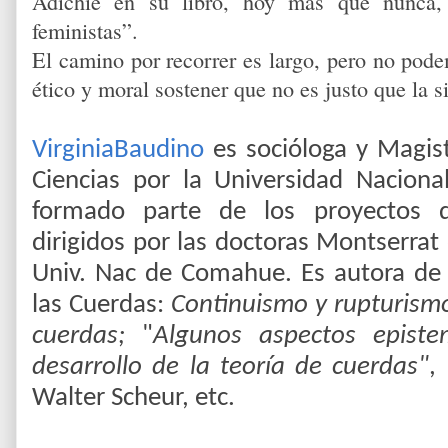
Adichie en su libro, hoy más que nunca,
feministas”.
El camino por recorrer es largo, pero no pode
ético y moral sostener que no es justo que la s
VirginiaBaudino
es socióloga y Magist
Ciencias por la Universidad Nacion
formado parte de los proyectos d
dirigidos por las doctoras Montserrat
Univ. Nac de Comahue. Es autora de v
las Cuerdas:
Continuismo y rupturismo 
cuerdas;
"
Algunos aspectos episte
desarrollo de la teoría de cuerdas"
,
Walter Scheur, etc.