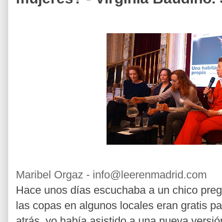
Maribel Orgaz - info@leerenmadrid.com
Hace unos días escuchaba a un chico pregu
las copas en algunos locales eran gratis p
atrás, yo había asistido a una nueva versió