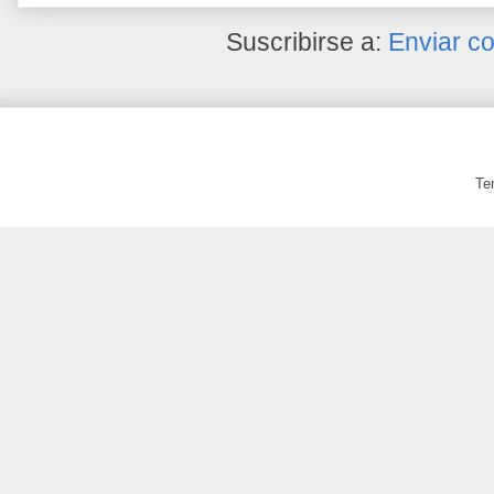
Suscribirse a:
Enviar c
Te