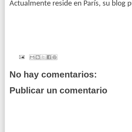
Actualmente reside en París, su blog 
No hay comentarios:
Publicar un comentario