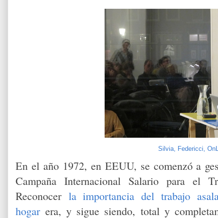
Silvia, Federicci, On
En el año 1972, en EEUU, se comenzó a gest
Campaña Internacional Salario para el T
Reconocer
la importancia del trabajo asa
hogar
era, y sigue siendo, total y completa