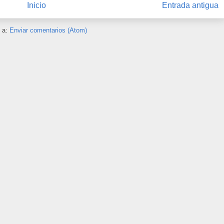
Inicio
Entrada antigua
e a:
Enviar comentarios (Atom)