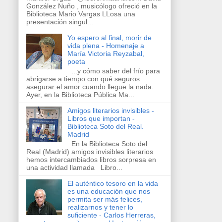
González Nuño , musicólogo ofreció en la
Biblioteca Mario Vargas LLosa una
presentación singul...
Yo espero al final, morir de
vida plena - Homenaje a
María Victoria Reyzabal,
poeta
...y cómo saber del frío para
abrigarse a tiempo con qué seguros
asegurar el amor cuando llegue la nada.
Ayer, en la Biblioteca Pública Ma...
Amigos literarios invisibles -
Libros que importan -
Biblioteca Soto del Real.
Madrid
En la Biblioteca Soto del
Real (Madrid) amigos invisibles literarios
hemos intercambiados libros sorpresa en
una actividad llamada Libro...
El auténtico tesoro en la vida
es una educación que nos
permita ser más felices,
realizarnos y tener lo
suficiente - Carlos Herreras,