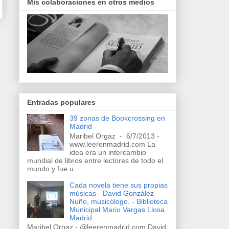
Mis colaboraciones en otros medios
Entradas populares
39 zonas de Bookcrossing en
Madrid
Maribel Orgaz - 6/7/2013 -
www.leerenmadrid.com La
idea era un intercambio
mundial de libros entre lectores de todo el
mundo y fue u...
Cada novela tiene sus propias
músicas - David González
Nuño, musicólogo. - Biblioteca
Municipal Mario Vargas Llosa.
Madrid
Maribel Orgaz - @leerenmadrid.com David