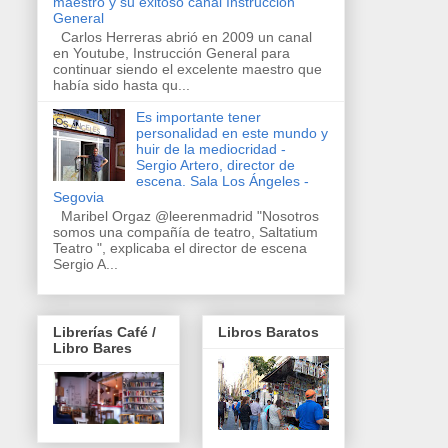
maestro y su exitoso canal Instrucción
General
Carlos Herreras abrió en 2009 un canal
en Youtube, Instrucción General para
continuar siendo el excelente maestro que
había sido hasta qu...
Es importante tener
personalidad en este mundo y
huir de la mediocridad -
Sergio Artero, director de
escena. Sala Los Ángeles -
Segovia
Maribel Orgaz @leerenmadrid "Nosotros
somos una compañía de teatro, Saltatium
Teatro ", explicaba el director de escena
Sergio A...
Librerías Café /
Libros Baratos
Libro Bares