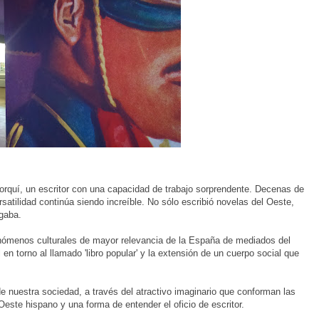
lorquí, un escritor con una capacidad de trabajo sorprendente. Decenas de
atilidad continúa siendo increíble. No sólo escribió novelas del Oeste,
rgaba.
nómenos culturales de mayor relevancia de la España de mediados del
l en torno al llamado 'libro popular' y la extensión de un cuerpo social que
de nuestra sociedad
, a través del atractivo imaginario que conforman las
 Oeste hispano y una forma de entender el oficio de escritor.