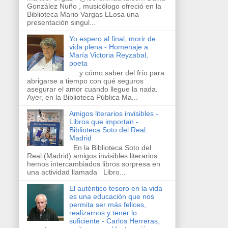
González Nuño , musicólogo ofreció en la
Biblioteca Mario Vargas LLosa una
presentación singul...
Yo espero al final, morir de
vida plena - Homenaje a
María Victoria Reyzabal,
poeta
...y cómo saber del frío para
abrigarse a tiempo con qué seguros
asegurar el amor cuando llegue la nada.
Ayer, en la Biblioteca Pública Ma...
Amigos literarios invisibles -
Libros que importan -
Biblioteca Soto del Real.
Madrid
En la Biblioteca Soto del
Real (Madrid) amigos invisibles literarios
hemos intercambiados libros sorpresa en
una actividad llamada Libro...
El auténtico tesoro en la vida
es una educación que nos
permita ser más felices,
realizarnos y tener lo
suficiente - Carlos Herreras,