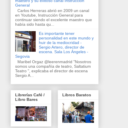
maestro y su exitoso canal Instrucción
General
Carlos Herreras abrió en 2009 un canal
en Youtube, Instrucción General para
continuar siendo el excelente maestro que
había sido hasta qu...
Es importante tener
personalidad en este mundo y
huir de la mediocridad -
Sergio Artero, director de
escena. Sala Los Ángeles -
Segovia
Maribel Orgaz @leerenmadrid "Nosotros
somos una compañía de teatro, Saltatium
Teatro ", explicaba el director de escena
Sergio A...
Librerías Café /
Libros Baratos
Libro Bares