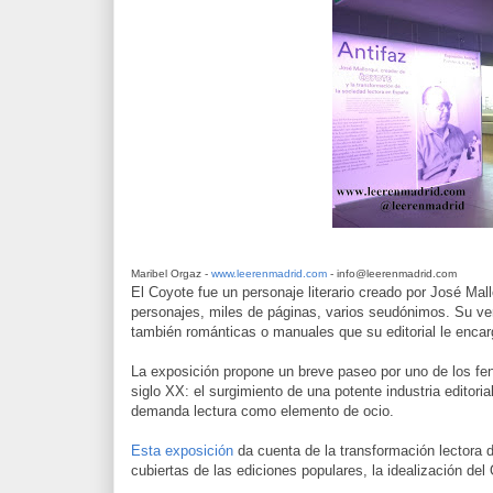
Maribel Orgaz -
www.leerenmadrid.com
- info@leerenmadrid.com
El Coyote fue un personaje literario creado por José Mal
personajes, miles de páginas, varios seudónimos. Su vers
también románticas o manuales que su editorial le enca
La exposición propone un breve paseo por uno de los fe
siglo XX: el surgimiento de una potente industria editoria
demanda lectura como elemento de ocio.
Esta exposición
da cuenta de la transformación lectora
cubiertas de las ediciones populares, la idealización del