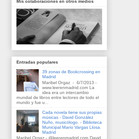
Mis colaboraciones en otros medios
Entradas populares
39 zonas de Bookcrossing en
Madrid
Maribel Orgaz - 6/7/2013 -
www.leerenmadrid.com La
idea era un intercambio
mundial de libros entre lectores de todo el
mundo y fue u...
Cada novela tiene sus propias
músicas - David González
Nuño, musicólogo. - Biblioteca
Municipal Mario Vargas Llosa.
Madrid
Maribel Orgaz - @leerenmadrid.com David