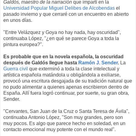
Galdós, maestro de la narración
que impartí en la
Universidad Popular Miguel Delibes de Alcobendas
el
pasado invierno y que cerraré con un encuentro en abierto
en unos días.
"Entre Velázquez y Goya no hay nada, hay oscuridad",
continuaba López, "¿en qué se parece Goya a toda la
pintura europea?".
Es probable que en la novela española, la oscuridad
después de Galdós llegue hasta
Ramón J. Sender
.
La
Guerra civil
que exterminó a toda la clase intelectual y
artística española matándola u obligándola a exiliarse,
provocó una escritura desgajada de su tradición natural que
no pudo alimentar a quienes apenas escribieron dentro de
España. Allí fuera logró continuar, por suerte, su gran obra,
Sender.
"Cervantes, San Juan de la Cruz o Santa Teresa de Ávila",
continuaba Antonio López, "Son muy grandes, pero son
muy pocos. Es algo que parece hecho en soledad, en un
contacto emocional muy potente con el mundo real".