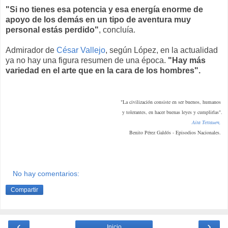
"Si no tienes esa potencia y esa energía enorme de
apoyo de los demás en un tipo de aventura muy
personal estás perdido"
, concluía.
Admirador de
César Vallejo
, según López, en la actualidad
ya no hay una figura resumen de una época.
"Hay más
variedad en el arte que en la cara de los hombres".
"La civilización consiste en ser buenos, humanos
y tolerantes, en hacer buenas leyes y cumplirlas".
Aita Tettauen,
Benito Pérez Galdós - Episodios Nacionales.
No hay comentarios:
Compartir
‹
›
Inicio