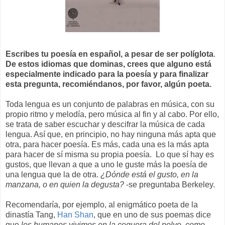
Escribes tu poesía en español, a pesar de ser políglota
.
De estos idiomas que dominas, crees que alguno está
especialmente indicado para la poesía y para finalizar
esta pregunta, recomiéndanos, por favor, algún poeta.
Toda lengua es un conjunto de palabras en música, con su
propio ritmo y melodía, pero música al fin y al cabo. Por ello,
se trata de saber escuchar y descifrar la música de cada
lengua. Así que, en principio, no hay ninguna más apta que
otra, para hacer poesía. Es más, cada una es la más apta
para hacer de sí misma su propia poesía. Lo que sí hay es
gustos, que llevan a que a uno le guste más la poesía de
una lengua que la de otra.
¿Dónde está el gusto, en la
manzana, o en quien la degusta?
-se preguntaba Berkeley.
Recomendaría, por ejemplo, al enigmático poeta de la
dinastía Tang,
Han Shan
, que en uno de sus poemas dice
que
los humanos vivimos en la ceguera del polvo, como