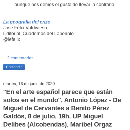
aunque nos demos el gusto de llevar la contraria.
La geografía del erizo
José Félix Valdivieso
Editorial, Cuadernos del Laberinto
@iefelix
2 comentarios:
Compartir
martes, 16 de junio de 2020
"En el arte español parece que están
solos en el mundo", Antonio López - De
Miguel de Cervantes a Benito Pérez
Galdós, 8 de julio, 19h. UP Miguel
Delibes (Alcobendas), Maribel Orgaz