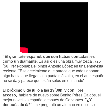
"El gran arte español, que son habas contadas, es
como un diamante.
Es así o es una obra muy tosca". (25
´56), reflexionaba el pintor Antonio López en una entrevista
reciente. "Ese crecimiento que parece que todos aportan
algo hasta que llegan a la punta más alta, en el arte español
no se da y parece que están solos en el mundo".
El próximo 8 de julio a las 19´30h, y con libre
acceso,
hablaré de nuevo sobre Benito Pérez Galdós, el
mejor novelista español después de Cervantes.
"¿Y
después de
él?
"
, me preguntó un alumno en el curso