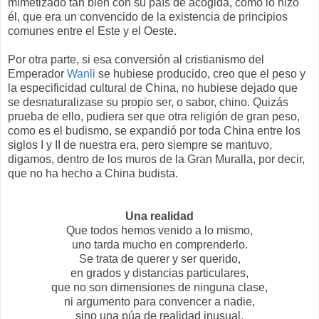
mimetizado tan bien con su país de acogida, como lo hizo
él, que era un convencido de la existencia de principios
comunes entre el Este y el Oeste.
Por otra parte, si esa conversión al cristianismo del
Emperador
Wanli
se hubiese producido, creo que el peso y
la especificidad cultural de China, no hubiese dejado que
se desnaturalizase su propio ser, o sabor, chino. Quizás
prueba de ello, pudiera ser que otra religión de gran peso,
como es el budismo, se expandió por toda China entre los
siglos I y II de nuestra era, pero siempre se mantuvo,
digamos, dentro de los muros de la Gran Muralla, por decir,
que no ha hecho a China budista.
Una realidad
Que todos hemos venido a lo mismo,
uno tarda mucho en comprenderlo.
Se trata de querer y ser querido,
en grados y distancias particulares,
que no son dimensiones de ninguna clase,
ni argumento para convencer a nadie,
sino una púa de realidad inusual,