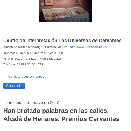
Centro de Interpretación Los Universos de Cervantes
Abierto de martes a domingo - Entrada Gratuita -
http://www.turismoalcala.es/
Invierno: 10.30h. a 13.30h. y de 17h. a 20h.
Verano: 10.30h. a 13.30h. y de 18h. a 21h.
Teléfono: 91 888 33 00 - 6751
No hay comentarios:
Compartir
miércoles, 2 de mayo de 2012
Han brotado palabras en las calles.
Alcalá de Henares. Premios Cervantes