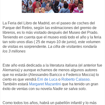
La
Feria del Libro de Madrid
, en el paseo de coches del
Parque del Retiro
, según las estimaciones del
gremio de
libreros
, es lo más visitado después del Museo del Prado.
Teniendo en cuenta que el museo está todo el año y la feria
tan solo unos días ( 25 de mayo-10 de junio), este volumen
de visitas es sorprendente.
La cifra de visitantes rondaría
los 3 millones
Este año está dedicada a la literatura italiana (el anterior fue
Alemania) y aunque echamos de menos algunos autores
que no estarán (Alessandro Baricco o Federico Moccia) lo
cierto es que vendrá
Erri de Luca
o
Roberto Calasso
.
También estará
Margaret Mazantini
que ha tenido un gran
éxito de ventas con su novela
Nadie se salva solo
.
Como todos los años, habrá un pabellón infantil y lo más