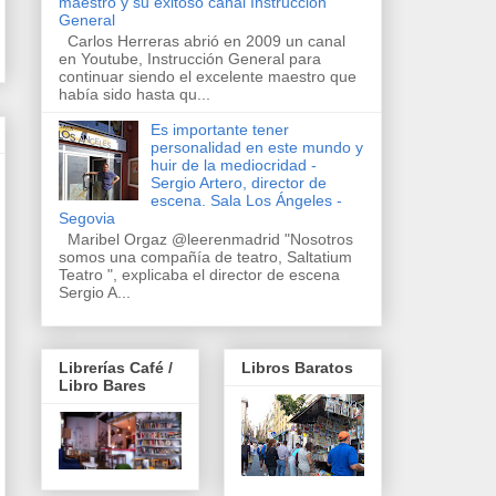
maestro y su exitoso canal Instrucción
General
Carlos Herreras abrió en 2009 un canal
en Youtube, Instrucción General para
continuar siendo el excelente maestro que
había sido hasta qu...
Es importante tener
personalidad en este mundo y
huir de la mediocridad -
Sergio Artero, director de
escena. Sala Los Ángeles -
Segovia
Maribel Orgaz @leerenmadrid "Nosotros
somos una compañía de teatro, Saltatium
Teatro ", explicaba el director de escena
Sergio A...
Librerías Café /
Libros Baratos
Libro Bares