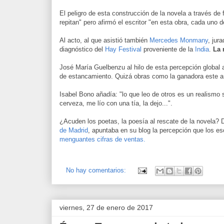
El peligro de esta construcción de la novela a través de
repitan" pero afirmó el escritor "en esta obra, cada uno 
Al acto, al que asistió también
Mercedes Monmany
, jur
diagnóstico del
Hay Festival
proveniente de la
India
.
La 
José María Guelbenzu al hilo de esta percepción global af
de estancamiento. Quizá obras como la ganadora este añ
Isabel Bono añadía: "lo que leo de otros es un realismo
cerveza, me lío con una tía, la dejo...".
¿Acuden los poetas, la poesía al rescate de la novela? 
de Madrid
, apuntaba en su blog la percepción que los es
menguantes cifras de ventas.
No hay comentarios:
viernes, 27 de enero de 2017