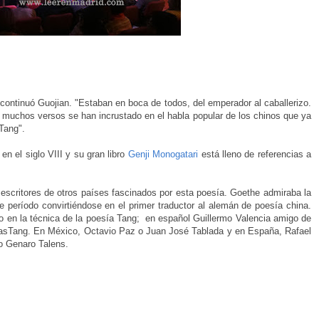
ontinuó Guojian. "Estaban en boca de todos, del emperador al caballerizo.
ue muchos versos se han incrustado en el habla popular de los chinos que ya
 Tang".
n el siglo VIII y su gran libro
Genji Monogatari
está lleno de referencias a
 escritores de otros países fascinados por esta poesía. Goethe admiraba la
período convirtiéndose en el primer traductor al alemán de poesía china.
en la técnica de la poesía Tang; en español Guillermo Valencia amigo de
masTang. En México, Octavio Paz o Juan José Tablada y en España, Rafael
 o Genaro Talens.