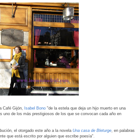
a Café Gijón,
Isabel Bono
"de la estela que deja un hijo muerto en una
o es uno de los más prestigiosos de los que se convocan cada año en
tribución, el otorgado este año a la novela
Una casa de Bleturge
, en palabras
ente que está escrito por alguien que escribe poesía".