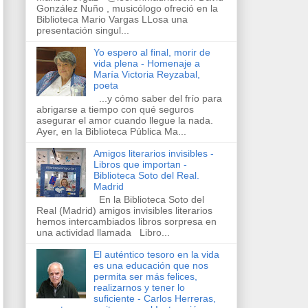
González Nuño , musicólogo ofreció en la
Biblioteca Mario Vargas LLosa una
presentación singul...
Yo espero al final, morir de
vida plena - Homenaje a
María Victoria Reyzabal,
poeta
...y cómo saber del frío para
abrigarse a tiempo con qué seguros
asegurar el amor cuando llegue la nada.
Ayer, en la Biblioteca Pública Ma...
Amigos literarios invisibles -
Libros que importan -
Biblioteca Soto del Real.
Madrid
En la Biblioteca Soto del
Real (Madrid) amigos invisibles literarios
hemos intercambiados libros sorpresa en
una actividad llamada Libro...
El auténtico tesoro en la vida
es una educación que nos
permita ser más felices,
realizarnos y tener lo
suficiente - Carlos Herreras,