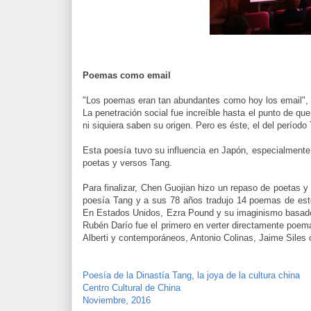
Poemas como email
"Los poemas eran tan abundantes como hoy los email", c
La penetración social fue increíble hasta el punto de q
ni siquiera saben su origen. Pero es éste, el del período
Esta poesía tuvo su influencia en Japón, especialmente e
poetas y versos Tang.
Para finalizar, Chen Guojian hizo un repaso de poetas y
poesía Tang y a sus 78 años tradujo 14 poemas de este 
En Estados Unidos, Ezra Pound y su imaginismo basado 
Rubén Darío fue el primero en verter directamente poe
Alberti y contemporáneos, Antonio Colinas, Jaime Siles
Poesía de la Dinastía Tang, la joya de la cultura china
Centro Cultural de China
Noviembre, 2016