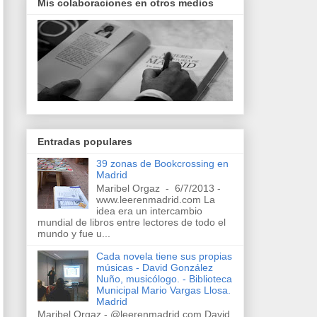
Mis colaboraciones en otros medios
Entradas populares
39 zonas de Bookcrossing en
Madrid
Maribel Orgaz - 6/7/2013 -
www.leerenmadrid.com La
idea era un intercambio
mundial de libros entre lectores de todo el
mundo y fue u...
Cada novela tiene sus propias
músicas - David González
Nuño, musicólogo. - Biblioteca
Municipal Mario Vargas Llosa.
Madrid
Maribel Orgaz - @leerenmadrid.com David