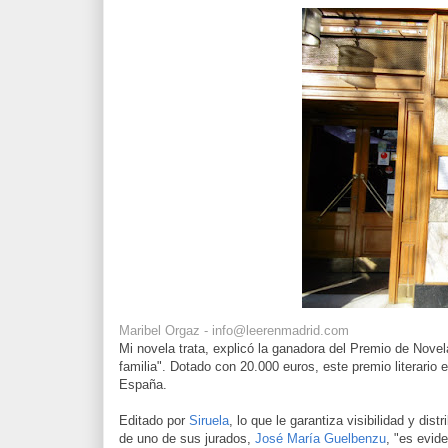
Maribel Orgaz - info@leerenmadrid.com
Mi novela trata, explicó la ganadora del Premio de Novel
familia". Dotado con 20.000 euros, este premio literari
España.
Editado por
Siruela
, lo que le garantiza visibilidad y dis
de uno de sus jurados,
José María Guelbenzu
, "es evid