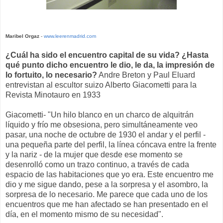
Maribel Orgaz
-
www.leerenmadrid.com
¿Cuál ha sido el encuentro capital de su vida? ¿Hasta
qué punto dicho encuentro le dio, le da, la impresión de
lo fortuito, lo necesario?
Andre Breton y Paul Eluard
entrevistan al escultor suizo Alberto Giacometti para la
Revista Minotauro en 1933
Giacometti- "Un hilo blanco en un charco de alquitrán
líquido y frío me obsesiona, pero simultáneamente veo
pasar, una noche de octubre de 1930 el andar y el perfil -
una pequeña parte del perfil, la línea cóncava entre la frente
y la nariz - de la mujer que desde ese momento se
desenrolló como un trazo continuo, a través de cada
espacio de las habitaciones que yo era. Este encuentro me
dio y me sigue dando, pese a la sorpresa y el asombro, la
sorpresa de lo necesario. Me parece que cada uno de los
encuentros que me han afectado se han presentado en el
día, en el momento mismo de su necesidad".