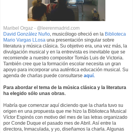
Maribel Orgaz - @leerenmadrid.com
David González Nuño
, musicólogo ofreció en la
Biblioteca
Mario Vargas LLosa
una presentación singular sobre
literatura y música clásica. Su objetivo era, una vez más, la
divulgación musical y en la entrevista es inevitable que se
recomiende a nuestro compositor Tomás Luis de Victoria.
También cree que la formación escolar necesita un gran
apoyo para incorporar una auténtica educación musical. Su
agenda de charlas puede consultarse
aquí.
Para abordar el tema de la música clásica y la literatura
ha elegido sólo unas obras.
Habría que comenzar aquí diciendo que la charla tuvo su
origen en una propuesta que me hizo la Biblioteca Musical
Víctor Espinós con motivo del mes de las letras organizado
por Conde Duque el pasado mes de Abril. Así entre la
directora, Inmaculada, y yo, diseñamos la charla. Algunas