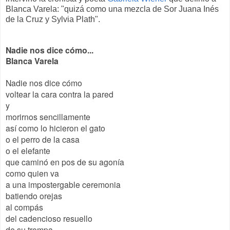
Blanca Varela: "quizá como una mezcla de Sor Juana Inés
de la Cruz y Sylvia Plath".
Nadie nos dice cómo...
Blanca Varela
Nadie nos dice cómo
voltear la cara contra la pared
y
morirnos sencillamente
así como lo hicieron el gato
o el perro de la casa
o el elefante
que caminó en pos de su agonía
como quien va
a una impostergable ceremonia
batiendo orejas
al compás
del cadencioso resuello
de su trompa