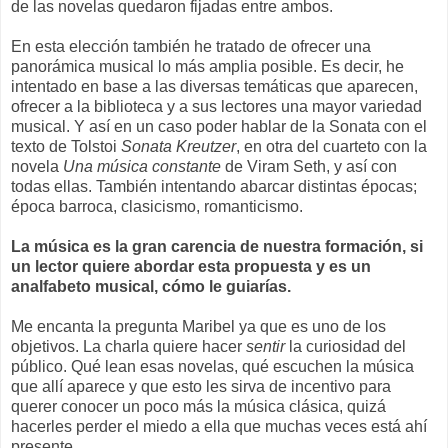
de las novelas quedaron fijadas entre ambos.
En esta elección también he tratado de ofrecer una
panorámica musical lo más amplia posible. Es decir, he
intentado en base a las diversas temáticas que aparecen,
ofrecer a la biblioteca y a sus lectores una mayor variedad
musical. Y así en un caso poder hablar de la Sonata con el
texto de Tolstoi
Sonata Kreutzer
, en otra del cuarteto con la
novela
Una música constante
de Viram Seth, y así con
todas ellas. También intentando abarcar distintas épocas;
época barroca, clasicismo, romanticismo.
La música es la gran carencia de nuestra formación, si
un lector quiere abordar esta propuesta y es un
analfabeto musical, cómo le guiarías.
Me encanta la pregunta Maribel ya que es uno de los
objetivos. La charla quiere hacer
sentir
la curiosidad del
público. Qué lean esas novelas, qué escuchen la música
que allí aparece y que esto les sirva de incentivo para
querer conocer un poco más la música clásica, quizá
hacerles perder el miedo a ella que muchas veces está ahí
presente.