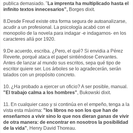
publica demasiado. "
La imprenta ha multiplicado hasta el
infinito textos innecesarios",
Borges dixit.
8.Desde Freud existe otra forma segura de autoanalizarse,
acudir a un profesional. La psicología acabó con el
monopolio de la novela para indagar -e indagarnos- en los
caracteres allá por 1920.
9.De acuerdo, escriba. ¿Pero, el qué? Si envidia a Pérez
Reverte, porqué ataca el papel sintiéndose Cervantes.
Antes de lanzar al mundo sus escritos, sepa qué tipo de
escritor quiere ser. Los árboles se lo agradecerán, serán
talados con un propósito concreto.
10. ¿Ha probado a ejercer un oficio? A ser posible, manual.
"El trabajo calma a los hombres"
, Bukowski dixit.
11. En cualquier caso y si continúa en el empeño, tenga a la
vista esta máxima:
"los libros no son los que han de
enseñarnos
a vivir sino lo que nos dieran
ganas
de vivir
de otra manera: de encontrar en nosotros la posibilidad
de la vida"
, Henry David Thoreau.