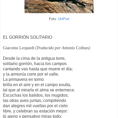
Foto:
UniProt
EL GORRIÓN SOLITARIO
Giacomo Leopardi (
Traducido por Antonio Colinas)
Desde la cima de la antigua torre,
solitario gorrión, hacia los campos
cantando vas hasta que muere el día;
y la armonía corre por el valle.
La primavera en torno
brilla en el aire y en el campo exulta,
tal que al mirarla el alma se enternece.
Escuchas los balidos, los mugidos;
las otras aves juntas, compitiendo
dan alegres mil vueltas por el cielo
libre, y celebran su estación mejor:
tú ajeno y pensativo miras todo;