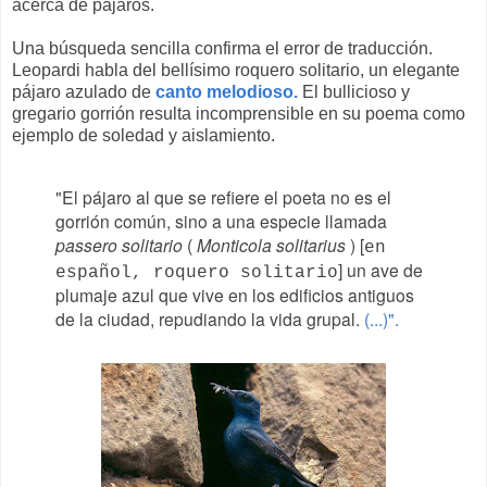
acerca de pájaros.
Una búsqueda sencilla confirma el error de traducción.
Leopardi habla del bellísimo roquero solitario, un elegante
pájaro azulado de
canto melodioso.
El bullicioso y
gregario gorrión resulta incomprensible en su poema como
ejemplo de soledad y aislamiento.
"El pájaro al que se refiere el poeta no es el
gorrión común, sino a una especie llamada
passero solitario
(
Monticola solitarius
) [
en
] un ave de
español, roquero solitario
plumaje azul que vive en los edificios antiguos
de la ciudad, repudiando la vida grupal.
(...)".