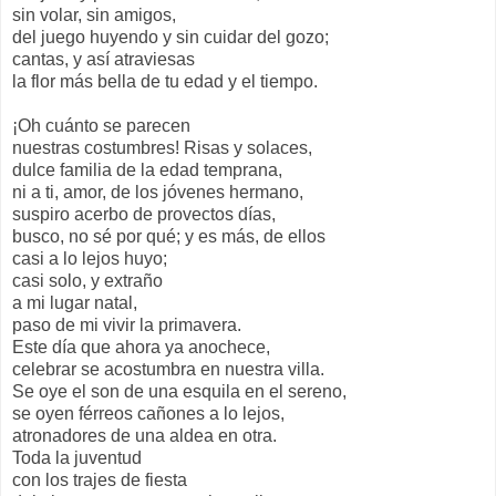
sin volar, sin amigos,
del juego huyendo y sin cuidar del gozo;
cantas, y así atraviesas
la flor más bella de tu edad y el tiempo.
¡Oh cuánto se parecen
nuestras costumbres! Risas y solaces,
dulce familia de la edad temprana,
ni a ti, amor, de los jóvenes hermano,
suspiro acerbo de provectos días,
busco, no sé por qué; y es más, de ellos
casi a lo lejos huyo;
casi solo, y extraño
a mi lugar natal,
paso de mi vivir la primavera.
Este día que ahora ya anochece,
celebrar se acostumbra en nuestra villa.
Se oye el son de una esquila en el sereno,
se oyen férreos cañones a lo lejos,
atronadores de una aldea en otra.
Toda la juventud
con los trajes de fiesta