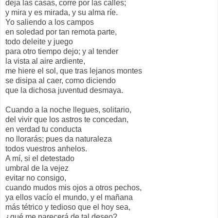
deja las casas, corre por las calles;
y mira y es mirada, y su alma ríe.
Yo saliendo a los campos
en soledad por tan remota parte,
todo deleite y juego
para otro tiempo dejo; y al tender
la vista al aire ardiente,
me hiere el sol, que tras lejanos montes
se disipa al caer, como diciendo
que la dichosa juventud desmaya.
Cuando a la noche llegues, solitario,
del vivir que los astros te concedan,
en verdad tu conducta
no llorarás; pues da naturaleza
todos vuestros anhelos.
A mí, si el detestado
umbral de la vejez
evitar no consigo,
cuando mudos mis ojos a otros pechos,
ya ellos vacío el mundo, y el mañana
más tétrico y tedioso que el hoy sea,
¿qué me parecerá de tal deseo?