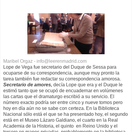
Maribel Orgaz - info@leerenmadrid.com
Lope de Vega fue secretario del Duque de Sessa para
ocuparse de su correspondencia, aunque muy pronto la
tarea también fue redactar su correspondencia amorosa.
Secretario de amores,
decía Lope que era y el Duque le
estimó tanto que se ocupó de encuadernar en volúmenes
las cartas que el dramaturgo escribió a su servicio. El
número exacto podría ser entre cinco y nueve tomos pero
hoy en día aún no se sabe con certeza. En la Biblioteca
Nacional sólo está el que se ha presentado hoy, el segundo
está en el Museo Lázaro Galdiano, el cuarto en la Real
Academia de la Historia, el quinto en Reino Unido y el
tercero en manos privadas, probablemente en la biblioteca