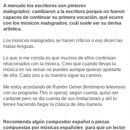
A menudo los escritores son
pintores
malogrados:
cambiaron a la escritura porque no fueron
capaces de continuar su primera vocación, qué ocurre
con los músicos
malogrado
s, cuál suele ser su deriva
artística.
Los músicos malogrados se hacen críticos o eso dicen las
malas lenguas.
Lo que si me consta es que muchos de ellos continúan
relacionados con la música. Creo que cuando llevas la
música en las venas no puedes aunque quieras apartarte
de ella. Cada uno a su manera sigue su camino.
Me estoy acordando de Ramón Gener (fenómeno televisivo
con su programa
This is opera
), según cuenta, quiso ser
cantante pero se dio cuenta de sus limitaciones y ahí lo
tienes haciendo llegar la clásica de otra manera.
Recomienda algún compositor español o piezas
compuestas por músicas españoles para que un lector