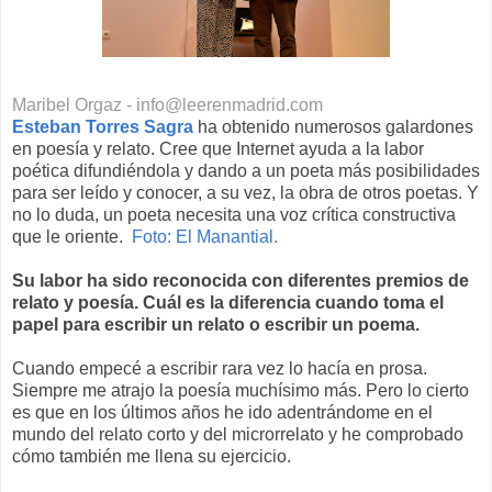
Maribel Orgaz - info@leerenmadrid.com
Esteban Torres Sagra
ha obtenido numerosos galardones
en poesía y relato. Cree que Internet ayuda a la labor
poética difundiéndola y dando a un poeta más posibilidades
para ser leído y conocer, a su vez, la obra de otros poetas. Y
no lo duda, un poeta necesita una voz crítica constructiva
que le oriente.
Foto: El Manantial.
Su labor ha sido reconocida con diferentes premios de
relato y poesía. Cuál es la diferencia cuando toma el
papel
para escribir un relato o escribir un poema.
Cuando empecé a escribir rara vez lo hacía en prosa.
Siempre me atrajo la poesía muchísimo más. Pero lo cierto
es que en los últimos años he ido adentrándome en el
mundo del relato corto y del microrrelato y he comprobado
cómo también me llena su ejercicio.