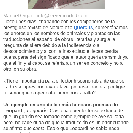
Maribel Orgaz - info@leerenmadrid.com
Hace unos días, charlando con los compañeros de la
prestigiosa revista de Naturaleza
Quercus
,
comentábamos
los errores en los nombres de animales y plantas en las
traducciones al español de obras literarias y surgía la
pregunta de si era debido a la indiferencia o al
desconocimiento y si con la inexactitud el lector perdía
buena parte del significado que el autor quería transmitir ya
que al fin y al cabo, se refería a un ser en concreto y no a
otro, en su obra.
¿Tiene importancia para el lector hispanohablante que se
traduzca ciprés por haya, clavel por rosa, pantera por tigre,
ruiseñor que oropéndola, burro por caballo?
Un ejemplo es uno de los más famosos poemas de
Leopardi,
El gorrión.
Casi cualquier lector se extraña de
que un gorrión sea tomado como ejemplo de ave solitaria
pero no cabe duda de que la traducción es un error cuando
se afirma que
canta.
Eso o que Leopardi no sabía nada