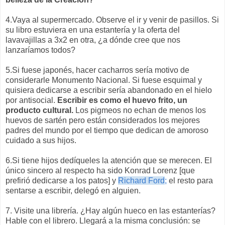
4.Vaya al supermercado. Observe el ir y venir de pasillos. Si
su libro estuviera en una estantería y la oferta del
lavavajillas a 3x2 en otra, ¿a dónde cree que nos
lanzaríamos todos?
5.Si fuese japonés, hacer cacharros sería motivo de
considerarle Monumento Nacional. Si fuese esquimal y
quisiera dedicarse a escribir sería abandonado en el hielo
por antisocial.
Escribir es como el huevo frito, un
producto cultural.
Los pigmeos no echan de menos los
huevos de sartén pero están considerados los mejores
padres del mundo por el tiempo que dedican de amoroso
cuidado a sus hijos.
6.Si tiene hijos dedíqueles la atención que se merecen. El
único sincero al respecto ha sido Konrad Lorenz [que
prefirió dedicarse a los patos] y
Richard Ford
;
el resto para
sentarse a escribir, delegó en alguien.
7. Visite una librería. ¿Hay algún hueco en las estanterías?
Hable con el librero. Llegará a la misma conclusión: se