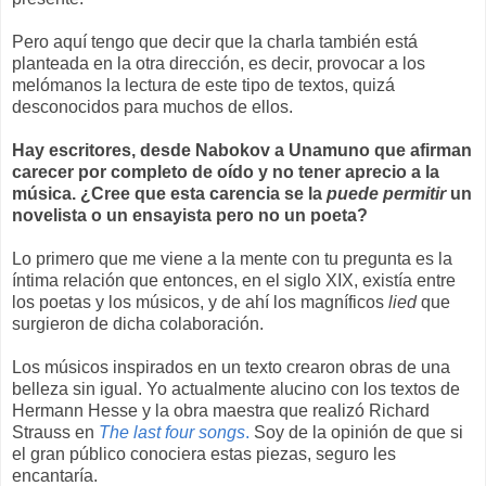
Pero aquí tengo que decir que la charla también está
planteada en la otra dirección, es decir, provocar a los
melómanos la lectura de este tipo de textos, quizá
desconocidos para muchos de ellos.
Hay escritores, desde Nabokov a Unamuno que afirman
carecer por completo de oído y no tener aprecio a la
música. ¿Cree que esta carencia se la
puede permitir
un
novelista o un ensayista pero no un poeta?
Lo primero que me viene a la mente con tu pregunta es la
íntima relación que entonces, en el siglo XIX, existía entre
los poetas y los músicos, y de ahí los magníficos
lied
que
surgieron de dicha colaboración.
Los músicos inspirados en un texto crearon obras de una
belleza sin igual. Yo actualmente alucino con los textos de
Hermann Hesse y la obra maestra que realizó Richard
Strauss en
The last four songs
.
Soy de la opinión de que si
el gran público conociera estas piezas, seguro les
encantaría.