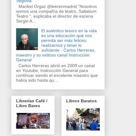
Segovia
Maribel Orgaz @leerenmadrid "Nosotros
somos una compañía de teatro, Saltatium
Teatro ", explicaba el director de escena
Sergio A...
El auténtico tesoro en la vida
es una educación que nos
permita ser más felices,
realizarnos y tener lo
suficiente - Carlos Herreras,
maestro y su exitoso canal Instrucción
General
Carlos Herreras abrió en 2009 un canal
en Youtube, Instrucción General para
continuar siendo el excelente maestro que
había sido hasta qu...
Librerías Café /
Libros Baratos
Libro Bares