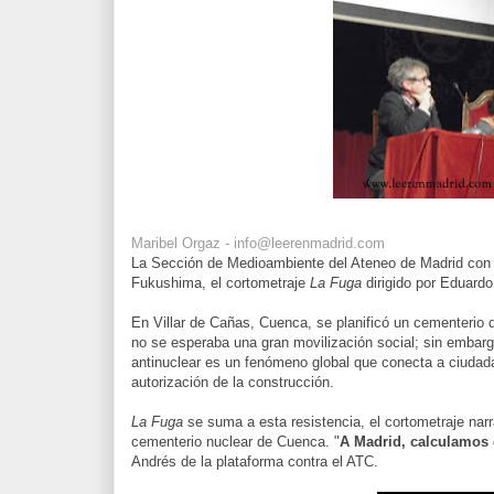
Maribel Orgaz - info@leerenmadrid.com
La Sección de Medioambiente del Ateneo de Madrid con m
Fukushima, el cortometraje
La Fuga
dirigido por Eduard
En Villar de Cañas, Cuenca, se planificó un cementerio
no se esperaba una gran movilización social; sin embar
antinuclear es un fenómeno global que conecta a ciudada
autorización de la construcción.
La Fuga
se suma a esta resistencia, el cortometraje narr
cementerio nuclear de Cuenca. "
A Madrid, calculamos 
Andrés de la plataforma contra el ATC.