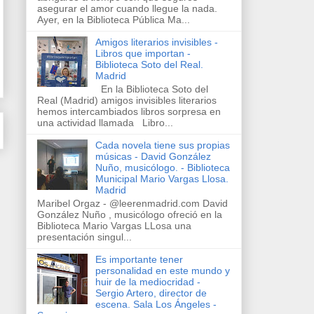
asegurar el amor cuando llegue la nada.
Ayer, en la Biblioteca Pública Ma...
Amigos literarios invisibles -
Libros que importan -
Biblioteca Soto del Real.
Madrid
En la Biblioteca Soto del
Real (Madrid) amigos invisibles literarios
hemos intercambiados libros sorpresa en
una actividad llamada Libro...
Cada novela tiene sus propias
músicas - David González
Nuño, musicólogo. - Biblioteca
Municipal Mario Vargas Llosa.
Madrid
Maribel Orgaz - @leerenmadrid.com David
González Nuño , musicólogo ofreció en la
Biblioteca Mario Vargas LLosa una
presentación singul...
Es importante tener
personalidad en este mundo y
huir de la mediocridad -
Sergio Artero, director de
escena. Sala Los Ángeles -