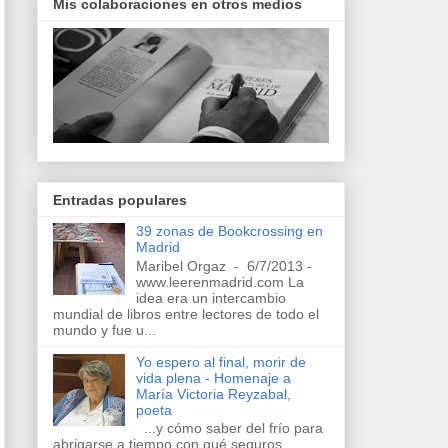
Mis colaboraciones en otros medios
Entradas populares
39 zonas de Bookcrossing en
Madrid
Maribel Orgaz - 6/7/2013 -
www.leerenmadrid.com La
idea era un intercambio
mundial de libros entre lectores de todo el
mundo y fue u...
Yo espero al final, morir de
vida plena - Homenaje a
María Victoria Reyzabal,
poeta
...y cómo saber del frío para
abrigarse a tiempo con qué seguros