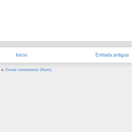
Inicio
Entrada antigua
e a:
Enviar comentarios (Atom)