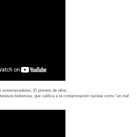
os estremecedores. El primero de ellos,
eratura biolorrusa, que califica a la contaminación nuclear como "
un mal