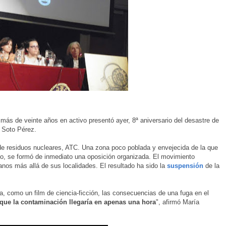
ás de veinte años en activo presentó ayer, 8ª aniversario del desastre de
o Soto Pérez.
 de residuos nucleares, ATC. Una zona poco poblada y envejecida de la que
go, se formó de inmediato una oposición organizada. El movimiento
nos más allá de sus localidades. El resultado ha sido la
suspensión
de la
a, como un film de ciencia-ficción, las consecuencias de una fuga en el
que la contaminación llegaría en apenas una hora
", afirmó María