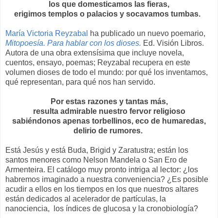
los que domesticamos las fieras,
erigimos templos o palacios y socavamos tumbas.
María Victoria Reyzabal
ha publicado un nuevo poemario,
Mitopoesía. Para hablar con los dioses.
Ed. Visión Libros.
Autora de una obra extensísima que incluye novela,
cuentos, ensayo, poemas; Reyzabal recupera en este
volumen dioses de todo el mundo: por qué los inventamos,
qué representan, para qué nos han servido.
Por estas razones y tantas más,
resulta admirable nuestro fervor religioso
sabiéndonos apenas torbellinos, eco de humaredas,
delirio de rumores.
Está Jesús y está Buda, Brigid y Zaratustra; están los
santos menores como Nelson Mandela o San Ero de
Armenteira. El catálogo muy pronto intriga al lector: ¿los
habremos imaginado a nuestra conveniencia? ¿Es posible
acudir a ellos en los tiempos en los que nuestros altares
están dedicados al acelerador de partículas, la
nanociencia, los índices de glucosa y la cronobiología?