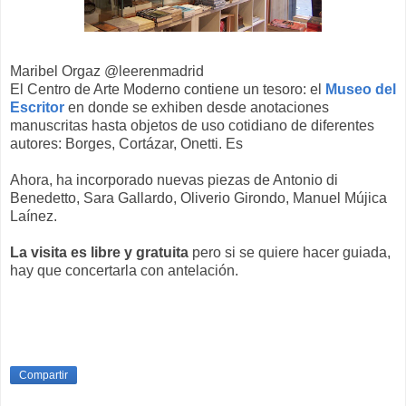
Maribel Orgaz @leerenmadrid
El Centro de Arte Moderno
contiene un tesoro: el
Museo del
Escritor
en donde se exhiben desde anotaciones
manuscritas hasta objetos de uso cotidiano de diferentes
autores: Borges, Cortázar, Onetti. Es
Ahora, ha incorporado nuevas piezas de Antonio di
Benedetto, Sara Gallardo, Oliverio Girondo, Manuel Mújica
Laínez.
La visita es libre y gratuita
pero si se quiere hacer guiada,
hay que concertarla con antelación
.
Compartir