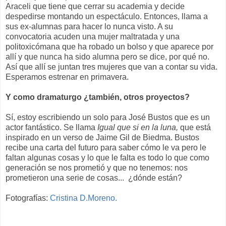
Araceli que tiene que cerrar su academia y decide
despedirse montando un espectáculo. Entonces, llama a
sus ex-alumnas para hacer lo nunca visto. A su
convocatoria acuden una mujer maltratada y una
politoxicómana que ha robado un bolso y que aparece por
allí y que nunca ha sido alumna pero se dice, por qué no.
Así que allí se juntan tres mujeres que van a contar su vida.
Esperamos estrenar en primavera.
Y como dramaturgo ¿también, otros proyectos?
Sí, estoy escribiendo un solo para José Bustos que es un
actor fantástico. Se llama
Igual que si en la luna,
que está
inspirado en un verso de Jaime Gil de Biedma. Bustos
recibe una carta del futuro para saber cómo le va pero le
faltan algunas cosas y lo que le falta es todo lo que como
generación se nos prometió y que no tenemos: nos
prometieron una serie de cosas... ¿dónde están?
Fotografías:
Cristina D.Moreno.