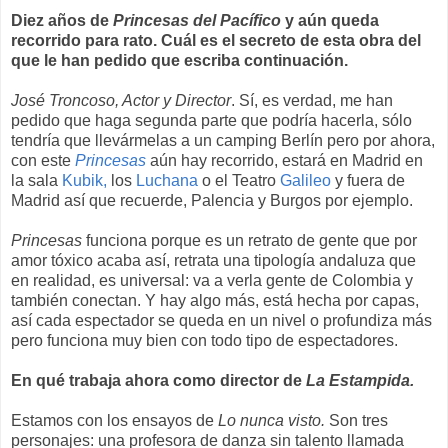
Diez años de
Princesas del Pacífico
y aún queda
recorrido para rato. Cuál es el secreto de esta obra del
que le han pedido que escriba continuación
.
José Troncoso, Actor y Director
. Sí, es verdad, me han
pedido que haga segunda parte que podría hacerla, sólo
tendría que llevármelas a un camping Berlín pero por ahora,
con este
Princesas
aún hay recorrido, estará en Madrid en
la sala
Kubik,
los
Luchana
o el Teatro
Galileo
y fuera de
Madrid así que recuerde, Palencia y Burgos por ejemplo.
Princesas
funciona porque es un retrato de gente que por
amor tóxico acaba así, retrata una tipología andaluza que
en realidad, es universal: va a verla gente de Colombia y
también conectan. Y hay algo más, está hecha por capas,
así cada espectador se queda en un nivel o profundiza más
pero funciona muy bien con todo tipo de espectadores.
En qué trabaja ahora como director de
La Estampida.
Estamos con los ensayos de
Lo nunca visto.
Son tres
personajes: una profesora de danza sin talento llamada