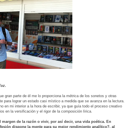
Voz
.
e gran parte de él me lo proporciona la métrica de los sonetos y otras
te para lograr un estado casi místico a medida que se avanza en la lectura.
o en mi interior a la hora de escribir, ya que guía todo el proceso creativo
 en la versificación y el rigor de la composición lírica.
l margen de la razón o vivir, por así decir, una vida poética. En
esión dispone la mente para su mejor rendimiento analítico?, al