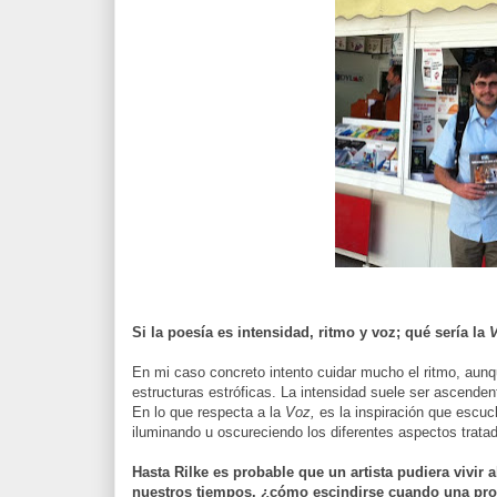
Si la poesía es intensidad, ritmo y voz; qué sería la
En mi caso concreto intento cuidar mucho el ritmo, aunqu
estructuras estróficas. La intensidad suele ser ascenden
En lo que respecta a la
Voz,
es la inspiración que escuch
iluminando u oscureciendo los diferentes aspectos tratados
Hasta Rilke es probable que un artista pudiera vivir a
nuestros tiempos, ¿cómo escindirse cuando una prof