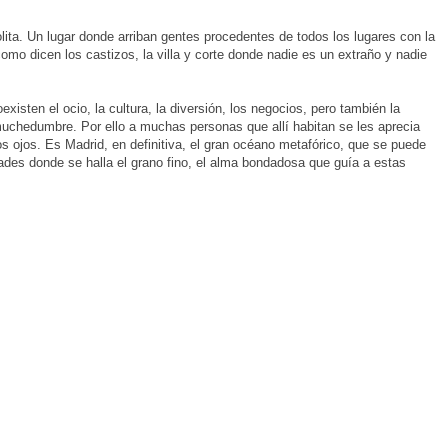
ita. Un lugar donde arriban gentes procedentes de todos los lugares con la
como dicen los castizos, la villa y corte donde nadie es un extraño y nadie
isten el ocio, la cultura, la diversión, los negocios, pero también la
 muchedumbre. Por ello a muchas personas que allí habitan se les aprecia
 los ojos. Es Madrid, en definitiva, el gran océano metafórico, que se puede
dades donde se halla el grano fino, el alma bondadosa que guía a estas