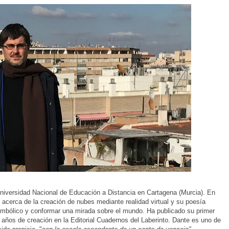
Universidad Nacional de Educación a Distancia en Cartagena (Murcia). En
ó acerca de la creación de nubes mediante realidad virtual y su poesía
simbólico y conformar una mirada sobre el mundo. Ha publicado su primer
z años de creación en la Editorial Cuadernos del Laberinto. Dante es uno de