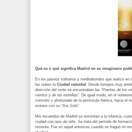
Qué es o qué significa Madrid en su imaginario poét
En los paseos solitarios y meditabundos que realizo en l
las nubes la
Ciudad celestial
. Desde tiempos muy preté
dirección del norte se encontraban las “
Puertas de los vi
vientos y de las estrellas”
. De igual modo, en el noroest
concreto y afortunado de la península Ibérica, hacia el
océano con su “
Ara Solis
”.
Mis recuerdos de Madrid se remontan a la infancia, cua
ciudad con ojos de niño. Se trata del período de formac
noventa. Fue en aquel entonces cuando se fraguó mi ima