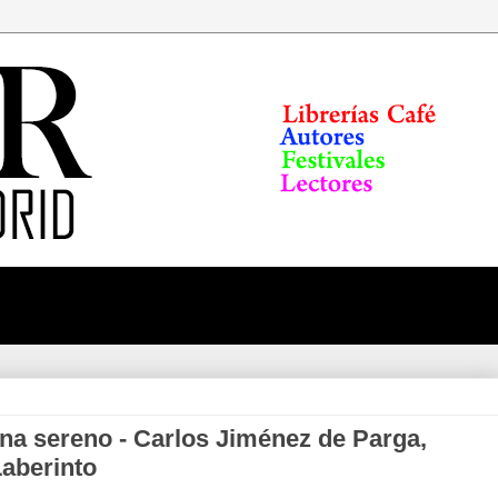
orna sereno - Carlos Jiménez de Parga,
Laberinto