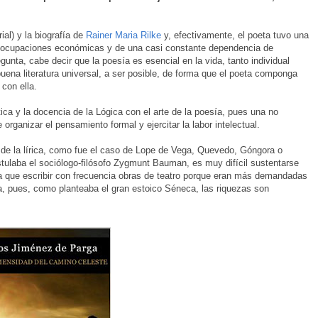
rial) y la biografía de
Rainer Maria Rilke
y, efectivamente, el poeta tuvo una
s preocupaciones económicas y de una casi constante dependencia de
ta, cabe decir que la poesía es esencial en la vida, tanto individual
buena literatura universal, a ser posible, de forma que el poeta componga
 con ella.
ica y la docencia de la Lógica con el arte de la poesía, pues una no
organizar el pensamiento formal y ejercitar la labor intelectual.
 de la lírica, como fue el caso de Lope de Vega, Quevedo, Góngora o
tulaba el sociólogo-filósofo Zygmunt Bauman, es muy difícil sustentarse
a que escribir con frecuencia obras de teatro porque eran más demandadas
sía, pues, como planteaba el gran estoico Séneca, las riquezas son