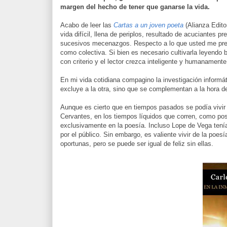
margen del hecho de tener que ganarse la vida.
Acabo de leer las
Cartas a un joven poeta
(Alianza Edito
vida difícil, llena de periplos, resultado de acuciante
sucesivos mecenazgos. Respecto a lo que usted me pregun
como colectiva. Si bien es necesario cultivarla leyendo 
con criterio y el lector crezca inteligente y humanamente
En mi vida cotidiana compagino la investigación informát
excluye a la otra, sino que se complementan a la hora de 
Aunque es cierto que en tiempos pasados se podía vivir
Cervantes, en los tiempos líquidos que corren, como pos
exclusivamente en la poesía. Incluso Lope de Vega tení
por el público. Sin embargo, es valiente vivir de la poe
oportunas, pero se puede ser igual de feliz sin ellas.