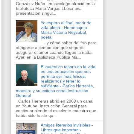
González Nuño , musicólogo ofreció en la
Biblioteca Mario Vargas LLosa una
presentación singul...
Yo espero al final, morir de
vida plena - Homenaje a
María Victoria Reyzabal,
poeta
...y cómo saber del frío para
abrigarse a tiempo con qué seguros
asegurar el amor cuando llegue la nada.
Ayer, en la Biblioteca Pública Ma...
El auténtico tesoro en la vida
es una educación que nos
permita ser más felices,
realizarnos y tener lo
suficiente - Carlos Herreras,
maestro y su exitoso canal Instrucción
General
Carlos Herreras abrió en 2009 un canal
en Youtube, Instrucción General para
continuar siendo el excelente maestro que
había sido hasta qu...
Amigos literarios invisibles -
Libros que importan -