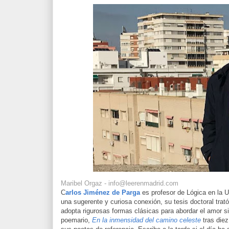
Maribel Orgaz - info@leerenmadrid.com
C
arlos Jiménez de Parga
es profesor de Lógica en la 
una sugerente y curiosa conexión, su tesis doctoral trat
adopta rigurosas formas clásicas para abordar el amor 
poemario,
En la inmensidad del camino celeste
tras die