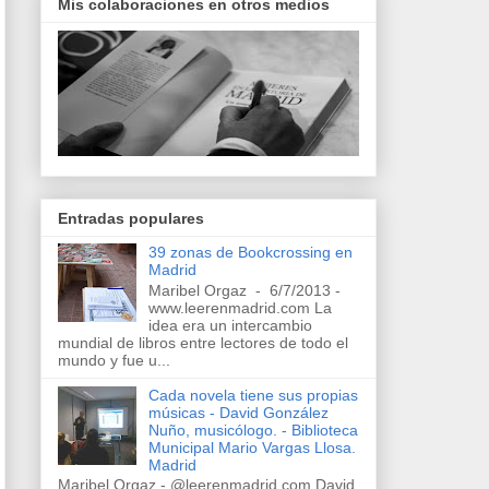
Mis colaboraciones en otros medios
Entradas populares
39 zonas de Bookcrossing en
Madrid
Maribel Orgaz - 6/7/2013 -
www.leerenmadrid.com La
idea era un intercambio
mundial de libros entre lectores de todo el
mundo y fue u...
Cada novela tiene sus propias
músicas - David González
Nuño, musicólogo. - Biblioteca
Municipal Mario Vargas Llosa.
Madrid
Maribel Orgaz - @leerenmadrid.com David