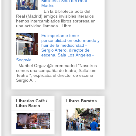
Biblioteca Soto del Real.
Madrid
En la Biblioteca Soto del
Real (Madrid) amigos invisibles literarios
hemos intercambiados libros sorpresa en
una actividad llamada Libro...
Es importante tener
personalidad en este mundo y
huir de la mediocridad -
Sergio Artero, director de
escena. Sala Los Ángeles -
Segovia
Maribel Orgaz @leerenmadrid "Nosotros
somos una compañía de teatro, Saltatium
Teatro ", explicaba el director de escena
Sergio A...
Librerías Café /
Libros Baratos
Libro Bares