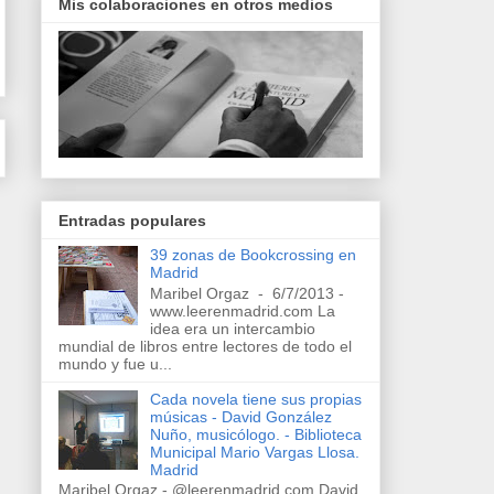
Mis colaboraciones en otros medios
Entradas populares
39 zonas de Bookcrossing en
Madrid
Maribel Orgaz - 6/7/2013 -
www.leerenmadrid.com La
idea era un intercambio
mundial de libros entre lectores de todo el
mundo y fue u...
Cada novela tiene sus propias
músicas - David González
Nuño, musicólogo. - Biblioteca
Municipal Mario Vargas Llosa.
Madrid
Maribel Orgaz - @leerenmadrid.com David