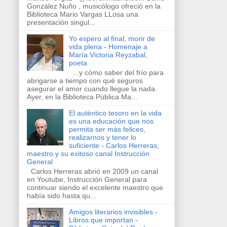
González Nuño , musicólogo ofreció en la
Biblioteca Mario Vargas LLosa una
presentación singul...
Yo espero al final, morir de
vida plena - Homenaje a
María Victoria Reyzabal,
poeta
...y cómo saber del frío para
abrigarse a tiempo con qué seguros
asegurar el amor cuando llegue la nada.
Ayer, en la Biblioteca Pública Ma...
El auténtico tesoro en la vida
es una educación que nos
permita ser más felices,
realizarnos y tener lo
suficiente - Carlos Herreras,
maestro y su exitoso canal Instrucción
General
Carlos Herreras abrió en 2009 un canal
en Youtube, Instrucción General para
continuar siendo el excelente maestro que
había sido hasta qu...
Amigos literarios invisibles -
Libros que importan -