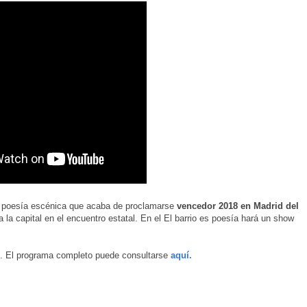
la poesía escénica que acaba de proclamarse
vencedor 2018 en Madrid del
 la capital en el encuentro estatal. En el El barrio es poesía hará un show
o. El programa completo puede consultarse
aquí.