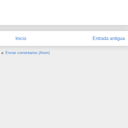
Inicio
Entrada antigua
e a:
Enviar comentarios (Atom)