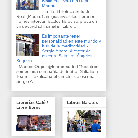
Biblioteca Soto del Real.
Madrid
En la Biblioteca Soto del
Real (Madrid) amigos invisibles literarios
hemos intercambiados libros sorpresa en
una actividad llamada Libro...
Es importante tener
personalidad en este mundo y
huir de la mediocridad -
Sergio Artero, director de
escena. Sala Los Ángeles -
Segovia
Maribel Orgaz @leerenmadrid "Nosotros
somos una compañía de teatro, Saltatium
Teatro ", explicaba el director de escena
Sergio A...
Librerías Café /
Libros Baratos
Libro Bares