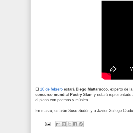
Diego Mattarucco
El
10 de febrero
estará
, experto de 
concurso mundial Poetry Slam
y estará representado a
al piano con poemas y música.
En marzo, estarán Suso Sudón y a Javier Gallego Crud