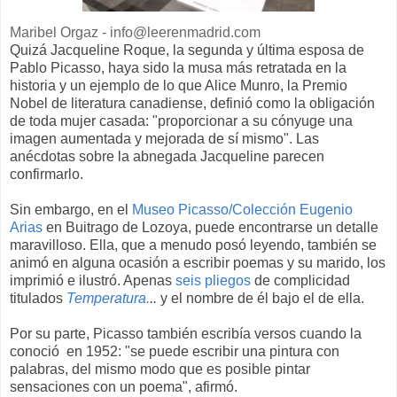
Maribel Orgaz - info@leerenmadrid.com
Quizá Jacqueline Roque, la segunda y última esposa de
Pablo Picasso, haya sido la musa más retratada en la
historia y un ejemplo de lo que Alice Munro, la Premio
Nobel de literatura canadiense, definió como la obligación
de toda mujer casada: "proporcionar a su cónyuge una
imagen aumentada y mejorada de sí mismo". Las
anécdotas sobre la abnegada Jacqueline parecen
confirmarlo.
Sin embargo, en el
Museo Picasso/Colección Eugenio
Arias
en Buitrago de Lozoya, puede encontrarse un detalle
maravilloso. Ella, que a menudo posó leyendo, también se
animó en alguna ocasión a escribir poemas y su marido, los
imprimió e ilustró. Apenas
seis pliegos
de complicidad
titulados
Temperatura.
..
y el nombre de él bajo el de ella.
Por su parte, Picasso también escribía versos cuando la
conoció en 1952: "se puede escribir una pintura con
palabras, del mismo modo que es posible pintar
sensaciones con un poema", afirmó.