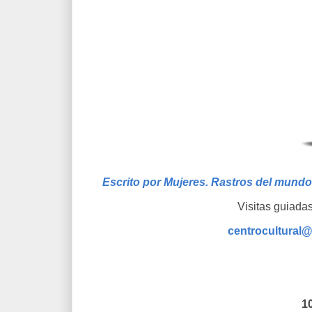
Escrito por Mujeres. Rastros del mundo 
Visitas guiada
centrocultural@
10