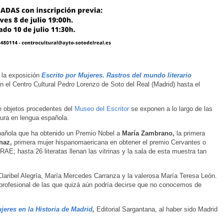
n la exposición
Escrito por Mujeres. Rastros del mundo literario
en el Centro Cultural Pedro Lorenzo de Soto del Real (Madrid) hasta el
de objetos procedentes del
Museo del Escritor
se exponen a lo largo de las
tura en lengua española.
española que ha obtenido un Premio Nobel a
María Zambrano,
la primera
naz,
primera mujer hispanomaericana en obtener el premio Cervantes o
RAE; hasta 26 literatas llenan las vitrinas y la sala de esta muestra tan
laribel Alegría, María Mercedes Carranza y la valerosa María Teresa León.
 profesional de las que quizá aún podría decirse que no conocemos de
jeres en la Historia de Madrid
,
Editorial Sargantana, al haber sido Madrid