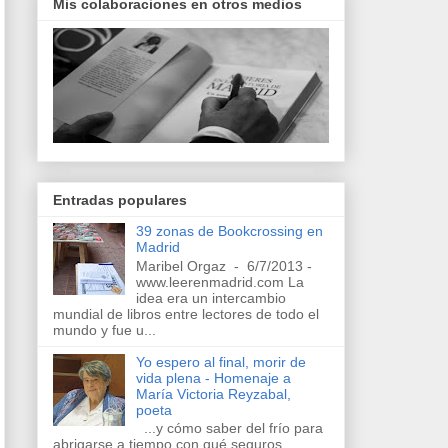
Mis colaboraciones en otros medios
Entradas populares
39 zonas de Bookcrossing en
Madrid
Maribel Orgaz - 6/7/2013 -
www.leerenmadrid.com La
idea era un intercambio
mundial de libros entre lectores de todo el
mundo y fue u...
Yo espero al final, morir de
vida plena - Homenaje a
María Victoria Reyzabal,
poeta
...y cómo saber del frío para
abrigarse a tiempo con qué seguros