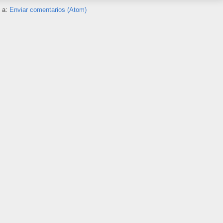
e a:
Enviar comentarios (Atom)