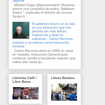
Segovia
Maribel Orgaz @leerenmadrid "Nosotros
somos una compañía de teatro, Saltatium
Teatro ", explicaba el director de escena
Sergio A...
El auténtico tesoro en la vida
es una educación que nos
permita ser más felices,
realizarnos y tener lo
suficiente - Carlos Herreras,
maestro y su exitoso canal Instrucción
General
Carlos Herreras abrió en 2009 un canal
en Youtube, Instrucción General para
continuar siendo el excelente maestro que
había sido hasta qu...
Librerías Café /
Libros Baratos
Libro Bares