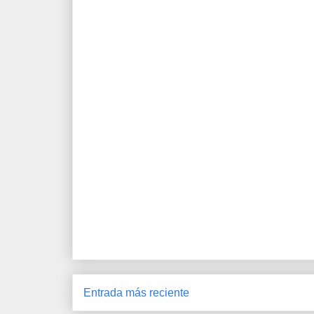
Entrada más reciente