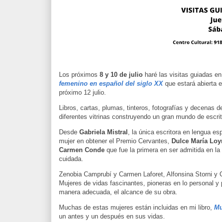
Los próximos
8 y 10 de julio
haré las visitas guiadas e
femenino en español del siglo XX
que estará abierta 
próximo 12 julio.
Libros, cartas, plumas, tinteros, fotografías y decenas 
diferentes vitrinas construyendo un gran mundo de escri
Desde
Gabriela Mistral
, la única escritora en lengua 
mujer en obtener el Premio Cervantes,
Dulce María Loy
Carmen Conde
que fue la primera en ser admitida en la 
cuidada.
Zenobia Camprubí y Carmen Laforet, Alfonsina Storni y C
Mujeres de vidas fascinantes, pioneras en lo personal y
manera adecuada, el alcance de su obra.
Muchas de estas mujeres están incluidas en mi libro,
Mu
un antes y un después en sus vidas.