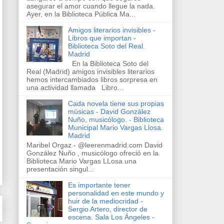
asegurar el amor cuando llegue la nada.
Ayer, en la Biblioteca Pública Ma...
Amigos literarios invisibles -
Libros que importan -
Biblioteca Soto del Real.
Madrid
En la Biblioteca Soto del
Real (Madrid) amigos invisibles literarios
hemos intercambiados libros sorpresa en
una actividad llamada Libro...
Cada novela tiene sus propias
músicas - David González
Nuño, musicólogo. - Biblioteca
Municipal Mario Vargas Llosa.
Madrid
Maribel Orgaz - @leerenmadrid.com David
González Nuño , musicólogo ofreció en la
Biblioteca Mario Vargas LLosa una
presentación singul...
Es importante tener
personalidad en este mundo y
huir de la mediocridad -
Sergio Artero, director de
escena. Sala Los Ángeles -