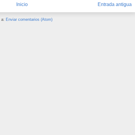
Inicio
Entrada antigua
e a:
Enviar comentarios (Atom)