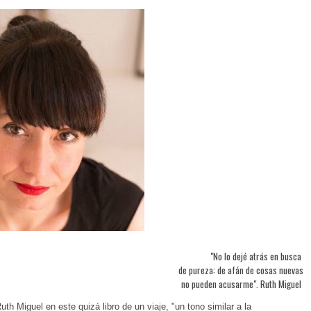
"No lo dejé atrás en busca
de pureza: de afán de cosas nuevas
no pueden acusarme". Ruth Miguel
Ruth Miguel en este quizá libro de un viaje, "un tono similar a la