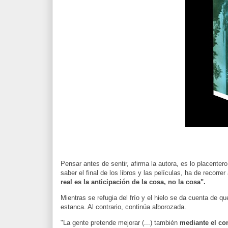
Pensar antes de sentir, afirma la autora, es lo placenter
saber el final de los libros y las películas, ha de reco
real es la anticipación de la cosa, no la cosa".
Mientras se refugia del frío y el hielo se da cuenta de q
estanca. Al contrario, continúa alborozada.
"La gente pretende mejorar (...) también
mediante el con