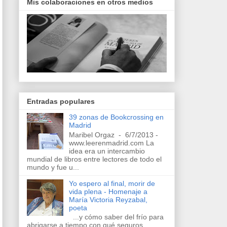
Mis colaboraciones en otros medios
Entradas populares
39 zonas de Bookcrossing en
Madrid
Maribel Orgaz - 6/7/2013 -
www.leerenmadrid.com La
idea era un intercambio
mundial de libros entre lectores de todo el
mundo y fue u...
Yo espero al final, morir de
vida plena - Homenaje a
María Victoria Reyzabal,
poeta
...y cómo saber del frío para
abrigarse a tiempo con qué seguros