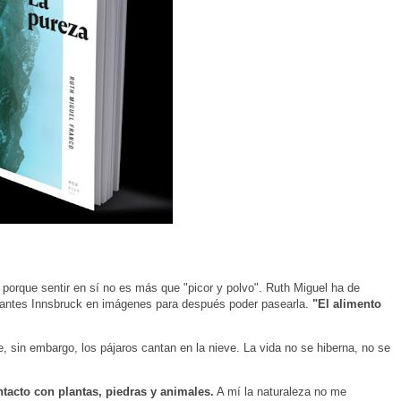
o porque sentir en sí no es más que "picor y polvo". Ruth Miguel ha de
rrer antes Innsbruck en imágenes para después poder pasearla.
"El alimento
ue, sin embargo, los pájaros cantan en la nieve. La vida no se hiberna, no se
tacto con plantas, piedras y animales.
A mí la naturaleza no me