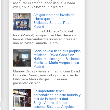
asegurar el amor cuando llegue la nada.
Ayer, en la Biblioteca Pública Ma...
Amigos literarios invisibles -
Libros que importan -
Biblioteca Soto del Real.
Madrid
En la Biblioteca Soto del
Real (Madrid) amigos invisibles literarios
hemos intercambiados libros sorpresa en
una actividad llamada Libro...
Cada novela tiene sus propias
músicas - David González
Nuño, musicólogo. - Biblioteca
Municipal Mario Vargas Llosa.
Madrid
Maribel Orgaz - @leerenmadrid.com David
González Nuño , musicólogo ofreció en la
Biblioteca Mario Vargas LLosa una
presentación singul...
Es importante tener
personalidad en este mundo y
huir de la mediocridad -
Sergio Artero, director de
escena. Sala Los Ángeles -