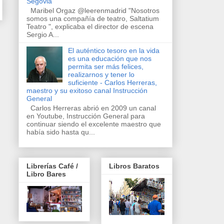
Segovia
Maribel Orgaz @leerenmadrid "Nosotros
somos una compañía de teatro, Saltatium
Teatro ", explicaba el director de escena
Sergio A...
El auténtico tesoro en la vida
es una educación que nos
permita ser más felices,
realizarnos y tener lo
suficiente - Carlos Herreras,
maestro y su exitoso canal Instrucción
General
Carlos Herreras abrió en 2009 un canal
en Youtube, Instrucción General para
continuar siendo el excelente maestro que
había sido hasta qu...
Librerías Café /
Libros Baratos
Libro Bares