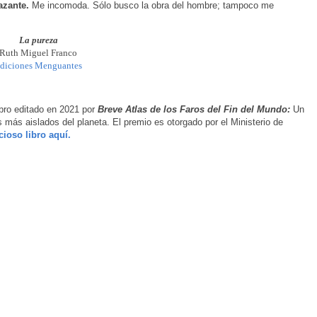
azante.
Me incomoda. Sólo busco la obra del hombre; tampoco me
La pureza
Ruth Miguel Franco
diciones Menguantes
ibro editado en 2021 por
Breve Atlas de los Faros del Fin del Mundo:
Un
os más aislados del planeta. El premio es otorgado por el Ministerio de
cioso libro aquí.