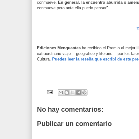
conmueve.
En general, la encuentro aburrida o amen
conmueve pero ante ella puedo pensar".
E
Ediciones Menguantes
ha recibido el Premio al mejor l
extraordinario viaje —geográfico y literario— por los far
Cultura.
Puedes leer la reseña que escribí de este pre
No hay comentarios:
Publicar un comentario