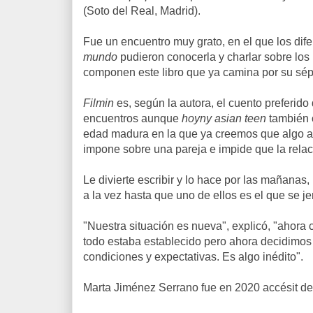
(Soto del Real, Madrid).
Fue un encuentro muy grato, en el que los dif
mundo
pudieron conocerla y charlar sobre los 
componen este libro que ya camina por su sép
Filmin
es, según la autora, el cuento preferido
encuentros aunque
hoyny asian teen
también o
edad madura en la que ya creemos que algo as
impone sobre una pareja e impide que la relac
Le divierte escribir y lo hace por las mañanas,
a la vez hasta que uno de ellos es el que se j
"Nuestra situación es nueva", explicó, "ahora c
todo estaba establecido pero ahora decidimos
condiciones y expectativas. Es algo inédito".
Marta Jiménez Serrano fue en 2020 accésit d