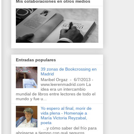
Mis colaboraciones en otros medios
Entradas populares
39 zonas de Bookcrossing en
Madrid
Maribel Orgaz - 6/7/2013 -
www.leerenmadrid.com La
idea era un intercambio
mundial de libros entre lectores de todo el
mundo y fue u...
Yo espero al final, morir de
vida plena - Homenaje a
María Victoria Reyzabal,
poeta
...y cómo saber del frío para
abrigarse a tiempo con qué seguros