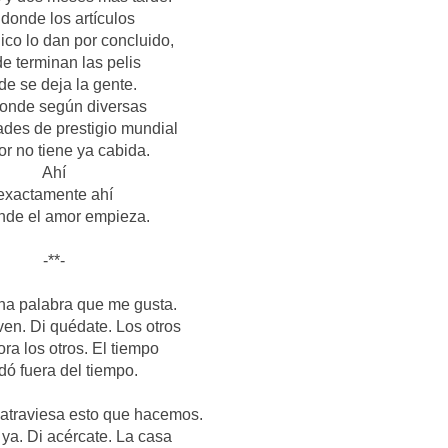
 donde los artículos
ico lo dan por concluido,
e terminan las pelis
e se deja la gente.
donde según diversas
ades de prestigio mundial
or no tiene ya cabida.
Ahí
exactamente ahí
nde el amor empieza.
-**-
a palabra que me gusta.
 ven. Di quédate. Los otros
ra los otros. El tiempo
ó fuera del tiempo.
atraviesa esto que hacemos.
 ya. Di acércate. La casa