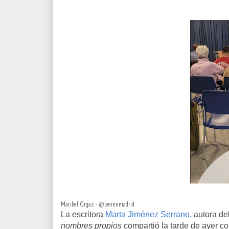
Maribel Orgaz - @leerenmadrid
La escritora
Marta Jiménez Serrano
, autora d
nombres propios
compartió la tarde de ayer c