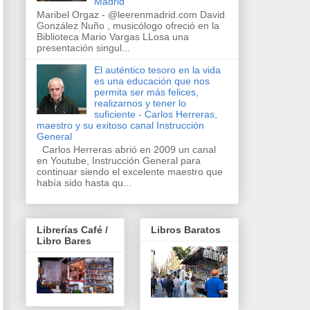
Madrid
Maribel Orgaz - @leerenmadrid.com David
González Nuño , musicólogo ofreció en la
Biblioteca Mario Vargas LLosa una
presentación singul...
El auténtico tesoro en la vida
es una educación que nos
permita ser más felices,
realizarnos y tener lo
suficiente - Carlos Herreras,
maestro y su exitoso canal Instrucción
General
Carlos Herreras abrió en 2009 un canal
en Youtube, Instrucción General para
continuar siendo el excelente maestro que
había sido hasta qu...
Librerías Café /
Libros Baratos
Libro Bares