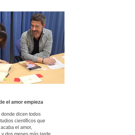
e el amor empieza
 donde dicen todos
tudios científicos que
acaba el amor,
s y dos meses más tarde.