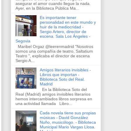
asegurar el amor cuando llegue la nada.
Ayer, en la Biblioteca Pública Ma...
Es importante tener
personalidad en este mundo y
huir de la mediocridad -
Sergio Artero, director de
escena. Sala Los Ángeles -
Segovia
Maribel Orgaz @leerenmadrid "Nosotros
somos una compañía de teatro, Saltatium
Teatro ", explicaba el director de escena
Sergio A...
Amigos literarios invisibles -
Libros que importan -
Biblioteca Soto del Real.
Madrid
En la Biblioteca Soto del
Real (Madrid) amigos invisibles literarios
hemos intercambiados libros sorpresa en
una actividad llamada Libro...
Cada novela tiene sus propias
músicas - David González
Nuño, musicólogo. - Biblioteca
Municipal Mario Vargas Llosa.