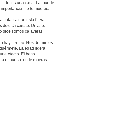
entido: es una casa. La muerte
 importancia: no te mueras.
 palabra que está fuera.
 dos. Di cásate. Di vale.
o dice somos calaveras.
no hay tiempo. Nos dormimos.
duérmete. La edad ligera
urte efecto. El beso.
tra el hueso: no te mueras.