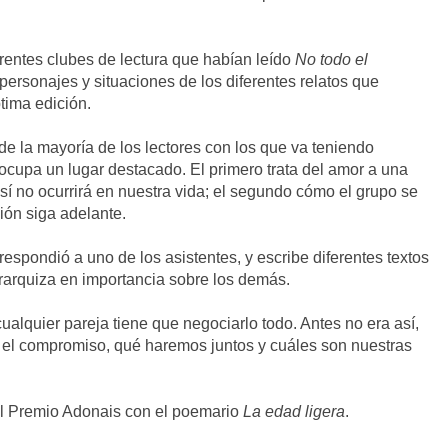
erentes clubes de lectura que habían leído
No todo el
personajes y situaciones de los diferentes relatos que
tima edición.
 de la mayoría de los lectores con los que va teniendo
cupa un lugar destacado. El primero trata del amor a una
í no ocurrirá en nuestra vida; el segundo cómo el grupo se
ión siga adelante.
 respondió a uno de los asistentes, y escribe diferentes textos
erarquiza en importancia sobre los demás.
ualquier pareja tiene que negociarlo todo. Antes no era así,
 el compromiso, qué haremos juntos y cuáles son nuestras
el Premio Adonais con el poemario
La edad ligera
.