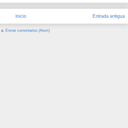
Inicio
Entrada antigua
e a:
Enviar comentarios (Atom)