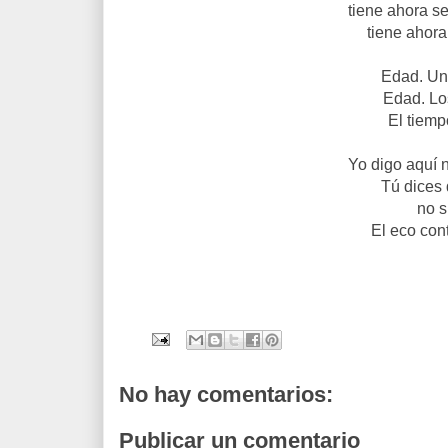
tiene ahora s
tiene ahora
Edad. Una
Edad. Los
El tiemp
Yo digo aquí 
Tú dices 
no s
El eco con
No hay comentarios:
Publicar un comentario