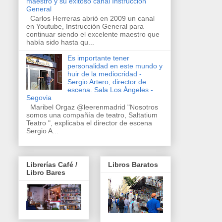
maestro y su exitoso canal Instrucción
General
Carlos Herreras abrió en 2009 un canal
en Youtube, Instrucción General para
continuar siendo el excelente maestro que
había sido hasta qu...
Es importante tener
personalidad en este mundo y
huir de la mediocridad -
Sergio Artero, director de
escena. Sala Los Ángeles -
Segovia
Maribel Orgaz @leerenmadrid "Nosotros
somos una compañía de teatro, Saltatium
Teatro ", explicaba el director de escena
Sergio A...
Librerías Café /
Libros Baratos
Libro Bares