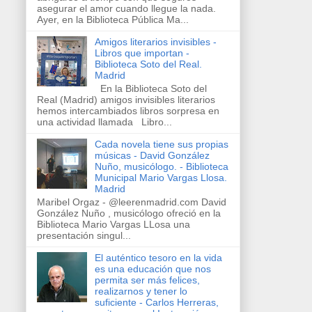
asegurar el amor cuando llegue la nada.
Ayer, en la Biblioteca Pública Ma...
Amigos literarios invisibles -
Libros que importan -
Biblioteca Soto del Real.
Madrid
En la Biblioteca Soto del
Real (Madrid) amigos invisibles literarios
hemos intercambiados libros sorpresa en
una actividad llamada Libro...
Cada novela tiene sus propias
músicas - David González
Nuño, musicólogo. - Biblioteca
Municipal Mario Vargas Llosa.
Madrid
Maribel Orgaz - @leerenmadrid.com David
González Nuño , musicólogo ofreció en la
Biblioteca Mario Vargas LLosa una
presentación singul...
El auténtico tesoro en la vida
es una educación que nos
permita ser más felices,
realizarnos y tener lo
suficiente - Carlos Herreras,