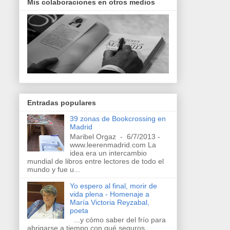
Mis colaboraciones en otros medios
Entradas populares
39 zonas de Bookcrossing en
Madrid
Maribel Orgaz - 6/7/2013 -
www.leerenmadrid.com La
idea era un intercambio
mundial de libros entre lectores de todo el
mundo y fue u...
Yo espero al final, morir de
vida plena - Homenaje a
María Victoria Reyzabal,
poeta
...y cómo saber del frío para
abrigarse a tiempo con qué seguros