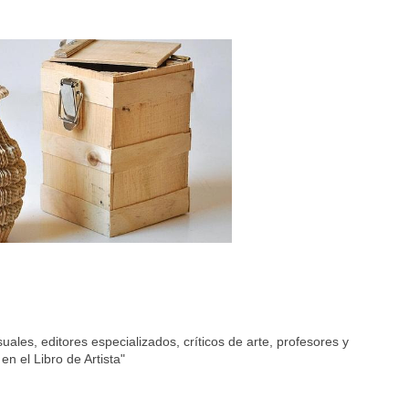
suales, editores especializados, críticos de arte, profesores y
n el Libro de Artista"