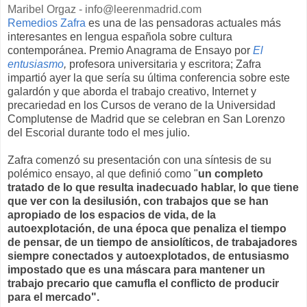
Maribel Orgaz - info@leerenmadrid.com
Remedios Zafra
es una de las pensadoras actuales más
interesantes en lengua española sobre cultura
contemporánea. Premio Anagrama de Ensayo por
El
entusiasmo
,
profesora universitaria y escritora; Zafra
impartió ayer la que sería su última conferencia sobre este
galardón y que aborda el trabajo creativo, Internet y
precariedad en los Cursos de verano de la Universidad
Complutense de Madrid que se celebran en San Lorenzo
del Escorial durante todo el mes julio.
Zafra comenzó su presentación con una síntesis de su
polémico ensayo, al que definió como "
un completo
tratado de lo que resulta inadecuado hablar, lo que tiene
que ver con la desilusión, con trabajos que se han
apropiado de los espacios de vida, de la
autoexplotación, de una época que penaliza el tiempo
de pensar, de un tiempo de ansiolíticos, de trabajadores
siempre conectados y autoexplotados, de entusiasmo
impostado que es una máscara para mantener un
trabajo precario que camufla el conflicto de producir
para el mercado".