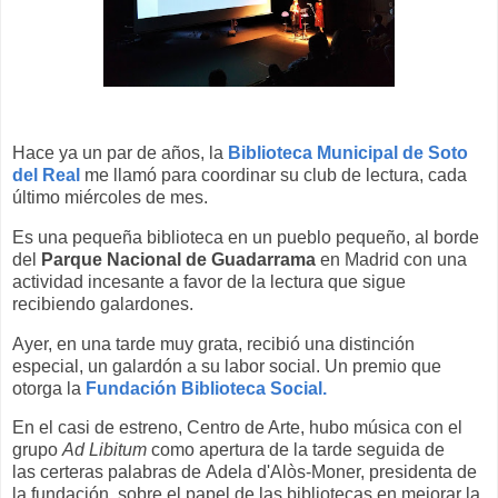
Hace ya un par de años, la
Biblioteca Municipal de Soto
del Real
me llamó para coordinar su club de lectura, cada
último miércoles de mes.
Es una pequeña biblioteca en un pueblo pequeño, al borde
del
Parque Nacional de Guadarrama
en Madrid con una
actividad incesante a favor de la lectura que sigue
recibiendo galardones.
Ayer, en una tarde muy grata, recibió una distinción
especial, un galardón a su labor social. Un premio que
otorga la
Fundación Biblioteca Social.
En el casi de estreno, Centro de Arte, hubo música con el
grupo
Ad Libitum
como apertura de la tarde seguida de
las certeras palabras de Adela d'Alòs-Moner, presidenta de
la fundación, sobre el papel de las bibliotecas en mejorar la