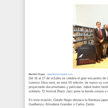
Maribel Orgaz
-
www.leerenmadrid.com
Del 16 al 27 de octubre se celebra el gran encuentro de 
Lorenzo Silva será, en esta VII edición, de nuevo su co
proyectarán documentales y películas, habrá teatro familia
solidario. El festival Black Jazz pone la banda sonora 
En esta ocasión, Getafe Negro destaca la literatura jap
Guelbenzu, Almudena Grandes o Carlos Zanón.