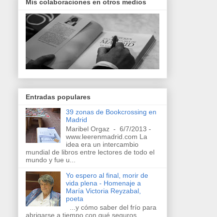
Mis colaboraciones en otros medios
Entradas populares
39 zonas de Bookcrossing en
Madrid
Maribel Orgaz - 6/7/2013 -
www.leerenmadrid.com La
idea era un intercambio
mundial de libros entre lectores de todo el
mundo y fue u...
Yo espero al final, morir de
vida plena - Homenaje a
María Victoria Reyzabal,
poeta
...y cómo saber del frío para
abrigarse a tiempo con qué seguros