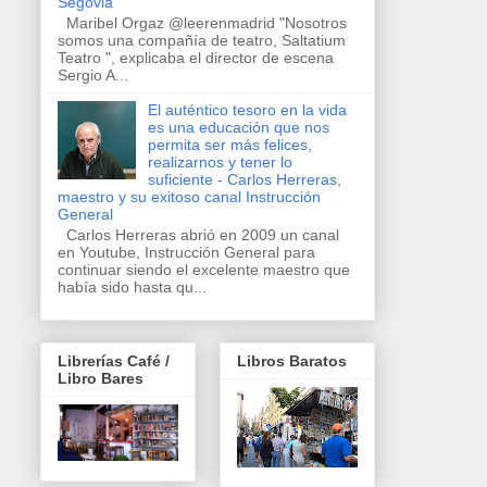
Segovia
Maribel Orgaz @leerenmadrid "Nosotros
somos una compañía de teatro, Saltatium
Teatro ", explicaba el director de escena
Sergio A...
El auténtico tesoro en la vida
es una educación que nos
permita ser más felices,
realizarnos y tener lo
suficiente - Carlos Herreras,
maestro y su exitoso canal Instrucción
General
Carlos Herreras abrió en 2009 un canal
en Youtube, Instrucción General para
continuar siendo el excelente maestro que
había sido hasta qu...
Librerías Café /
Libros Baratos
Libro Bares