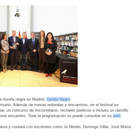
la novela negra en Madrid,
Getafe Negro
.
misario. Además de mesas redondas y encuentros, en el festival se
r, un concurso de microrrelatos, recitales poéticos e incluso un rastrillo
a este encuentro. Toda la programación se puede consultar en su
web.
onesa y contará con escritores como Jo Nesbo, Domingo Villar, José María