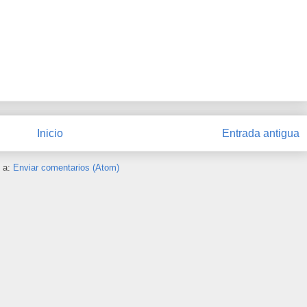
Inicio
Entrada antigua
e a:
Enviar comentarios (Atom)