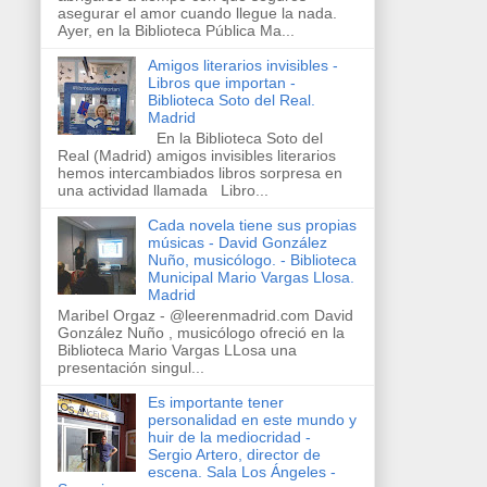
asegurar el amor cuando llegue la nada.
Ayer, en la Biblioteca Pública Ma...
Amigos literarios invisibles -
Libros que importan -
Biblioteca Soto del Real.
Madrid
En la Biblioteca Soto del
Real (Madrid) amigos invisibles literarios
hemos intercambiados libros sorpresa en
una actividad llamada Libro...
Cada novela tiene sus propias
músicas - David González
Nuño, musicólogo. - Biblioteca
Municipal Mario Vargas Llosa.
Madrid
Maribel Orgaz - @leerenmadrid.com David
González Nuño , musicólogo ofreció en la
Biblioteca Mario Vargas LLosa una
presentación singul...
Es importante tener
personalidad en este mundo y
huir de la mediocridad -
Sergio Artero, director de
escena. Sala Los Ángeles -