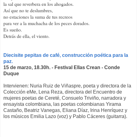
la sal que reverbera en los ahogados.
Así que no te deslumbres,
no estaciones la suma de tus recreos
para ver a la muchacha de los peces dorados.
Es sueño.
Detrás de ella, el viento.
Diecisite pepitas de café, construcción poética para la
paz.
15 de marzo, 18.30h. - Festival Ellas Crean - Conde
Duque
Intervienen: Nuria Ruiz de Viñaspre, poeta y directora de la
Colección eMe, Lena Reza, directora del Encuentro de
mujeres poetas de Cereté, Consuelo Triviño, narradora y
ensayista colombiana, las poetas colombianas Yirama
Castaño, Beatriz Vanegas, Eliana Díaz, Irina Henríquez y
los músicos Emilia Lazo (voz) y Pablo Cáceres (guitarra).