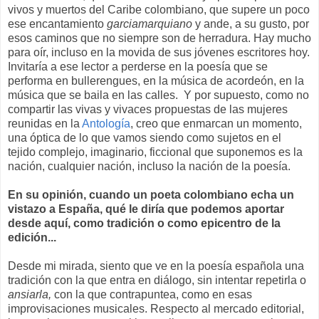
vivos y muertos del Caribe colombiano, que supere un poco
ese encantamiento
garciamarquiano
y ande, a su gusto, por
esos caminos que no siempre son de herradura. Hay mucho
para oír, incluso en la movida de sus jóvenes escritores hoy.
Invitaría a ese lector a perderse en la poesía que se
performa en bullerengues, en la música de acordeón, en la
música que se baila en las calles. Y por supuesto, como no
compartir las vivas y vivaces propuestas de las mujeres
reunidas en la
Antología
, creo que enmarcan un momento,
una óptica de lo que vamos siendo como sujetos en el
tejido complejo, imaginario, ficcional que suponemos es la
nación, cualquier nación, incluso la nación de la poesía.
En su opinión, cuando un poeta colombiano echa un
vistazo a España, qué le diría que podemos aportar
desde aquí, como tradición o como epicentro de la
edición...
Desde mi mirada, siento que ve en la poesía española una
tradición con la que entra en diálogo, sin intentar repetirla o
ansiarla,
con la que contrapuntea, como en esas
improvisaciones musicales. Respecto al mercado editorial,