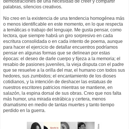
demostraciones de una necesidad de creer y compartir
palabras, silencios creativos.
No creo en la existencia de una tendencia homogénea más
o menos identificable en este momento, en lo que respecta
a temáticas o trabajo del lenguaje. Me gusta pensar, como
lectora, que siempre habrá un giro sorpresivo en cada
escritura consolidada o en cada intento de poema, aunque
para hacer el ejercicio de detallar encuentros podríamos
pensar en algunas formas que se delinean por estas
épocas: el deseo de darle cuerpo y fijeza a la memoria; el
resabio de pasiones juveniles, la vieja disputa con el padre
que se resuelve a la orilla del mar, el humano con todos sus
hedores, sus zumbidos; el encantamiento de los dioses
cotidianos, y la intención de deshacer las estatuas de
nuestros escritores patricios mientras se mantiene, en
salazón, la espina dorsal de sus obras. Creo que nos falta
más humor, una mirada estrábica y certera, menos
dramatismo en medio de tantas muertes y tanto tiempo
perdido en la guerra.