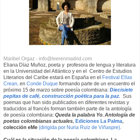
Maribel Orgaz - info@leerenmadrid.com
Eliana Díaz Muñoz, poeta y profesora de lengua y literatura
en la Universidad del Atlántico y en el Centro de Estudios
Literarios del Caribe estará en España en el
Festival Ellas
Crean,
en
Conde Duque
formando parte de un encuentro el
próximo 15 de marzo sobre poesía colombiana:
Diecisiete
pepitas de café, construcción poética para la paz.
Sus
poemas que han sido publicados en diferentes revistas y
traducidos al francés forman también parte de la antología
de poesía colombiana:
Queda la palabra Yo. Antología de
poetas colombianas actuales,
Ediciones La Palma
,
colección eMe
(dirigida por Nuria Ruiz de Viñaspre).
Cuál es la situación de la poesía colombiana. La