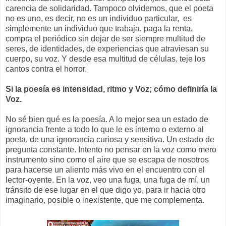
carencia de solidaridad. Tampoco olvidemos, que el poeta
no es uno, es decir, no es un individuo particular, es
simplemente un individuo que trabaja, paga la renta,
compra el periódico sin dejar de ser siempre multitud de
seres, de identidades, de experiencias que atraviesan su
cuerpo, su voz. Y desde esa multitud de células, teje los
cantos contra el horror.
Si la poesía es intensidad, ritmo y Voz; cómo definiría la
Voz.
No sé bien qué es la poesía. A lo mejor sea un estado de
ignorancia frente a todo lo que le es interno o externo al
poeta, de una ignorancia curiosa y sensitiva. Un estado de
pregunta constante. Intento no pensar en la voz como mero
instrumento sino como el aire que se escapa de nosotros
para hacerse un aliento más vivo en el encuentro con el
lector-oyente. En la voz, veo una fuga, una fuga de mí, un
tránsito de ese lugar en el que digo yo, para ir hacia otro
imaginario, posible o inexistente, que me complementa.