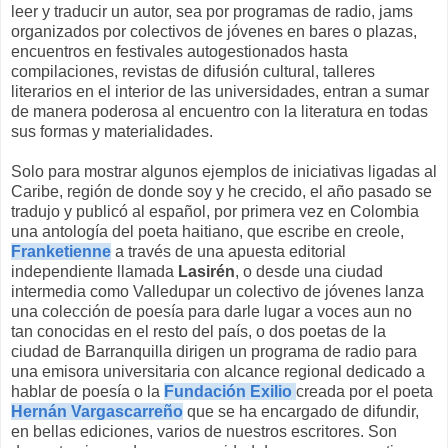
leer y traducir un autor, sea por programas de radio, jams
organizados por colectivos de jóvenes en bares o plazas,
encuentros en festivales autogestionados hasta
compilaciones, revistas de difusión cultural, talleres
literarios en el interior de las universidades, entran a sumar
de manera poderosa al encuentro con la literatura en todas
sus formas y materialidades.
Solo para mostrar algunos ejemplos de iniciativas ligadas al
Caribe, región de donde soy y he crecido, el año pasado se
tradujo y publicó al español, por primera vez en Colombia
una antología del poeta haitiano, que escribe en creole,
Franketienne
a través de una apuesta editorial
independiente llamada
Lasirén
, o desde una ciudad
intermedia como Valledupar un colectivo de jóvenes lanza
una colección de poesía para darle lugar a voces aun no
tan conocidas en el resto del país, o dos poetas de la
ciudad de Barranquilla dirigen un programa de radio para
una emisora universitaria con alcance regional dedicado a
hablar de poesía o la
Fundación Exilio
creada por el poeta
Hernán Vargascarreño
que se ha encargado de difundir,
en bellas ediciones, varios de nuestros escritores. Son