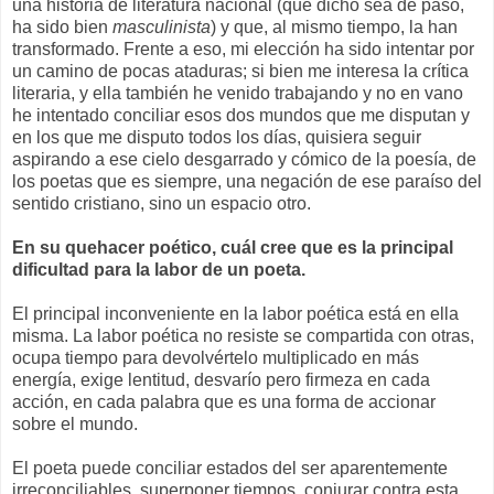
una historia de literatura nacional (que dicho sea de paso,
ha sido bien
masculinista
) y que, al mismo tiempo, la han
transformado. Frente a eso, mi elección ha sido intentar por
un camino de pocas ataduras; si bien me interesa la crítica
literaria, y ella también he venido trabajando y no en vano
he intentado conciliar esos dos mundos que me disputan y
en los que me disputo todos los días, quisiera seguir
aspirando a ese cielo desgarrado y cómico de la poesía, de
los poetas que es siempre, una negación de ese paraíso del
sentido cristiano, sino un espacio otro.
En su quehacer poético, cuál cree que es la principal
dificultad para la labor de un poeta.
El principal inconveniente en la labor poética está en ella
misma. La labor poética no resiste se compartida con otras,
ocupa tiempo para devolvértelo multiplicado en más
energía, exige lentitud, desvarío pero firmeza en cada
acción, en cada palabra que es una forma de accionar
sobre el mundo.
El poeta puede conciliar estados del ser aparentemente
irreconciliables, superponer tiempos, conjurar contra esta