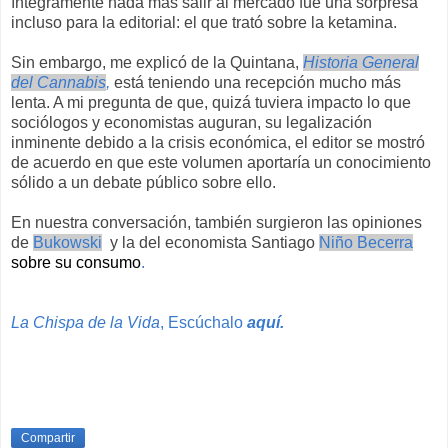
íntegramente nada más salir al mercado fue una sorpresa
incluso para la editorial: el que trató sobre la ketamina.
Sin embargo, me explicó de la Quintana,
Historia General
del Cannabis
,
está teniendo una recepción mucho más
lenta. A mi pregunta de que, quizá tuviera impacto lo que
sociólogos y economistas auguran, su legalización
inminente debido a la crisis económica, el editor se mostró
de acuerdo en que este volumen aportaría un conocimiento
sólido a un debate público sobre ello.
En nuestra conversación, también surgieron las opiniones
de
Bukowski
y la del economista Santiago
Niño Becerra
sobre su consumo
.
La Chispa de la Vida
, Escúchalo
aquí.
Compartir