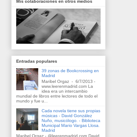
Mis colaboraciones en otros medios
Entradas populares
39 zonas de Bookcrossing en
Madrid
Maribel Orgaz - 6/7/2013 -
www.leerenmadrid.com La
idea era un intercambio
mundial de libros entre lectores de todo el
mundo y fue u...
Cada novela tiene sus propias
músicas - David González
Nuño, musicólogo. - Biblioteca
Municipal Mario Vargas Llosa.
Madrid
Maribel Orgaz - @leerenmadrid.com David