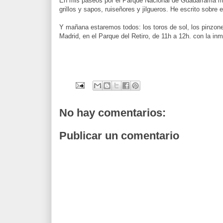
En mis paseos por el Parque Nacional de Guadarrama me
grillos y sapos, ruiseñores y jilgueros. He escrito sobre e
Y mañana estaremos todos: los toros de sol, los pinzones
Madrid, en el Parque del Retiro, de 11h a 12h. con la i
No hay comentarios:
Publicar un comentario