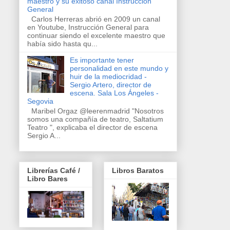
maestro y su exitoso canal Instrucción
General
Carlos Herreras abrió en 2009 un canal
en Youtube, Instrucción General para
continuar siendo el excelente maestro que
había sido hasta qu...
Es importante tener
personalidad en este mundo y
huir de la mediocridad -
Sergio Artero, director de
escena. Sala Los Ángeles -
Segovia
Maribel Orgaz @leerenmadrid "Nosotros
somos una compañía de teatro, Saltatium
Teatro ", explicaba el director de escena
Sergio A...
Librerías Café /
Libros Baratos
Libro Bares