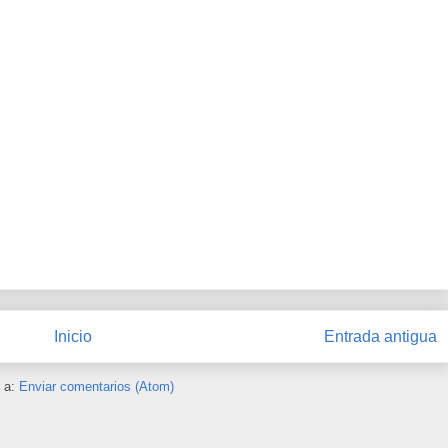
Inicio
Entrada antigua
e a:
Enviar comentarios (Atom)