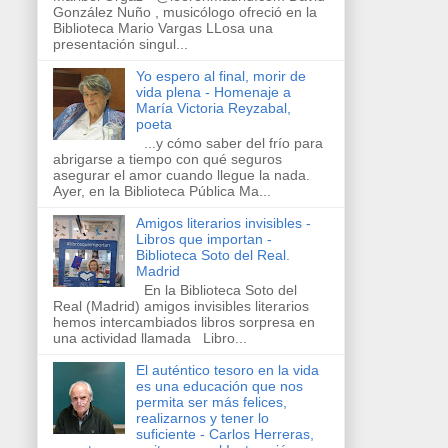
González Nuño , musicólogo ofreció en la
Biblioteca Mario Vargas LLosa una
presentación singul...
Yo espero al final, morir de
vida plena - Homenaje a
María Victoria Reyzabal,
poeta
...y cómo saber del frío para
abrigarse a tiempo con qué seguros
asegurar el amor cuando llegue la nada.
Ayer, en la Biblioteca Pública Ma...
Amigos literarios invisibles -
Libros que importan -
Biblioteca Soto del Real.
Madrid
En la Biblioteca Soto del
Real (Madrid) amigos invisibles literarios
hemos intercambiados libros sorpresa en
una actividad llamada Libro...
El auténtico tesoro en la vida
es una educación que nos
permita ser más felices,
realizarnos y tener lo
suficiente - Carlos Herreras,