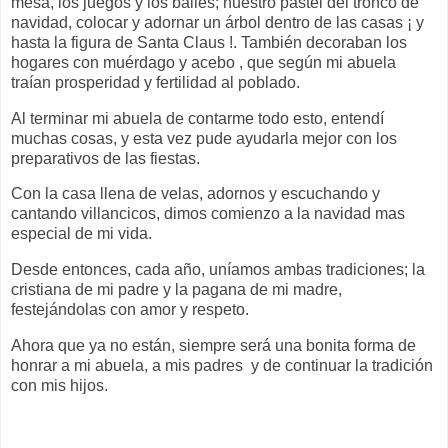
mesa, los juegos y los bailes; nuestro pastel del tronco de
navidad, colocar y adornar un árbol dentro de las casas ¡ y
hasta la figura de Santa Claus !. También decoraban los
hogares con muérdago y acebo , que según mi abuela
traían prosperidad y fertilidad al poblado.
Al terminar mi abuela de contarme todo esto, entendí
muchas cosas, y esta vez pude ayudarla mejor con los
preparativos de las fiestas.
Con la casa llena de velas, adornos y escuchando y
cantando villancicos, dimos comienzo a la navidad mas
especial de mi vida.
Desde entonces, cada año, uníamos ambas tradiciones; la
cristiana de mi padre y la pagana de mi madre,
festejándolas con amor y respeto.
Ahora que ya no están, siempre será una bonita forma de
honrar a mi abuela, a mis padres y de continuar la tradición
con mis hijos.