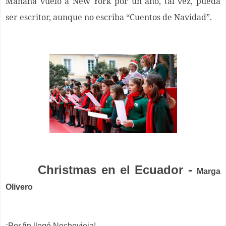
Mañana vuelo a New York por un año, tal vez, pueda
ser escritor, aunque no escriba “Cuentos de Navidad”.
Christmas en el Ecuador -
Marga
Olivero
¡Por fin llegó Nochevieja!