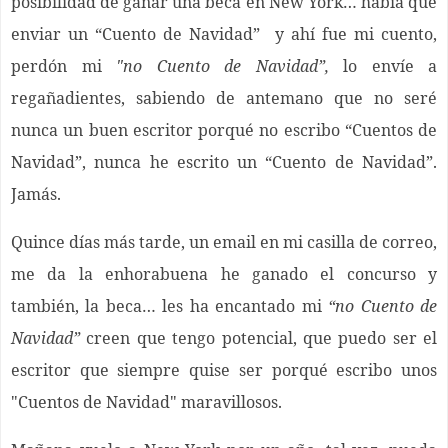
posibilidad de ganar una beca en New York… había que
enviar un “Cuento de Navidad” y ahí fue mi cuento,
perdón mi
"no Cuento de Navidad”,
lo envíe a
regañadientes, sabiendo de antemano que no seré
nunca un buen escritor porqué no escribo “Cuentos de
Navidad”, nunca he escrito un “Cuento de Navidad”.
Jamás.
Quince días más tarde, un email en mi casilla de correo,
me da la enhorabuena he ganado el concurso y
también, la beca… les ha encantado mi
“no Cuento de
Navidad”
creen que tengo potencial, que puedo ser el
escritor que siempre quise ser porqué escribo unos
"Cuentos de Navidad" maravillosos.