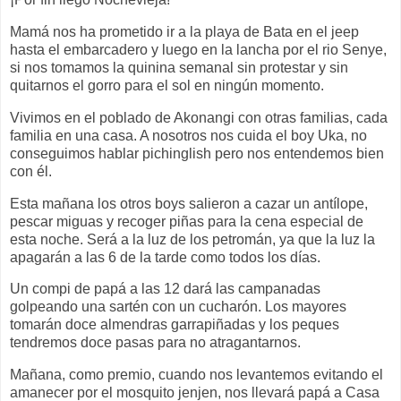
Mamá nos ha prometido ir a la playa de Bata en el jeep
hasta el embarcadero y luego en la lancha por el rio Senye,
si nos tomamos la quinina semanal sin protestar y sin
quitarnos el gorro para el sol en ningún momento.
Vivimos en el poblado de Akonangi con otras familias, cada
familia en una casa. A nosotros nos cuida el boy Uka, no
conseguimos hablar pichinglish pero nos entendemos bien
con él.
Esta mañana los otros boys salieron a cazar un antílope,
pescar miguas y recoger piñas para la cena especial de
esta noche. Será a la luz de los petromán, ya que la luz la
apagarán a las 6 de la tarde como todos los días.
Un compi de papá a las 12 dará las campanadas
golpeando una sartén con un cucharón. Los mayores
tomarán doce almendras garrapiñadas y los peques
tendremos doce pasas para no atragantarnos.
Mañana, como premio, cuando nos levantemos evitando el
amanecer por el mosquito jenjen, nos llevará papá a Casa