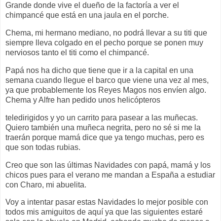
Grande donde vive el dueño de la factoría a ver el
chimpancé que está en una jaula en el porche.
Chema, mi hermano mediano, no podrá llevar a su titi que
siempre lleva colgado en el pecho porque se ponen muy
nerviosos tanto el titi como el chimpancé.
Papá nos ha dicho que tiene que ir a la capital en una
semana cuando llegue el barco que viene una vez al mes,
ya que probablemente los Reyes Magos nos envíen algo.
Chema y Alfre han pedido unos helicópteros
teledirigidos y yo un carrito para pasear a las muñecas.
Quiero también una muñeca negrita, pero no sé si me la
traerán porque mamá dice que ya tengo muchas, pero es
que son todas rubias.
Creo que son las últimas Navidades con papá, mamá y los
chicos pues para el verano me mandan a España a estudiar
con Charo, mi abuelita.
Voy a intentar pasar estas Navidades lo mejor posible con
todos mis amiguitos de aquí ya que las siguientes estaré