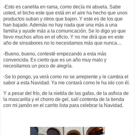
-Esto es canelita en rama, como decía mi abuela. Sabe
usted, el bicho este que está en el aire ha hecho que unos
productos suban y otros que bajen. Y este es de los que
han bajado. Además no hay nada que una más a una
familia y ayude más a la comunicación. Se lo digo yo que
llevo muchos años en el oficio. Y no me dirá que en este
año de sinsabores no lo necesitamos más que nunca…
-Bueno, bueno, contesté empezando a esta más
convencida. Es cierto que es un año muy malo y
necesitamos un poco de alegría.
-Se lo pongo, ya verá como no se arrepiente y le cambia el
sabor a esta Navidad. Ya me contará como le ha ido con él.
Y a pesar del frío, de la niebla de las gafas, de la asfixia de
la mascarilla y el chorro de gel, salí contenta de la tienda
con mi jamón en el carrito lista para celebrar la Navidad.