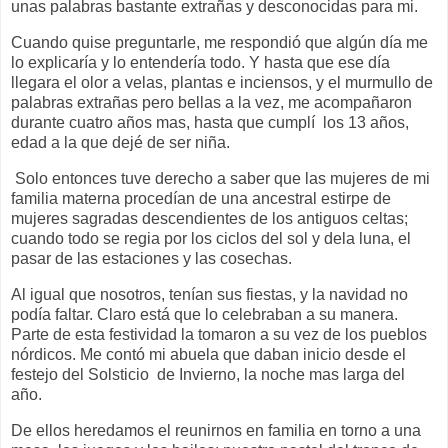
unas palabras bastante extrañas y desconocidas para mi.
Cuando quise preguntarle, me respondió que algún día me
lo explicaría y lo entendería todo. Y hasta que ese día
llegara el olor a velas, plantas e inciensos, y el murmullo de
palabras extrañas pero bellas a la vez, me acompañaron
durante cuatro años mas, hasta que cumplí los 13 años,
edad a la que dejé de ser niña.
Solo entonces tuve derecho a saber que las mujeres de mi
familia materna procedían de una ancestral estirpe de
mujeres sagradas descendientes de los antiguos celtas;
cuando todo se regia por los ciclos del sol y dela luna, el
pasar de las estaciones y las cosechas.
Al igual que nosotros, tenían sus fiestas, y la navidad no
podía faltar. Claro está que lo celebraban a su manera.
Parte de esta festividad la tomaron a su vez de los pueblos
nórdicos. Me contó mi abuela que daban inicio desde el
festejo del Solsticio de Invierno, la noche mas larga del
año.
De ellos heredamos el reunirnos en familia en torno a una