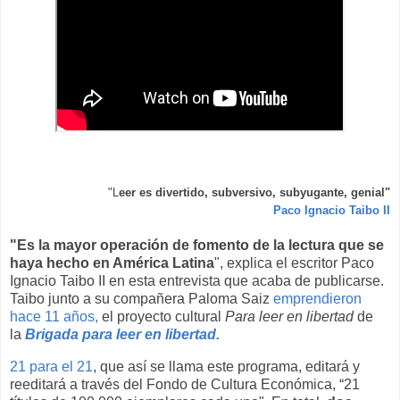
"L
eer es divertido, subversivo, subyugante, genial"
Paco Ignacio Taibo II
"Es la mayor operación de fomento de la lectura que se
haya hecho en América Latina
", explica el escritor Paco
Ignacio Taibo II en esta entrevista que acaba de publicarse.
Taibo junto a su compañera Paloma Saiz
emprendieron
hace 11 años,
el proyecto cultural
Para leer en libertad
de
la
Brigada para leer en libertad.
21 para el 21
, que así se llama este programa, editará y
reeditará a través del Fondo de Cultura Económica, “21