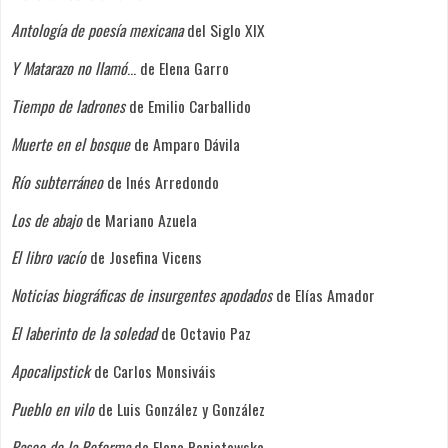
Antología de poesía mexicana
del Siglo XIX
Y Matarazo no llamó
... de Elena Garro
Tiempo de ladrones
de Emilio Carballido
Muerte en el bosque
de Amparo Dávila
Río subterráneo
de Inés Arredondo
Los de abajo
de Mariano Azuela
El libro vacío
de Josefina Vicens
Noticias biográficas de insurgentes apodados
de Elías Amador
El laberinto de la soledad
de Octavio Paz
Apocalipstick
de Carlos Monsiváis
Pueblo en vilo
de Luis González y González
Paseo de la Reforma
de Elena Poniatowska